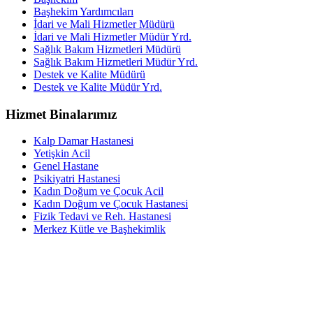
Başhekim Yardımcıları
İdari ve Mali Hizmetler Müdürü
İdari ve Mali Hizmetler Müdür Yrd.
Sağlık Bakım Hizmetleri Müdürü
Sağlık Bakım Hizmetleri Müdür Yrd.
Destek ve Kalite Müdürü
Destek ve Kalite Müdür Yrd.
Hizmet Binalarımız
Kalp Damar Hastanesi
Yetişkin Acil
Genel Hastane
Psikiyatri Hastanesi
Kadın Doğum ve Çocuk Acil
Kadın Doğum ve Çocuk Hastanesi
Fizik Tedavi ve Reh. Hastanesi
Merkez Kütle ve Başhekimlik