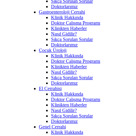
Sıkça Sorulan Sorular
Doktorlarımız
Gastroenteroloji Cerrahi
Klinik Hakkında
Doktor Çalışma Programı
Klinikten Haberler
Nasıl Gidilir?
Sıkça Sorulan Sorular
Doktorlarımız
Çocuk Üroloji
Klinik Hakkında
Doktor Çalışma Programı
Klinikten Haberler
Nasıl Gidilir?
Sıkça Sorulan Sorular
Doktorlarımız
El Cerrahisi
Klinik Hakkında
Doktor Çalışma Programı
Klinikten Haberler
Nasıl Gidilir?
Sıkça Sorulan Sorular
Doktorlarımız
Genel Cerrahi
Klinik Hakkında