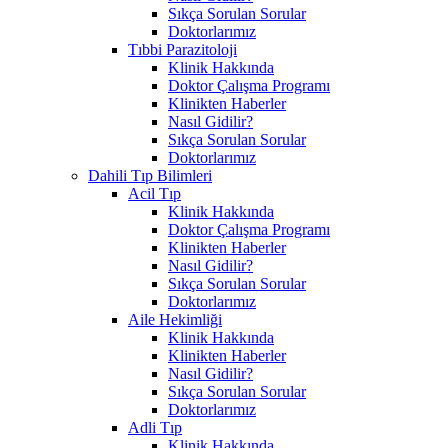
Sıkça Sorulan Sorular
Doktorlarımız
Tıbbi Parazitoloji
Klinik Hakkında
Doktor Çalışma Programı
Klinikten Haberler
Nasıl Gidilir?
Sıkça Sorulan Sorular
Doktorlarımız
Dahili Tıp Bilimleri
Acil Tıp
Klinik Hakkında
Doktor Çalışma Programı
Klinikten Haberler
Nasıl Gidilir?
Sıkça Sorulan Sorular
Doktorlarımız
Aile Hekimliği
Klinik Hakkında
Klinikten Haberler
Nasıl Gidilir?
Sıkça Sorulan Sorular
Doktorlarımız
Adli Tıp
Klinik Hakkında