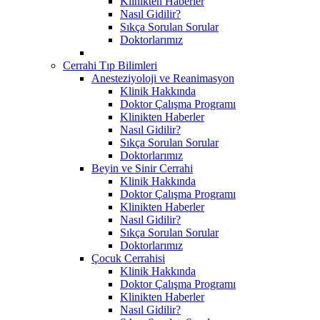
Klinikten Haberler
Nasıl Gidilir?
Sıkça Sorulan Sorular
Doktorlarımız
Cerrahi Tıp Bilimleri
Anesteziyoloji ve Reanimasyon
Klinik Hakkında
Doktor Çalışma Programı
Klinikten Haberler
Nasıl Gidilir?
Sıkça Sorulan Sorular
Doktorlarımız
Beyin ve Sinir Cerrahi
Klinik Hakkında
Doktor Çalışma Programı
Klinikten Haberler
Nasıl Gidilir?
Sıkça Sorulan Sorular
Doktorlarımız
Çocuk Cerrahisi
Klinik Hakkında
Doktor Çalışma Programı
Klinikten Haberler
Nasıl Gidilir?