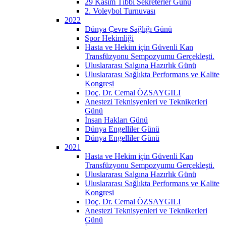
29 Kasım Tıbbi Sekreterler Günü
2. Voleybol Turnuvası
2022
Dünya Çevre Sağlığı Günü
Spor Hekimliği
Hasta ve Hekim için Güvenli Kan
Transfüzyonu Sempozyumu Gerçekleşti.
Uluslararası Salgına Hazırlık Günü
Uluslararası Sağlıkta Performans ve Kalite
Kongresi
Doç. Dr. Cemal ÖZSAYGILI
Anestezi Teknisyenleri ve Teknikerleri
Günü
İnsan Hakları Günü
Dünya Engelliler Günü
Dünya Engelliler Günü
2021
Hasta ve Hekim için Güvenli Kan
Transfüzyonu Sempozyumu Gerçekleşti.
Uluslararası Salgına Hazırlık Günü
Uluslararası Sağlıkta Performans ve Kalite
Kongresi
Doç. Dr. Cemal ÖZSAYGILI
Anestezi Teknisyenleri ve Teknikerleri
Günü