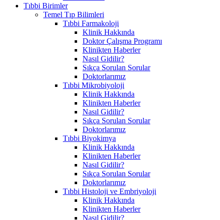
Tıbbi Birimler
Temel Tıp Bilimleri
Tıbbi Farmakoloji
Klinik Hakkında
Doktor Çalışma Programı
Klinikten Haberler
Nasıl Gidilir?
Sıkça Sorulan Sorular
Doktorlarımız
Tıbbi Mikrobiyoloji
Klinik Hakkında
Klinikten Haberler
Nasıl Gidilir?
Sıkça Sorulan Sorular
Doktorlarımız
Tıbbi Biyokimya
Klinik Hakkında
Klinikten Haberler
Nasıl Gidilir?
Sıkça Sorulan Sorular
Doktorlarımız
Tıbbi Histoloji ve Embriyoloji
Klinik Hakkında
Klinikten Haberler
Nasıl Gidilir?