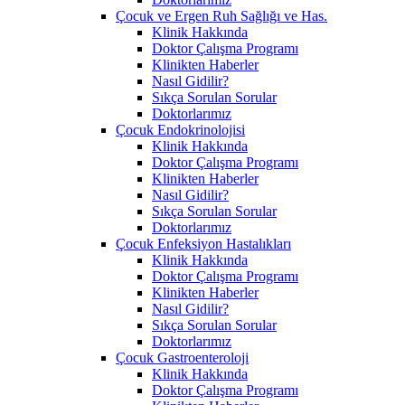
Çocuk ve Ergen Ruh Sağlığı ve Has.
Klinik Hakkında
Doktor Çalışma Programı
Klinikten Haberler
Nasıl Gidilir?
Sıkça Sorulan Sorular
Doktorlarımız
Çocuk Endokrinolojisi
Klinik Hakkında
Doktor Çalışma Programı
Klinikten Haberler
Nasıl Gidilir?
Sıkça Sorulan Sorular
Doktorlarımız
Çocuk Enfeksiyon Hastalıkları
Klinik Hakkında
Doktor Çalışma Programı
Klinikten Haberler
Nasıl Gidilir?
Sıkça Sorulan Sorular
Doktorlarımız
Çocuk Gastroenteroloji
Klinik Hakkında
Doktor Çalışma Programı