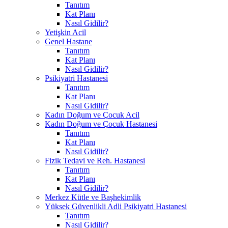
Tanıtım
Kat Planı
Nasıl Gidilir?
Yetişkin Acil
Genel Hastane
Tanıtım
Kat Planı
Nasıl Gidilir?
Psikiyatri Hastanesi
Tanıtım
Kat Planı
Nasıl Gidilir?
Kadın Doğum ve Çocuk Acil
Kadın Doğum ve Çocuk Hastanesi
Tanıtım
Kat Planı
Nasıl Gidilir?
Fizik Tedavi ve Reh. Hastanesi
Tanıtım
Kat Planı
Nasıl Gidilir?
Merkez Kütle ve Başhekimlik
Yüksek Güvenlikli Adli Psikiyatri Hastanesi
Tanıtım
Nasıl Gidilir?