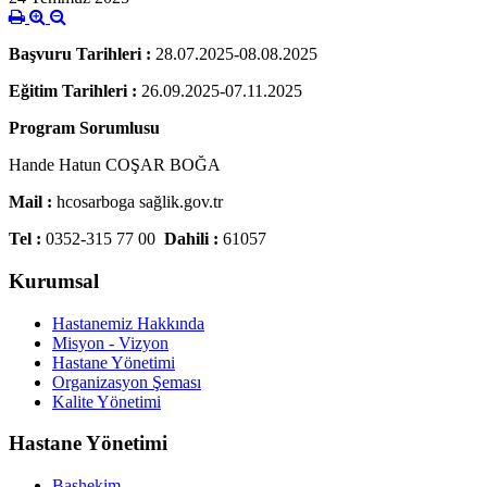
Başvuru Tarihleri :
28.07.2025-08.08.2025
Eğitim Tarihleri :
26.09.2025-07.11.2025
Program Sorumlusu
Hande Hatun COŞAR BOĞA
Mail :
hcosarboga sağlik.gov.tr
Tel :
0352-315 77 00
Dahili :
61057
Kurumsal
Hastanemiz Hakkında
Misyon - Vizyon
Hastane Yönetimi
Organizasyon Şeması
Kalite Yönetimi
Hastane Yönetimi
Başhekim