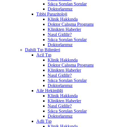
Sıkça Sorulan Sorular
Doktorlarımız
Tıbbi Parazitoloji
Klinik Hakkında
Doktor Çalışma Programı
Klinikten Haberler
Nasıl Gidilir?
Sıkça Sorulan Sorular
Doktorlarımız
Dahili Tıp Bilimleri
Acil Tıp
Klinik Hakkında
Doktor Çalışma Programı
Klinikten Haberler
Nasıl Gidilir?
Sıkça Sorulan Sorular
Doktorlarımız
Aile Hekimliği
Klinik Hakkında
Klinikten Haberler
Nasıl Gidilir?
Sıkça Sorulan Sorular
Doktorlarımız
Adli Tıp
Klinik Hakkında