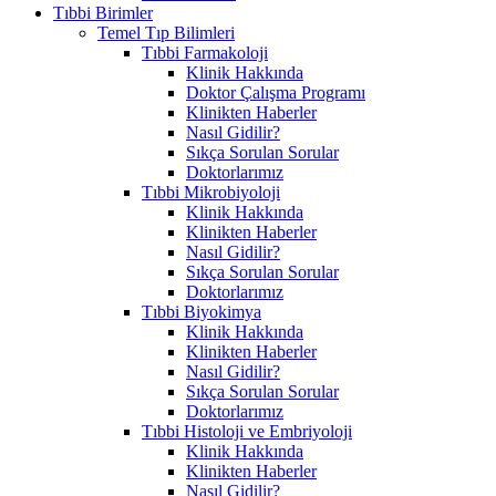
Tıbbi Birimler
Temel Tıp Bilimleri
Tıbbi Farmakoloji
Klinik Hakkında
Doktor Çalışma Programı
Klinikten Haberler
Nasıl Gidilir?
Sıkça Sorulan Sorular
Doktorlarımız
Tıbbi Mikrobiyoloji
Klinik Hakkında
Klinikten Haberler
Nasıl Gidilir?
Sıkça Sorulan Sorular
Doktorlarımız
Tıbbi Biyokimya
Klinik Hakkında
Klinikten Haberler
Nasıl Gidilir?
Sıkça Sorulan Sorular
Doktorlarımız
Tıbbi Histoloji ve Embriyoloji
Klinik Hakkında
Klinikten Haberler
Nasıl Gidilir?