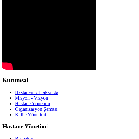
Kurumsal
Hastanemiz Hakkında
Misyon - Vizyon
Hastane Yönetimi
Organizasyon Şeması
Kalite Yönetimi
Hastane Yönetimi
Başhekim