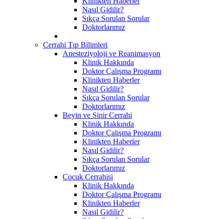
Klinikten Haberler
Nasıl Gidilir?
Sıkça Sorulan Sorular
Doktorlarımız
Cerrahi Tıp Bilimleri
Anesteziyoloji ve Reanimasyon
Klinik Hakkında
Doktor Çalışma Programı
Klinikten Haberler
Nasıl Gidilir?
Sıkça Sorulan Sorular
Doktorlarımız
Beyin ve Sinir Cerrahi
Klinik Hakkında
Doktor Çalışma Programı
Klinikten Haberler
Nasıl Gidilir?
Sıkça Sorulan Sorular
Doktorlarımız
Çocuk Cerrahisi
Klinik Hakkında
Doktor Çalışma Programı
Klinikten Haberler
Nasıl Gidilir?