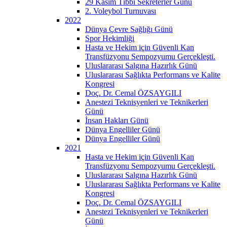
29 Kasım Tıbbi Sekreterler Günü
2. Voleybol Turnuvası
2022
Dünya Çevre Sağlığı Günü
Spor Hekimliği
Hasta ve Hekim için Güvenli Kan
Transfüzyonu Sempozyumu Gerçekleşti.
Uluslararası Salgına Hazırlık Günü
Uluslararası Sağlıkta Performans ve Kalite
Kongresi
Doç. Dr. Cemal ÖZSAYGILI
Anestezi Teknisyenleri ve Teknikerleri
Günü
İnsan Hakları Günü
Dünya Engelliler Günü
Dünya Engelliler Günü
2021
Hasta ve Hekim için Güvenli Kan
Transfüzyonu Sempozyumu Gerçekleşti.
Uluslararası Salgına Hazırlık Günü
Uluslararası Sağlıkta Performans ve Kalite
Kongresi
Doç. Dr. Cemal ÖZSAYGILI
Anestezi Teknisyenleri ve Teknikerleri
Günü