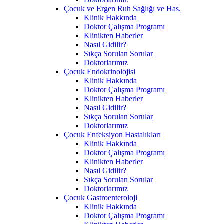
Çocuk ve Ergen Ruh Sağlığı ve Has.
Klinik Hakkında
Doktor Çalışma Programı
Klinikten Haberler
Nasıl Gidilir?
Sıkça Sorulan Sorular
Doktorlarımız
Çocuk Endokrinolojisi
Klinik Hakkında
Doktor Çalışma Programı
Klinikten Haberler
Nasıl Gidilir?
Sıkça Sorulan Sorular
Doktorlarımız
Çocuk Enfeksiyon Hastalıkları
Klinik Hakkında
Doktor Çalışma Programı
Klinikten Haberler
Nasıl Gidilir?
Sıkça Sorulan Sorular
Doktorlarımız
Çocuk Gastroenteroloji
Klinik Hakkında
Doktor Çalışma Programı