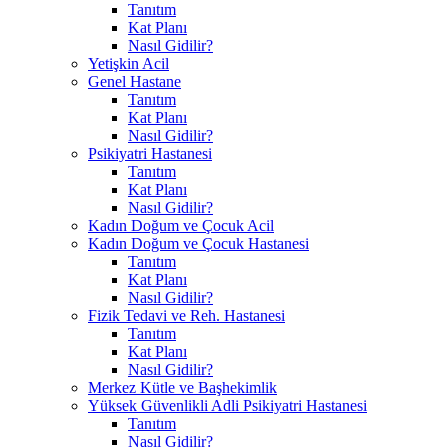
Tanıtım
Kat Planı
Nasıl Gidilir?
Yetişkin Acil
Genel Hastane
Tanıtım
Kat Planı
Nasıl Gidilir?
Psikiyatri Hastanesi
Tanıtım
Kat Planı
Nasıl Gidilir?
Kadın Doğum ve Çocuk Acil
Kadın Doğum ve Çocuk Hastanesi
Tanıtım
Kat Planı
Nasıl Gidilir?
Fizik Tedavi ve Reh. Hastanesi
Tanıtım
Kat Planı
Nasıl Gidilir?
Merkez Kütle ve Başhekimlik
Yüksek Güvenlikli Adli Psikiyatri Hastanesi
Tanıtım
Nasıl Gidilir?