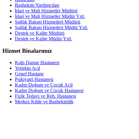
Başhekim Yardımcıları
İdari ve Mali Hizmetler Müdürü
İdari ve Mali Hizmetler Müdür Yrd.
Sağlık Bakım Hizmetleri Müdürü
Sağlık Bakım Hizmetleri Müdür Yrd.
Destek ve Kalite Müdürü
Destek ve Kalite Müdür Yrd.
Hizmet Binalarımız
Kalp Damar Hastanesi
Yetişkin Acil
Genel Hastane
Psikiyatri Hastanesi
Kadın Doğum ve Çocuk Acil
Kadın Doğum ve Çocuk Hastanesi
Fizik Tedavi ve Reh. Hastanesi
Merkez Kütle ve Başhekimlik