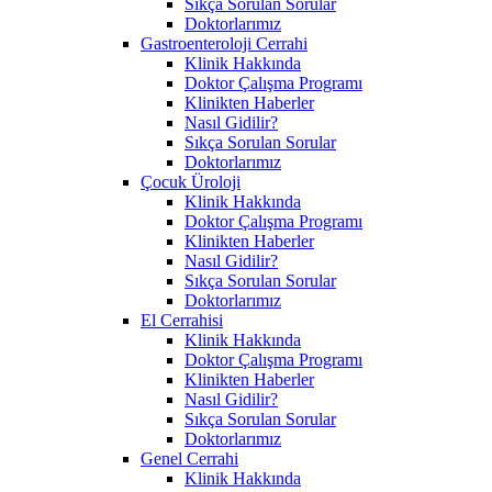
Sıkça Sorulan Sorular
Doktorlarımız
Gastroenteroloji Cerrahi
Klinik Hakkında
Doktor Çalışma Programı
Klinikten Haberler
Nasıl Gidilir?
Sıkça Sorulan Sorular
Doktorlarımız
Çocuk Üroloji
Klinik Hakkında
Doktor Çalışma Programı
Klinikten Haberler
Nasıl Gidilir?
Sıkça Sorulan Sorular
Doktorlarımız
El Cerrahisi
Klinik Hakkında
Doktor Çalışma Programı
Klinikten Haberler
Nasıl Gidilir?
Sıkça Sorulan Sorular
Doktorlarımız
Genel Cerrahi
Klinik Hakkında