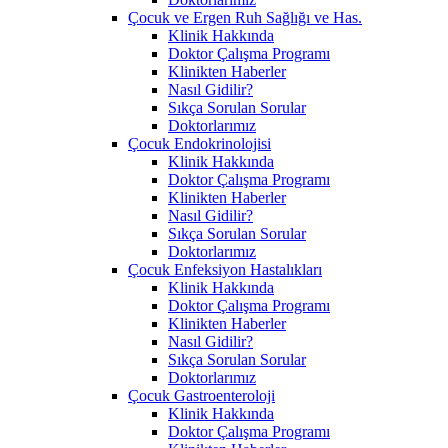
Çocuk ve Ergen Ruh Sağlığı ve Has.
Klinik Hakkında
Doktor Çalışma Programı
Klinikten Haberler
Nasıl Gidilir?
Sıkça Sorulan Sorular
Doktorlarımız
Çocuk Endokrinolojisi
Klinik Hakkında
Doktor Çalışma Programı
Klinikten Haberler
Nasıl Gidilir?
Sıkça Sorulan Sorular
Doktorlarımız
Çocuk Enfeksiyon Hastalıkları
Klinik Hakkında
Doktor Çalışma Programı
Klinikten Haberler
Nasıl Gidilir?
Sıkça Sorulan Sorular
Doktorlarımız
Çocuk Gastroenteroloji
Klinik Hakkında
Doktor Çalışma Programı