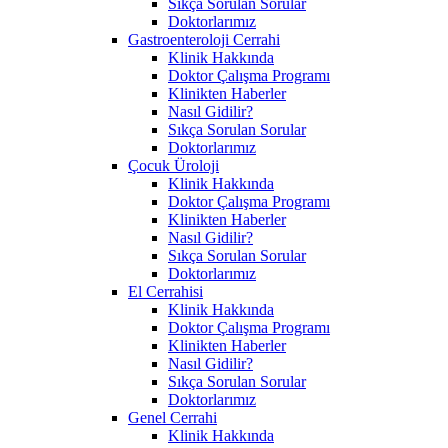
Sıkça Sorulan Sorular
Doktorlarımız
Gastroenteroloji Cerrahi
Klinik Hakkında
Doktor Çalışma Programı
Klinikten Haberler
Nasıl Gidilir?
Sıkça Sorulan Sorular
Doktorlarımız
Çocuk Üroloji
Klinik Hakkında
Doktor Çalışma Programı
Klinikten Haberler
Nasıl Gidilir?
Sıkça Sorulan Sorular
Doktorlarımız
El Cerrahisi
Klinik Hakkında
Doktor Çalışma Programı
Klinikten Haberler
Nasıl Gidilir?
Sıkça Sorulan Sorular
Doktorlarımız
Genel Cerrahi
Klinik Hakkında