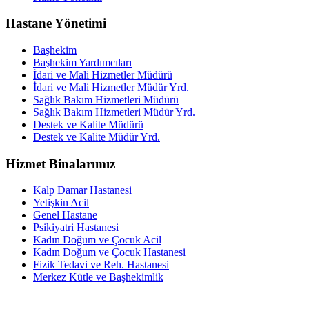
Hastane Yönetimi
Başhekim
Başhekim Yardımcıları
İdari ve Mali Hizmetler Müdürü
İdari ve Mali Hizmetler Müdür Yrd.
Sağlık Bakım Hizmetleri Müdürü
Sağlık Bakım Hizmetleri Müdür Yrd.
Destek ve Kalite Müdürü
Destek ve Kalite Müdür Yrd.
Hizmet Binalarımız
Kalp Damar Hastanesi
Yetişkin Acil
Genel Hastane
Psikiyatri Hastanesi
Kadın Doğum ve Çocuk Acil
Kadın Doğum ve Çocuk Hastanesi
Fizik Tedavi ve Reh. Hastanesi
Merkez Kütle ve Başhekimlik