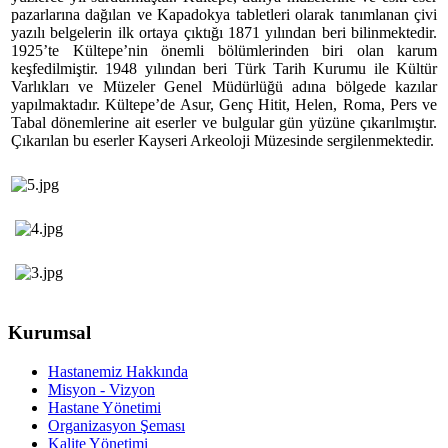
pazarlarına dağılan ve Kapadokya tabletleri olarak tanımlanan çivi
yazılı belgelerin ilk ortaya çıktığı 1871 yılından beri bilinmektedir.
1925’te Kültepe’nin önemli bölümlerinden biri olan karum
keşfedilmiştir. 1948 yılından beri Türk Tarih Kurumu ile Kültür
Varlıkları ve Müzeler Genel Müdürlüğü adına bölgede kazılar
yapılmaktadır. Kültepe’de Asur, Genç Hitit, Helen, Roma, Pers ve
Tabal dönemlerine ait eserler ve bulgular gün yüzüne çıkarılmıştır.
Çıkarılan bu eserler Kayseri Arkeoloji Müzesinde sergilenmektedir.
Kurumsal
Hastanemiz Hakkında
Misyon - Vizyon
Hastane Yönetimi
Organizasyon Şeması
Kalite Yönetimi