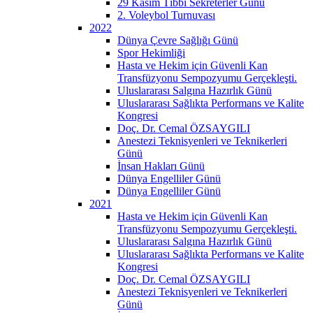
29 Kasım Tıbbi Sekreterler Günü
2. Voleybol Turnuvası
2022
Dünya Çevre Sağlığı Günü
Spor Hekimliği
Hasta ve Hekim için Güvenli Kan
Transfüzyonu Sempozyumu Gerçekleşti.
Uluslararası Salgına Hazırlık Günü
Uluslararası Sağlıkta Performans ve Kalite
Kongresi
Doç. Dr. Cemal ÖZSAYGILI
Anestezi Teknisyenleri ve Teknikerleri
Günü
İnsan Hakları Günü
Dünya Engelliler Günü
Dünya Engelliler Günü
2021
Hasta ve Hekim için Güvenli Kan
Transfüzyonu Sempozyumu Gerçekleşti.
Uluslararası Salgına Hazırlık Günü
Uluslararası Sağlıkta Performans ve Kalite
Kongresi
Doç. Dr. Cemal ÖZSAYGILI
Anestezi Teknisyenleri ve Teknikerleri
Günü