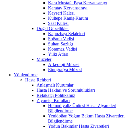
Kara Mustafa Paşa Kervansarayı
Karatay Kervansarayı
Kayseri Kalesi
Kültepe Kaniş-Karum
Saat Kulesi
Doğal Güzellikler
Kapuzbaşı Şelaleleri
Soğanlı Vadisi
Sultan Sazlığı
Koramaz Vadisi
Yılkı Atları
Müzeler
Arkeoloji Müzesi
Etnografya Müzesi
Yönlendirme
Hasta Rehberi
Anlaşmalı Kurumlar
Hasta Hakları ve Sorumlulukları
Refakatçi Politikamız
Ziyaretçi Kuralları
Hemodiyaliz Ünitesi Hasta Ziyaretleri
Bilgilendirme
Yenidoğan Yoğun Bakım Hasta Ziyaretleri
Bilgilendirme
Yoğun Bakımlar Hasta Ziyaretleri