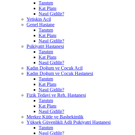
Tanıtım
Kat Planı
Nasıl Gidilir?
Yetişkin Acil
Genel Hastane
Tanıtım
Kat Planı
Nasıl Gidilir?
Psikiyatri Hastanesi
Tanıtım
Kat Planı
Nasıl Gidilir?
Kadın Doğum ve Çocuk Acil
Kadın Doğum ve Çocuk Hastanesi
Tanıtım
Kat Planı
Nasıl Gidilir?
Fizik Tedavi ve Reh. Hastanesi
Tanıtım
Kat Planı
Nasıl Gidilir?
Merkez Kütle ve Başhekimlik
Yüksek Güvenlikli Adli Psikiyatri Hastanesi
Tanıtım
Nasıl Gidilir?