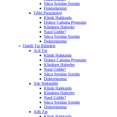
Sıkça Sorulan Sorular
Doktorlarımız
Tıbbi Parazitoloji
Klinik Hakkında
Doktor Çalışma Programı
Klinikten Haberler
Nasıl Gidilir?
Sıkça Sorulan Sorular
Doktorlarımız
Dahili Tıp Bilimleri
Acil Tıp
Klinik Hakkında
Doktor Çalışma Programı
Klinikten Haberler
Nasıl Gidilir?
Sıkça Sorulan Sorular
Doktorlarımız
Aile Hekimliği
Klinik Hakkında
Klinikten Haberler
Nasıl Gidilir?
Sıkça Sorulan Sorular
Doktorlarımız
Adli Tıp
Klinik Hakkında