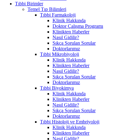
Tıbbi Birimler
Temel Tıp Bilimleri
Tıbbi Farmakoloji
Klinik Hakkında
Doktor Çalışma Programı
Klinikten Haberler
Nasıl Gidilir?
Sıkça Sorulan Sorular
Doktorlarımız
Tıbbi Mikrobiyoloji
Klinik Hakkında
Klinikten Haberler
Nasıl Gidilir?
Sıkça Sorulan Sorular
Doktorlarımız
Tıbbi Biyokimya
Klinik Hakkında
Klinikten Haberler
Nasıl Gidilir?
Sıkça Sorulan Sorular
Doktorlarımız
Tıbbi Histoloji ve Embriyoloji
Klinik Hakkında
Klinikten Haberler
Nasıl Gidilir?