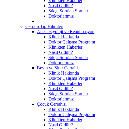
Klinikten Haberler
Nasıl Gidilir?
Sıkça Sorulan Sorular
Doktorlarımız
Cerrahi Tıp Bilimleri
Anesteziyoloji ve Reanimasyon
Klinik Hakkında
Doktor Çalışma Programı
Klinikten Haberler
Nasıl Gidilir?
Sıkça Sorulan Sorular
Doktorlarımız
Beyin ve Sinir Cerrahi
Klinik Hakkında
Doktor Çalışma Programı
Klinikten Haberler
Nasıl Gidilir?
Sıkça Sorulan Sorular
Doktorlarımız
Çocuk Cerrahisi
Klinik Hakkında
Doktor Çalışma Programı
Klinikten Haberler
Nasıl Gidilir?