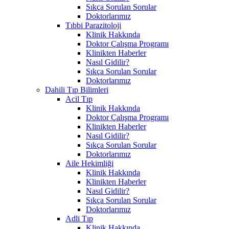
Sıkça Sorulan Sorular
Doktorlarımız
Tıbbi Parazitoloji
Klinik Hakkında
Doktor Çalışma Programı
Klinikten Haberler
Nasıl Gidilir?
Sıkça Sorulan Sorular
Doktorlarımız
Dahili Tıp Bilimleri
Acil Tıp
Klinik Hakkında
Doktor Çalışma Programı
Klinikten Haberler
Nasıl Gidilir?
Sıkça Sorulan Sorular
Doktorlarımız
Aile Hekimliği
Klinik Hakkında
Klinikten Haberler
Nasıl Gidilir?
Sıkça Sorulan Sorular
Doktorlarımız
Adli Tıp
Klinik Hakkında