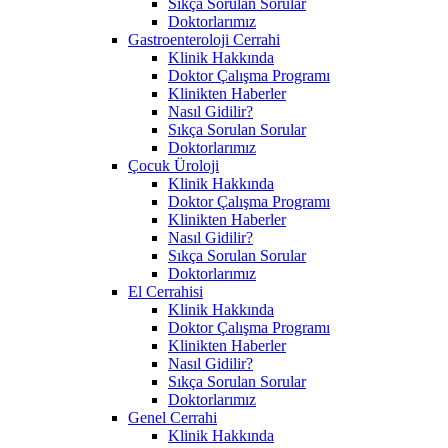
Sıkça Sorulan Sorular
Doktorlarımız
Gastroenteroloji Cerrahi
Klinik Hakkında
Doktor Çalışma Programı
Klinikten Haberler
Nasıl Gidilir?
Sıkça Sorulan Sorular
Doktorlarımız
Çocuk Üroloji
Klinik Hakkında
Doktor Çalışma Programı
Klinikten Haberler
Nasıl Gidilir?
Sıkça Sorulan Sorular
Doktorlarımız
El Cerrahisi
Klinik Hakkında
Doktor Çalışma Programı
Klinikten Haberler
Nasıl Gidilir?
Sıkça Sorulan Sorular
Doktorlarımız
Genel Cerrahi
Klinik Hakkında