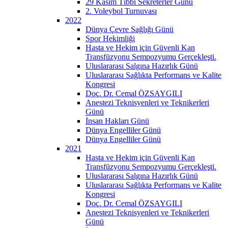
29 Kasım Tıbbi Sekreterler Günü
2. Voleybol Turnuvası
2022
Dünya Çevre Sağlığı Günü
Spor Hekimliği
Hasta ve Hekim için Güvenli Kan
Transfüzyonu Sempozyumu Gerçekleşti.
Uluslararası Salgına Hazırlık Günü
Uluslararası Sağlıkta Performans ve Kalite
Kongresi
Doç. Dr. Cemal ÖZSAYGILI
Anestezi Teknisyenleri ve Teknikerleri
Günü
İnsan Hakları Günü
Dünya Engelliler Günü
Dünya Engelliler Günü
2021
Hasta ve Hekim için Güvenli Kan
Transfüzyonu Sempozyumu Gerçekleşti.
Uluslararası Salgına Hazırlık Günü
Uluslararası Sağlıkta Performans ve Kalite
Kongresi
Doç. Dr. Cemal ÖZSAYGILI
Anestezi Teknisyenleri ve Teknikerleri
Günü