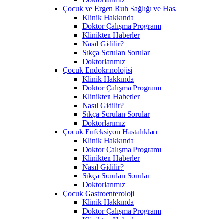
Çocuk ve Ergen Ruh Sağlığı ve Has.
Klinik Hakkında
Doktor Çalışma Programı
Klinikten Haberler
Nasıl Gidilir?
Sıkça Sorulan Sorular
Doktorlarımız
Çocuk Endokrinolojisi
Klinik Hakkında
Doktor Çalışma Programı
Klinikten Haberler
Nasıl Gidilir?
Sıkça Sorulan Sorular
Doktorlarımız
Çocuk Enfeksiyon Hastalıkları
Klinik Hakkında
Doktor Çalışma Programı
Klinikten Haberler
Nasıl Gidilir?
Sıkça Sorulan Sorular
Doktorlarımız
Çocuk Gastroenteroloji
Klinik Hakkında
Doktor Çalışma Programı