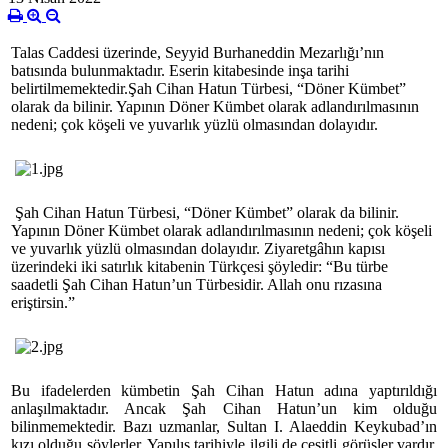
Talas Caddesi üzerinde, Seyyid Burhaneddin Mezarlığı’nın
batısında bulunmaktadır. Eserin kitabesinde inşa tarihi
belirtilmemektedir.Şah Cihan Hatun Türbesi, “Döner Kümbet”
olarak da bilinir. Yapının Döner Kümbet olarak adlandırılmasının
nedeni; çok köşeli ve yuvarlık yüzlü olmasından dolayıdır.
Şah Cihan Hatun Türbesi, “Döner Kümbet” olarak da bilinir.
Yapının Döner Kümbet olarak adlandırılmasının nedeni; çok köşeli
ve yuvarlık yüzlü olmasından dolayıdır. Ziyaretgâhın kapısı
üzerindeki iki satırlık kitabenin Türkçesi şöyledir: “Bu türbe
saadetli Şah Cihan Hatun’un Türbesidir. Allah onu rızasına
eriştirsin.”
Bu ifadelerden kümbetin Şah Cihan Hatun adına yaptırıldığı
anlaşılmaktadır. Ancak Şah Cihan Hatun’un kim olduğu
bilinmemektedir. Bazı uzmanlar, Sultan I. Alaeddin Keykubad’ın
kızı olduğu söylerler. Yapılış tarihiyle ilgili de çeşitli görüşler vardır.