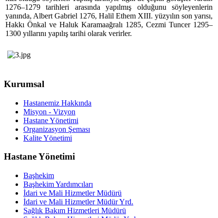
1276–1279 tarihleri arasında yapılmış olduğunu söyleyenlerin
yanında, Albert Gabriel 1276, Halil Ethem XIII. yüzyılın son yarısı,
Hakkı Önkal ve Haluk Karamaağralı 1285, Cezmi Tuncer 1295–
1300 yıllarını yapılış tarihi olarak verirler.
Kurumsal
Hastanemiz Hakkında
Misyon - Vizyon
Hastane Yönetimi
Organizasyon Şeması
Kalite Yönetimi
Hastane Yönetimi
Başhekim
Başhekim Yardımcıları
İdari ve Mali Hizmetler Müdürü
İdari ve Mali Hizmetler Müdür Yrd.
Sağlık Bakım Hizmetleri Müdürü