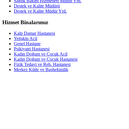
Sağlık Bakım Hizmetleri Müdür Yrd.
Destek ve Kalite Müdürü
Destek ve Kalite Müdür Yrd.
Hizmet Binalarımız
Kalp Damar Hastanesi
Yetişkin Acil
Genel Hastane
Psikiyatri Hastanesi
Kadın Doğum ve Çocuk Acil
Kadın Doğum ve Çocuk Hastanesi
Fizik Tedavi ve Reh. Hastanesi
Merkez Kütle ve Başhekimlik