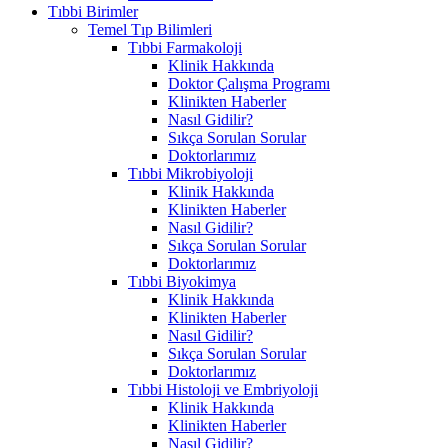
Tıbbi Birimler
Temel Tıp Bilimleri
Tıbbi Farmakoloji
Klinik Hakkında
Doktor Çalışma Programı
Klinikten Haberler
Nasıl Gidilir?
Sıkça Sorulan Sorular
Doktorlarımız
Tıbbi Mikrobiyoloji
Klinik Hakkında
Klinikten Haberler
Nasıl Gidilir?
Sıkça Sorulan Sorular
Doktorlarımız
Tıbbi Biyokimya
Klinik Hakkında
Klinikten Haberler
Nasıl Gidilir?
Sıkça Sorulan Sorular
Doktorlarımız
Tıbbi Histoloji ve Embriyoloji
Klinik Hakkında
Klinikten Haberler
Nasıl Gidilir?