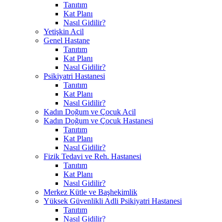
Tanıtım
Kat Planı
Nasıl Gidilir?
Yetişkin Acil
Genel Hastane
Tanıtım
Kat Planı
Nasıl Gidilir?
Psikiyatri Hastanesi
Tanıtım
Kat Planı
Nasıl Gidilir?
Kadın Doğum ve Çocuk Acil
Kadın Doğum ve Çocuk Hastanesi
Tanıtım
Kat Planı
Nasıl Gidilir?
Fizik Tedavi ve Reh. Hastanesi
Tanıtım
Kat Planı
Nasıl Gidilir?
Merkez Kütle ve Başhekimlik
Yüksek Güvenlikli Adli Psikiyatri Hastanesi
Tanıtım
Nasıl Gidilir?