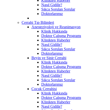
Klinikten Haberler
Nasıl Gidilir?
Sıkça Sorulan Sorular
Doktorlarımız
Cerrahi Tıp Bilimleri
Anesteziyoloji ve Reanimasyon
Klinik Hakkında
Doktor Çalışma Programı
Klinikten Haberler
Nasıl Gidilir?
Sıkça Sorulan Sorular
Doktorlarımız
Beyin ve Sinir Cerrahi
Klinik Hakkında
Doktor Çalışma Programı
Klinikten Haberler
Nasıl Gidilir?
Sıkça Sorulan Sorular
Doktorlarımız
Çocuk Cerrahisi
Klinik Hakkında
Doktor Çalışma Programı
Klinikten Haberler
Nasıl Gidilir?