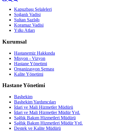
Kapuzbaşı Şelaleleri
Soğanlı Vadisi
Sultan Sazlığı
Koramaz Vadisi
Yılkı Atları
Kurumsal
Hastanemiz Hakkında
Misyon - Vizyon
Hastane Yönetimi
Organizasyon Şeması
Kalite Yönetimi
Hastane Yönetimi
Başhekim
Başhekim Yardımcıları
İdari ve Mali Hizmetler Müdürü
İdari ve Mali Hizmetler Müdür Yrd.
Sağlık Bakım Hizmetleri Müdürü
Sağlık Bakım Hizmetleri Müdür Yrd.
Destek ve Kalite Müdürü