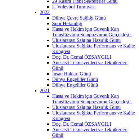
29 Kasım Tıbbi Sekreterler Günü
2. Voleybol Turnuvası
2022
Dünya Çevre Sağlığı Günü
Spor Hekimliği
Hasta ve Hekim için Güvenli Kan
Transfüzyonu Sempozyumu Gerçekleşti.
Uluslararası Salgına Hazırlık Günü
Uluslararası Sağlıkta Performans ve Kalite
Kongresi
Doç. Dr. Cemal ÖZSAYGILI
Anestezi Teknisyenleri ve Teknikerleri
Günü
İnsan Hakları Günü
Dünya Engelliler Günü
Dünya Engelliler Günü
2021
Hasta ve Hekim için Güvenli Kan
Transfüzyonu Sempozyumu Gerçekleşti.
Uluslararası Salgına Hazırlık Günü
Uluslararası Sağlıkta Performans ve Kalite
Kongresi
Doç. Dr. Cemal ÖZSAYGILI
Anestezi Teknisyenleri ve Teknikerleri
Günü