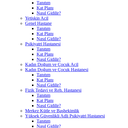
Tanıtım
Kat Planı
Nasıl Gidilir?
Yetişkin Acil
Genel Hastane
Tanıtım
Kat Planı
Nasıl Gidilir?
Psikiyatri Hastanesi
Tanıtım
Kat Planı
Nasıl Gidilir?
Kadın Doğum ve Çocuk Acil
Kadın Doğum ve Çocuk Hastanesi
Tanıtım
Kat Planı
Nasıl Gidilir?
Fizik Tedavi ve Reh. Hastanesi
Tanıtım
Kat Planı
Nasıl Gidilir?
Merkez Kütle ve Başhekimlik
Yüksek Güvenlikli Adli Psikiyatri Hastanesi
Tanıtım
Nasıl Gidilir?