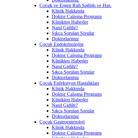
Çocuk ve Ergen Ruh Sağlığı ve Has.
Klinik Hakkında
Doktor Çalışma Programı
Klinikten Haberler
Nasıl Gidilir?
Sıkça Sorulan Sorular
Doktorlarımız
Çocuk Endokrinolojisi
Klinik Hakkında
Doktor Çalışma Programı
Klinikten Haberler
Nasıl Gidilir?
Sıkça Sorulan Sorular
Doktorlarımız
Çocuk Enfeksiyon Hastalıkları
Klinik Hakkında
Doktor Çalışma Programı
Klinikten Haberler
Nasıl Gidilir?
Sıkça Sorulan Sorular
Doktorlarımız
Çocuk Gastroenteroloji
Klinik Hakkında
Doktor Çalışma Programı