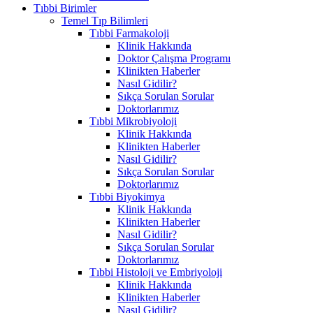
Tıbbi Birimler
Temel Tıp Bilimleri
Tıbbi Farmakoloji
Klinik Hakkında
Doktor Çalışma Programı
Klinikten Haberler
Nasıl Gidilir?
Sıkça Sorulan Sorular
Doktorlarımız
Tıbbi Mikrobiyoloji
Klinik Hakkında
Klinikten Haberler
Nasıl Gidilir?
Sıkça Sorulan Sorular
Doktorlarımız
Tıbbi Biyokimya
Klinik Hakkında
Klinikten Haberler
Nasıl Gidilir?
Sıkça Sorulan Sorular
Doktorlarımız
Tıbbi Histoloji ve Embriyoloji
Klinik Hakkında
Klinikten Haberler
Nasıl Gidilir?