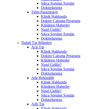
Sıkça Sorulan Sorular
Doktorlarımız
Tıbbi Parazitoloji
Klinik Hakkında
Doktor Çalışma Programı
Klinikten Haberler
Nasıl Gidilir?
Sıkça Sorulan Sorular
Doktorlarımız
Dahili Tıp Bilimleri
Acil Tıp
Klinik Hakkında
Doktor Çalışma Programı
Klinikten Haberler
Nasıl Gidilir?
Sıkça Sorulan Sorular
Doktorlarımız
Aile Hekimliği
Klinik Hakkında
Klinikten Haberler
Nasıl Gidilir?
Sıkça Sorulan Sorular
Doktorlarımız
Adli Tıp
Klinik Hakkında