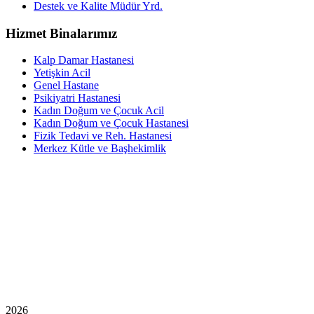
Destek ve Kalite Müdür Yrd.
Hizmet Binalarımız
Kalp Damar Hastanesi
Yetişkin Acil
Genel Hastane
Psikiyatri Hastanesi
Kadın Doğum ve Çocuk Acil
Kadın Doğum ve Çocuk Hastanesi
Fizik Tedavi ve Reh. Hastanesi
Merkez Kütle ve Başhekimlik
2026