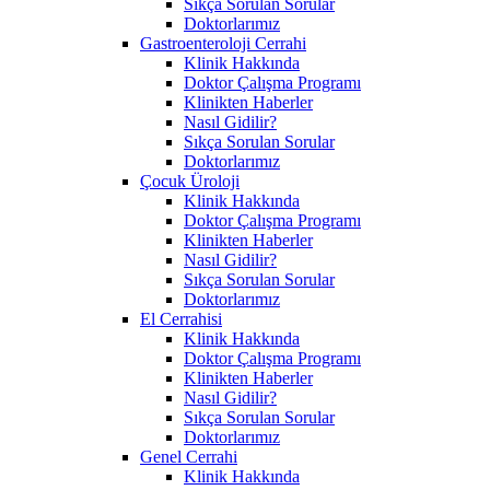
Sıkça Sorulan Sorular
Doktorlarımız
Gastroenteroloji Cerrahi
Klinik Hakkında
Doktor Çalışma Programı
Klinikten Haberler
Nasıl Gidilir?
Sıkça Sorulan Sorular
Doktorlarımız
Çocuk Üroloji
Klinik Hakkında
Doktor Çalışma Programı
Klinikten Haberler
Nasıl Gidilir?
Sıkça Sorulan Sorular
Doktorlarımız
El Cerrahisi
Klinik Hakkında
Doktor Çalışma Programı
Klinikten Haberler
Nasıl Gidilir?
Sıkça Sorulan Sorular
Doktorlarımız
Genel Cerrahi
Klinik Hakkında