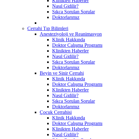
Klinikten Haberler
Nasıl Gidilir?
Sıkça Sorulan Sorular
Doktorlarımız
Cerrahi Tıp Bilimleri
Anesteziyoloji ve Reanimasyon
Klinik Hakkında
Doktor Çalışma Programı
Klinikten Haberler
Nasıl Gidilir?
Sıkça Sorulan Sorular
Doktorlarımız
Beyin ve Sinir Cerrahi
Klinik Hakkında
Doktor Çalışma Programı
Klinikten Haberler
Nasıl Gidilir?
Sıkça Sorulan Sorular
Doktorlarımız
Çocuk Cerrahisi
Klinik Hakkında
Doktor Çalışma Programı
Klinikten Haberler
Nasıl Gidilir?