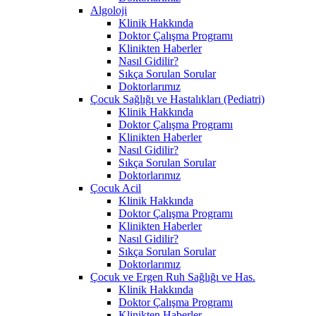
Algoloji
Klinik Hakkında
Doktor Çalışma Programı
Klinikten Haberler
Nasıl Gidilir?
Sıkça Sorulan Sorular
Doktorlarımız
Çocuk Sağlığı ve Hastalıkları (Pediatri)
Klinik Hakkında
Doktor Çalışma Programı
Klinikten Haberler
Nasıl Gidilir?
Sıkça Sorulan Sorular
Doktorlarımız
Çocuk Acil
Klinik Hakkında
Doktor Çalışma Programı
Klinikten Haberler
Nasıl Gidilir?
Sıkça Sorulan Sorular
Doktorlarımız
Çocuk ve Ergen Ruh Sağlığı ve Has.
Klinik Hakkında
Doktor Çalışma Programı
Klinikten Haberler