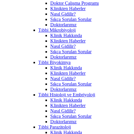
Doktor Çalışma Programı
Klinikten Haberler
Nasıl Gidilir?
Sıkça Sorulan Sorular
Doktorlarımız
Tıbbi Mikrobiyoloji
Klinik Hakkında
Klinikten Haberler
Nasıl Gidilir?
Sıkça Sorulan Sorular
Doktorlarımız
Tıbbi Biyokimya
Klinik Hakkında
Klinikten Haberler
Nasıl Gidilir?
Sıkça Sorulan Sorular
Doktorlarımız
Tıbbi Histoloji ve Embriyoloji
Klinik Hakkında
Klinikten Haberler
Nasıl Gidilir?
Sıkça Sorulan Sorular
Doktorlarımız
Tıbbi Parazitoloji
Klinik Hakkında