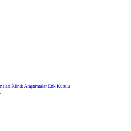
ları Klinik Araştırmalar Etik Kurulu
l