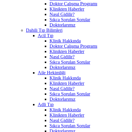
Doktor Çalışma Programı
Klinikten Haberler
Nasıl Gidilir?
Sıkça Sorulan Sorular
Doktorlarımız
Dahili Tıp Bilimleri
Acil Tıp
Klinik Hakkında
Doktor Çalışma Programı
Klinikten Haberler
Nasıl Gidilir?
Sıkça Sorulan Sorular
Doktorlarımız
Aile Hekimliği
Klinik Hakkında
Klinikten Haberler
Nasıl Gidilir?
Sıkça Sorulan Sorular
Doktorlarımız
Adli Tıp
Klinik Hakkında
Klinikten Haberler
Nasıl Gidilir?
Sıkça Sorulan Sorular
Doktorlarımız