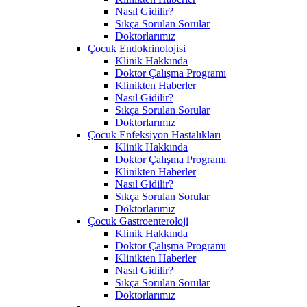
Nasıl Gidilir?
Sıkça Sorulan Sorular
Doktorlarımız
Çocuk Endokrinolojisi
Klinik Hakkında
Doktor Çalışma Programı
Klinikten Haberler
Nasıl Gidilir?
Sıkça Sorulan Sorular
Doktorlarımız
Çocuk Enfeksiyon Hastalıkları
Klinik Hakkında
Doktor Çalışma Programı
Klinikten Haberler
Nasıl Gidilir?
Sıkça Sorulan Sorular
Doktorlarımız
Çocuk Gastroenteroloji
Klinik Hakkında
Doktor Çalışma Programı
Klinikten Haberler
Nasıl Gidilir?
Sıkça Sorulan Sorular
Doktorlarımız