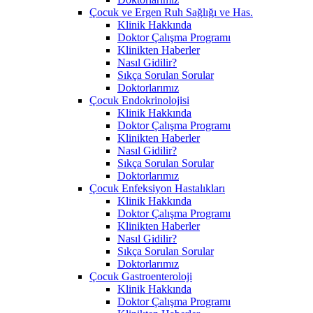
Çocuk ve Ergen Ruh Sağlığı ve Has.
Klinik Hakkında
Doktor Çalışma Programı
Klinikten Haberler
Nasıl Gidilir?
Sıkça Sorulan Sorular
Doktorlarımız
Çocuk Endokrinolojisi
Klinik Hakkında
Doktor Çalışma Programı
Klinikten Haberler
Nasıl Gidilir?
Sıkça Sorulan Sorular
Doktorlarımız
Çocuk Enfeksiyon Hastalıkları
Klinik Hakkında
Doktor Çalışma Programı
Klinikten Haberler
Nasıl Gidilir?
Sıkça Sorulan Sorular
Doktorlarımız
Çocuk Gastroenteroloji
Klinik Hakkında
Doktor Çalışma Programı