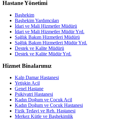
Hastane Yönetimi
Başhekim
Başhekim Yardımcıları
İdari ve Mali Hizmetler Müdürü
İdari ve Mali Hizmetler Müdür Yrd.
Sağlık Bakım Hizmetleri Müdürü
Sağlık Bakım Hizmetleri Müdür Yrd.
Destek ve Kalite Müdürü
Destek ve Kalite Müdür Yrd.
Hizmet Binalarımız
Kalp Damar Hastanesi
Yetişkin Acil
Genel Hastane
Psikiyatri Hastanesi
Kadın Doğum ve Çocuk Acil
Kadın Doğum ve Çocuk Hastanesi
Fizik Tedavi ve Reh. Hastanesi
Merkez Kütle ve Başhekimlik