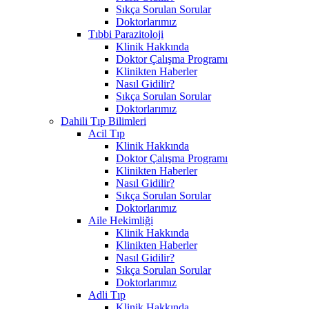
Sıkça Sorulan Sorular
Doktorlarımız
Tıbbi Parazitoloji
Klinik Hakkında
Doktor Çalışma Programı
Klinikten Haberler
Nasıl Gidilir?
Sıkça Sorulan Sorular
Doktorlarımız
Dahili Tıp Bilimleri
Acil Tıp
Klinik Hakkında
Doktor Çalışma Programı
Klinikten Haberler
Nasıl Gidilir?
Sıkça Sorulan Sorular
Doktorlarımız
Aile Hekimliği
Klinik Hakkında
Klinikten Haberler
Nasıl Gidilir?
Sıkça Sorulan Sorular
Doktorlarımız
Adli Tıp
Klinik Hakkında