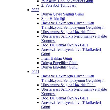
29 Kasım Tıbbi Sekreterler Günü
2. Voleybol Turnuvası
2022
Dünya Çevre Sağlığı Günü
Spor Hekimliği
Hasta ve Hekim için Güvenli Kan
Transfüzyonu Sempozyumu Gerçekleşti.
Uluslararası Salgına Hazırlık Günü
Uluslararası Sağlıkta Performans ve Kalite
Kongresi
Doç. Dr. Cemal ÖZSAYGILI
Anestezi Teknisyenleri ve Teknikerleri
Günü
İnsan Hakları Günü
Dünya Engelliler Günü
Dünya Engelliler Günü
2021
Hasta ve Hekim için Güvenli Kan
Transfüzyonu Sempozyumu Gerçekleşti.
Uluslararası Salgına Hazırlık Günü
Uluslararası Sağlıkta Performans ve Kalite
Kongresi
Doç. Dr. Cemal ÖZSAYGILI
Anestezi Teknisyenleri ve Teknikerleri
Günü