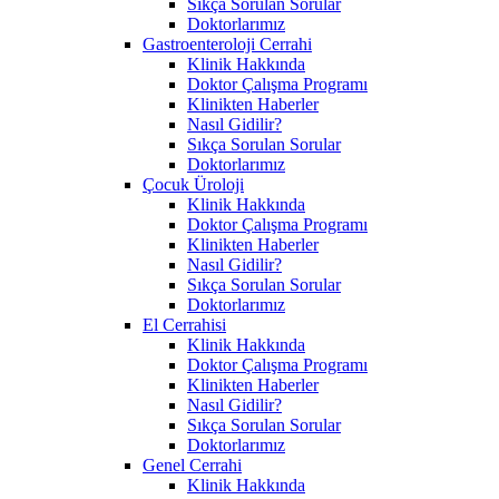
Sıkça Sorulan Sorular
Doktorlarımız
Gastroenteroloji Cerrahi
Klinik Hakkında
Doktor Çalışma Programı
Klinikten Haberler
Nasıl Gidilir?
Sıkça Sorulan Sorular
Doktorlarımız
Çocuk Üroloji
Klinik Hakkında
Doktor Çalışma Programı
Klinikten Haberler
Nasıl Gidilir?
Sıkça Sorulan Sorular
Doktorlarımız
El Cerrahisi
Klinik Hakkında
Doktor Çalışma Programı
Klinikten Haberler
Nasıl Gidilir?
Sıkça Sorulan Sorular
Doktorlarımız
Genel Cerrahi
Klinik Hakkında