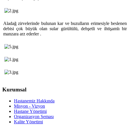
Aladağ zirvelerinde bulunan kar ve buzulların erimesiyle beslenen
debisi çok büyük olan sular gürültülü, dehşetli ve ihtişamlı bir
manzara arz ederler .
Kurumsal
Hastanemiz Hakkında
Misyon - Vizyon
Hastane Yönetimi
Organizasyon Şeması
Kalite Yönetimi