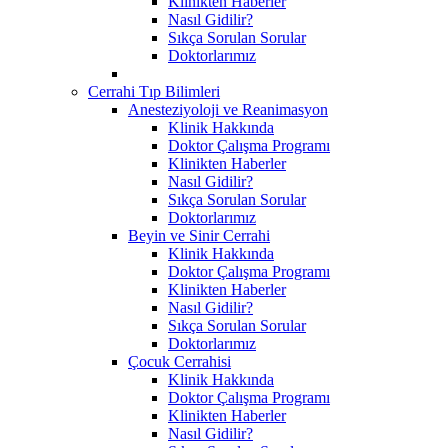
Klinikten Haberler
Nasıl Gidilir?
Sıkça Sorulan Sorular
Doktorlarımız
Cerrahi Tıp Bilimleri
Anesteziyoloji ve Reanimasyon
Klinik Hakkında
Doktor Çalışma Programı
Klinikten Haberler
Nasıl Gidilir?
Sıkça Sorulan Sorular
Doktorlarımız
Beyin ve Sinir Cerrahi
Klinik Hakkında
Doktor Çalışma Programı
Klinikten Haberler
Nasıl Gidilir?
Sıkça Sorulan Sorular
Doktorlarımız
Çocuk Cerrahisi
Klinik Hakkında
Doktor Çalışma Programı
Klinikten Haberler
Nasıl Gidilir?