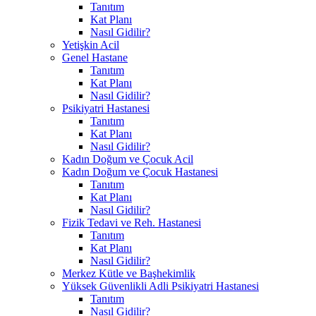
Tanıtım
Kat Planı
Nasıl Gidilir?
Yetişkin Acil
Genel Hastane
Tanıtım
Kat Planı
Nasıl Gidilir?
Psikiyatri Hastanesi
Tanıtım
Kat Planı
Nasıl Gidilir?
Kadın Doğum ve Çocuk Acil
Kadın Doğum ve Çocuk Hastanesi
Tanıtım
Kat Planı
Nasıl Gidilir?
Fizik Tedavi ve Reh. Hastanesi
Tanıtım
Kat Planı
Nasıl Gidilir?
Merkez Kütle ve Başhekimlik
Yüksek Güvenlikli Adli Psikiyatri Hastanesi
Tanıtım
Nasıl Gidilir?