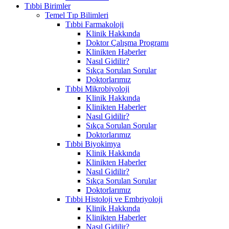
Tıbbi Birimler
Temel Tıp Bilimleri
Tıbbi Farmakoloji
Klinik Hakkında
Doktor Çalışma Programı
Klinikten Haberler
Nasıl Gidilir?
Sıkça Sorulan Sorular
Doktorlarımız
Tıbbi Mikrobiyoloji
Klinik Hakkında
Klinikten Haberler
Nasıl Gidilir?
Sıkça Sorulan Sorular
Doktorlarımız
Tıbbi Biyokimya
Klinik Hakkında
Klinikten Haberler
Nasıl Gidilir?
Sıkça Sorulan Sorular
Doktorlarımız
Tıbbi Histoloji ve Embriyoloji
Klinik Hakkında
Klinikten Haberler
Nasıl Gidilir?