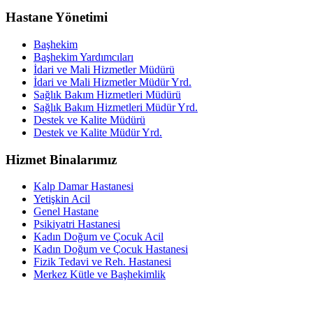
Hastane Yönetimi
Başhekim
Başhekim Yardımcıları
İdari ve Mali Hizmetler Müdürü
İdari ve Mali Hizmetler Müdür Yrd.
Sağlık Bakım Hizmetleri Müdürü
Sağlık Bakım Hizmetleri Müdür Yrd.
Destek ve Kalite Müdürü
Destek ve Kalite Müdür Yrd.
Hizmet Binalarımız
Kalp Damar Hastanesi
Yetişkin Acil
Genel Hastane
Psikiyatri Hastanesi
Kadın Doğum ve Çocuk Acil
Kadın Doğum ve Çocuk Hastanesi
Fizik Tedavi ve Reh. Hastanesi
Merkez Kütle ve Başhekimlik