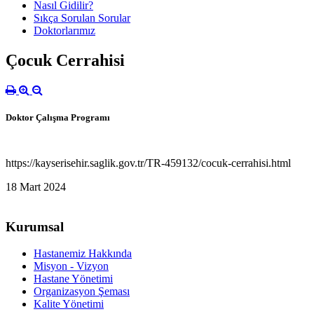
Nasıl Gidilir?
Sıkça Sorulan Sorular
Doktorlarımız
Çocuk Cerrahisi
Doktor Çalışma Programı
https://kayserisehir.saglik.gov.tr/TR-459132/cocuk-cerrahisi.html
18 Mart 2024
Kurumsal
Hastanemiz Hakkında
Misyon - Vizyon
Hastane Yönetimi
Organizasyon Şeması
Kalite Yönetimi