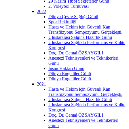
29 Kasım Tıbbi Sekreterler Günü
2. Voleybol Turnuvası
2022
Dünya Çevre Sağlığı Günü
Spor Hekimliği
Hasta ve Hekim için Güvenli Kan
Transfüzyonu Sempozyumu Gerçekleşti.
Uluslararası Salgına Hazırlık Günü
Uluslararası Sağlıkta Performans ve Kalite
Kongresi
Doç. Dr. Cemal ÖZSAYGILI
Anestezi Teknisyenleri ve Teknikerleri
Günü
İnsan Hakları Günü
Dünya Engelliler Günü
Dünya Engelliler Günü
2021
Hasta ve Hekim için Güvenli Kan
Transfüzyonu Sempozyumu Gerçekleşti.
Uluslararası Salgına Hazırlık Günü
Uluslararası Sağlıkta Performans ve Kalite
Kongresi
Doç. Dr. Cemal ÖZSAYGILI
Anestezi Teknisyenleri ve Teknikerleri
Günü