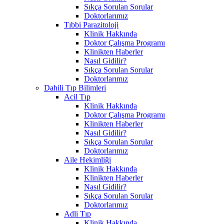
Sıkça Sorulan Sorular
Doktorlarımız
Tıbbi Parazitoloji
Klinik Hakkında
Doktor Çalışma Programı
Klinikten Haberler
Nasıl Gidilir?
Sıkça Sorulan Sorular
Doktorlarımız
Dahili Tıp Bilimleri
Acil Tıp
Klinik Hakkında
Doktor Çalışma Programı
Klinikten Haberler
Nasıl Gidilir?
Sıkça Sorulan Sorular
Doktorlarımız
Aile Hekimliği
Klinik Hakkında
Klinikten Haberler
Nasıl Gidilir?
Sıkça Sorulan Sorular
Doktorlarımız
Adli Tıp
Klinik Hakkında