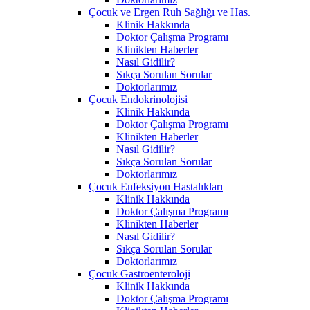
Çocuk ve Ergen Ruh Sağlığı ve Has.
Klinik Hakkında
Doktor Çalışma Programı
Klinikten Haberler
Nasıl Gidilir?
Sıkça Sorulan Sorular
Doktorlarımız
Çocuk Endokrinolojisi
Klinik Hakkında
Doktor Çalışma Programı
Klinikten Haberler
Nasıl Gidilir?
Sıkça Sorulan Sorular
Doktorlarımız
Çocuk Enfeksiyon Hastalıkları
Klinik Hakkında
Doktor Çalışma Programı
Klinikten Haberler
Nasıl Gidilir?
Sıkça Sorulan Sorular
Doktorlarımız
Çocuk Gastroenteroloji
Klinik Hakkında
Doktor Çalışma Programı