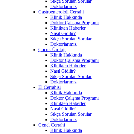
Sıkça Sorulan Sorular
Doktorlarımız
Gastroenteroloji Cerrahi
Klinik Hakkında
Doktor Çalışma Programı
Klinikten Haberler
Nasıl Gidilir?
Sıkça Sorulan Sorular
Doktorlarımız
Çocuk Üroloji
Klinik Hakkında
Doktor Çalışma Programı
Klinikten Haberler
Nasıl Gidilir?
Sıkça Sorulan Sorular
Doktorlarımız
El Cerrahisi
Klinik Hakkında
Doktor Çalışma Programı
Klinikten Haberler
Nasıl Gidilir?
Sıkça Sorulan Sorular
Doktorlarımız
Genel Cerrahi
Klinik Hakkında