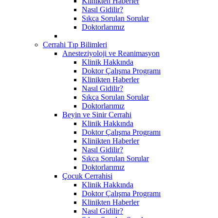
Klinikten Haberler
Nasıl Gidilir?
Sıkça Sorulan Sorular
Doktorlarımız
Cerrahi Tıp Bilimleri
Anesteziyoloji ve Reanimasyon
Klinik Hakkında
Doktor Çalışma Programı
Klinikten Haberler
Nasıl Gidilir?
Sıkça Sorulan Sorular
Doktorlarımız
Beyin ve Sinir Cerrahi
Klinik Hakkında
Doktor Çalışma Programı
Klinikten Haberler
Nasıl Gidilir?
Sıkça Sorulan Sorular
Doktorlarımız
Çocuk Cerrahisi
Klinik Hakkında
Doktor Çalışma Programı
Klinikten Haberler
Nasıl Gidilir?