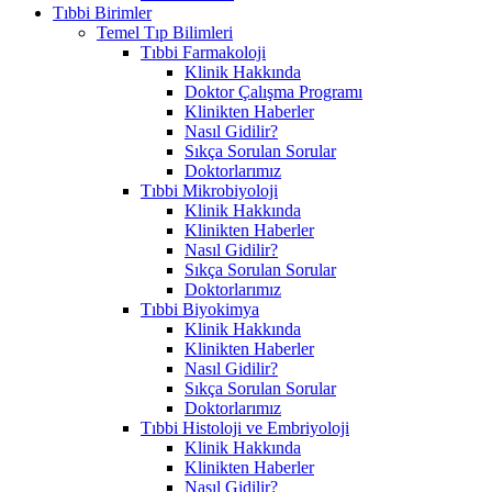
Tıbbi Birimler
Temel Tıp Bilimleri
Tıbbi Farmakoloji
Klinik Hakkında
Doktor Çalışma Programı
Klinikten Haberler
Nasıl Gidilir?
Sıkça Sorulan Sorular
Doktorlarımız
Tıbbi Mikrobiyoloji
Klinik Hakkında
Klinikten Haberler
Nasıl Gidilir?
Sıkça Sorulan Sorular
Doktorlarımız
Tıbbi Biyokimya
Klinik Hakkında
Klinikten Haberler
Nasıl Gidilir?
Sıkça Sorulan Sorular
Doktorlarımız
Tıbbi Histoloji ve Embriyoloji
Klinik Hakkında
Klinikten Haberler
Nasıl Gidilir?