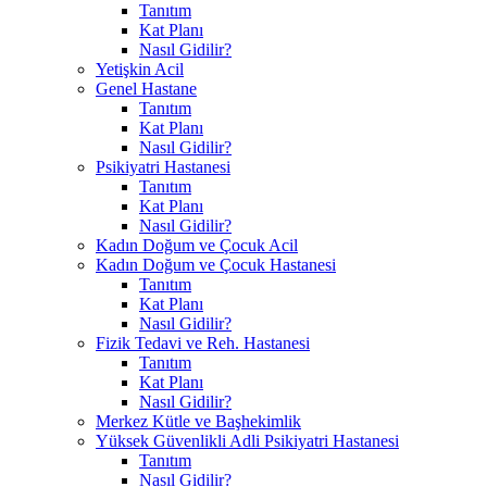
Tanıtım
Kat Planı
Nasıl Gidilir?
Yetişkin Acil
Genel Hastane
Tanıtım
Kat Planı
Nasıl Gidilir?
Psikiyatri Hastanesi
Tanıtım
Kat Planı
Nasıl Gidilir?
Kadın Doğum ve Çocuk Acil
Kadın Doğum ve Çocuk Hastanesi
Tanıtım
Kat Planı
Nasıl Gidilir?
Fizik Tedavi ve Reh. Hastanesi
Tanıtım
Kat Planı
Nasıl Gidilir?
Merkez Kütle ve Başhekimlik
Yüksek Güvenlikli Adli Psikiyatri Hastanesi
Tanıtım
Nasıl Gidilir?