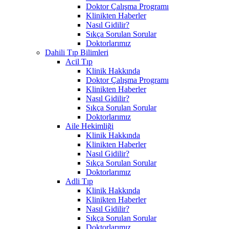
Doktor Çalışma Programı
Klinikten Haberler
Nasıl Gidilir?
Sıkça Sorulan Sorular
Doktorlarımız
Dahili Tıp Bilimleri
Acil Tıp
Klinik Hakkında
Doktor Çalışma Programı
Klinikten Haberler
Nasıl Gidilir?
Sıkça Sorulan Sorular
Doktorlarımız
Aile Hekimliği
Klinik Hakkında
Klinikten Haberler
Nasıl Gidilir?
Sıkça Sorulan Sorular
Doktorlarımız
Adli Tıp
Klinik Hakkında
Klinikten Haberler
Nasıl Gidilir?
Sıkça Sorulan Sorular
Doktorlarımız