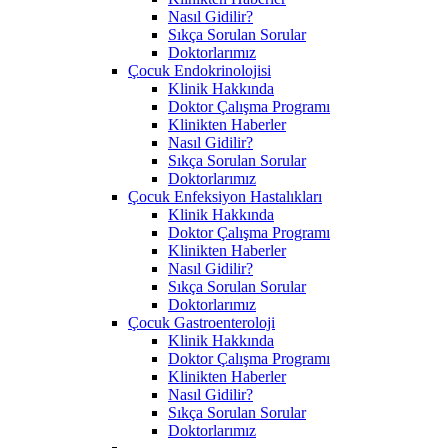
Nasıl Gidilir?
Sıkça Sorulan Sorular
Doktorlarımız
Çocuk Endokrinolojisi
Klinik Hakkında
Doktor Çalışma Programı
Klinikten Haberler
Nasıl Gidilir?
Sıkça Sorulan Sorular
Doktorlarımız
Çocuk Enfeksiyon Hastalıkları
Klinik Hakkında
Doktor Çalışma Programı
Klinikten Haberler
Nasıl Gidilir?
Sıkça Sorulan Sorular
Doktorlarımız
Çocuk Gastroenteroloji
Klinik Hakkında
Doktor Çalışma Programı
Klinikten Haberler
Nasıl Gidilir?
Sıkça Sorulan Sorular
Doktorlarımız