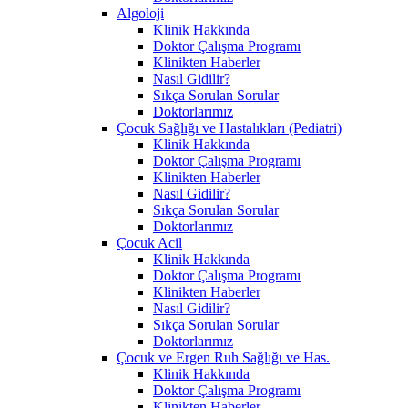
Algoloji
Klinik Hakkında
Doktor Çalışma Programı
Klinikten Haberler
Nasıl Gidilir?
Sıkça Sorulan Sorular
Doktorlarımız
Çocuk Sağlığı ve Hastalıkları (Pediatri)
Klinik Hakkında
Doktor Çalışma Programı
Klinikten Haberler
Nasıl Gidilir?
Sıkça Sorulan Sorular
Doktorlarımız
Çocuk Acil
Klinik Hakkında
Doktor Çalışma Programı
Klinikten Haberler
Nasıl Gidilir?
Sıkça Sorulan Sorular
Doktorlarımız
Çocuk ve Ergen Ruh Sağlığı ve Has.
Klinik Hakkında
Doktor Çalışma Programı
Klinikten Haberler