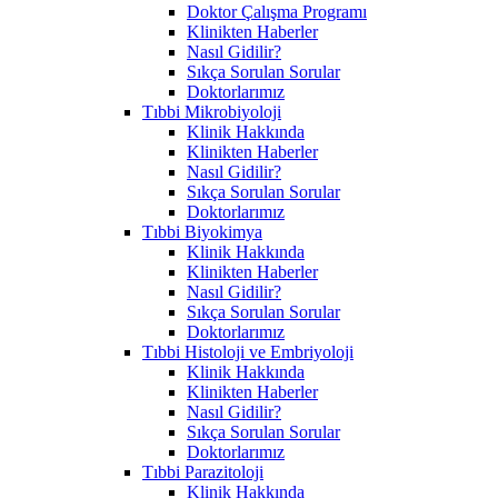
Doktor Çalışma Programı
Klinikten Haberler
Nasıl Gidilir?
Sıkça Sorulan Sorular
Doktorlarımız
Tıbbi Mikrobiyoloji
Klinik Hakkında
Klinikten Haberler
Nasıl Gidilir?
Sıkça Sorulan Sorular
Doktorlarımız
Tıbbi Biyokimya
Klinik Hakkında
Klinikten Haberler
Nasıl Gidilir?
Sıkça Sorulan Sorular
Doktorlarımız
Tıbbi Histoloji ve Embriyoloji
Klinik Hakkında
Klinikten Haberler
Nasıl Gidilir?
Sıkça Sorulan Sorular
Doktorlarımız
Tıbbi Parazitoloji
Klinik Hakkında