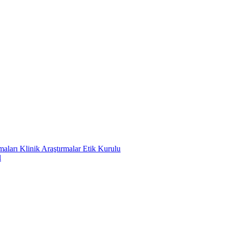
ları Klinik Araştırmalar Etik Kurulu
l