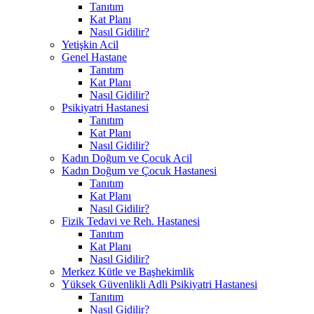
Tanıtım
Kat Planı
Nasıl Gidilir?
Yetişkin Acil
Genel Hastane
Tanıtım
Kat Planı
Nasıl Gidilir?
Psikiyatri Hastanesi
Tanıtım
Kat Planı
Nasıl Gidilir?
Kadın Doğum ve Çocuk Acil
Kadın Doğum ve Çocuk Hastanesi
Tanıtım
Kat Planı
Nasıl Gidilir?
Fizik Tedavi ve Reh. Hastanesi
Tanıtım
Kat Planı
Nasıl Gidilir?
Merkez Kütle ve Başhekimlik
Yüksek Güvenlikli Adli Psikiyatri Hastanesi
Tanıtım
Nasıl Gidilir?