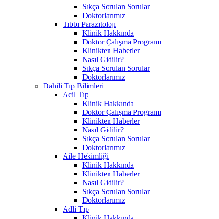
Sıkça Sorulan Sorular
Doktorlarımız
Tıbbi Parazitoloji
Klinik Hakkında
Doktor Çalışma Programı
Klinikten Haberler
Nasıl Gidilir?
Sıkça Sorulan Sorular
Doktorlarımız
Dahili Tıp Bilimleri
Acil Tıp
Klinik Hakkında
Doktor Çalışma Programı
Klinikten Haberler
Nasıl Gidilir?
Sıkça Sorulan Sorular
Doktorlarımız
Aile Hekimliği
Klinik Hakkında
Klinikten Haberler
Nasıl Gidilir?
Sıkça Sorulan Sorular
Doktorlarımız
Adli Tıp
Klinik Hakkında