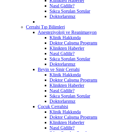
Klinikten Haberler
Nasıl Gidilir?
Sıkça Sorulan Sorular
Doktorlarımız
Cerrahi Tıp Bilimleri
Anesteziyoloji ve Reanimasyon
Klinik Hakkında
Doktor Çalışma Programı
Klinikten Haberler
Nasıl Gidilir?
Sıkça Sorulan Sorular
Doktorlarımız
Beyin ve Sinir Cerrahi
Klinik Hakkında
Doktor Çalışma Programı
Klinikten Haberler
Nasıl Gidilir?
Sıkça Sorulan Sorular
Doktorlarımız
Çocuk Cerrahisi
Klinik Hakkında
Doktor Çalışma Programı
Klinikten Haberler
Nasıl Gidilir?