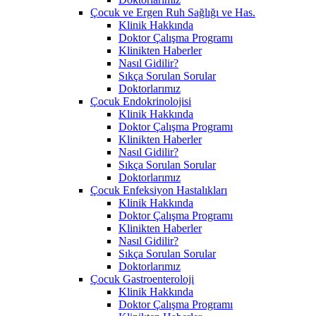
Çocuk ve Ergen Ruh Sağlığı ve Has.
Klinik Hakkında
Doktor Çalışma Programı
Klinikten Haberler
Nasıl Gidilir?
Sıkça Sorulan Sorular
Doktorlarımız
Çocuk Endokrinolojisi
Klinik Hakkında
Doktor Çalışma Programı
Klinikten Haberler
Nasıl Gidilir?
Sıkça Sorulan Sorular
Doktorlarımız
Çocuk Enfeksiyon Hastalıkları
Klinik Hakkında
Doktor Çalışma Programı
Klinikten Haberler
Nasıl Gidilir?
Sıkça Sorulan Sorular
Doktorlarımız
Çocuk Gastroenteroloji
Klinik Hakkında
Doktor Çalışma Programı