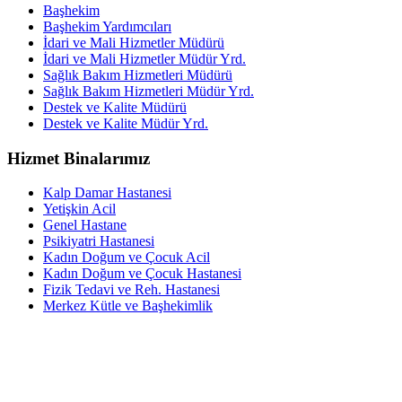
Başhekim
Başhekim Yardımcıları
İdari ve Mali Hizmetler Müdürü
İdari ve Mali Hizmetler Müdür Yrd.
Sağlık Bakım Hizmetleri Müdürü
Sağlık Bakım Hizmetleri Müdür Yrd.
Destek ve Kalite Müdürü
Destek ve Kalite Müdür Yrd.
Hizmet Binalarımız
Kalp Damar Hastanesi
Yetişkin Acil
Genel Hastane
Psikiyatri Hastanesi
Kadın Doğum ve Çocuk Acil
Kadın Doğum ve Çocuk Hastanesi
Fizik Tedavi ve Reh. Hastanesi
Merkez Kütle ve Başhekimlik