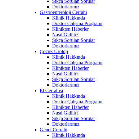
Sıkça Sorulan Sorular
Doktorlarımız
Gastroenteroloji Cerrahi
Klinik Hakkında
Doktor Çalışma Programı
Klinikten Haberler
Nasıl Gidilir?
Sıkça Sorulan Sorular
Doktorlarımız
Çocuk Üroloji
Klinik Hakkında
Doktor Çalışma Programı
Klinikten Haberler
Nasıl Gidilir?
Sıkça Sorulan Sorular
Doktorlarımız
El Cerrahisi
Klinik Hakkında
Doktor Çalışma Programı
Klinikten Haberler
Nasıl Gidilir?
Sıkça Sorulan Sorular
Doktorlarımız
Genel Cerrahi
Klinik Hakkında