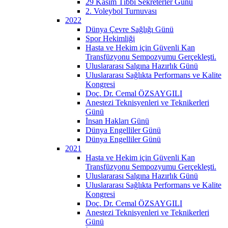
29 Kasım Tıbbi Sekreterler Günü
2. Voleybol Turnuvası
2022
Dünya Çevre Sağlığı Günü
Spor Hekimliği
Hasta ve Hekim için Güvenli Kan
Transfüzyonu Sempozyumu Gerçekleşti.
Uluslararası Salgına Hazırlık Günü
Uluslararası Sağlıkta Performans ve Kalite
Kongresi
Doç. Dr. Cemal ÖZSAYGILI
Anestezi Teknisyenleri ve Teknikerleri
Günü
İnsan Hakları Günü
Dünya Engelliler Günü
Dünya Engelliler Günü
2021
Hasta ve Hekim için Güvenli Kan
Transfüzyonu Sempozyumu Gerçekleşti.
Uluslararası Salgına Hazırlık Günü
Uluslararası Sağlıkta Performans ve Kalite
Kongresi
Doç. Dr. Cemal ÖZSAYGILI
Anestezi Teknisyenleri ve Teknikerleri
Günü