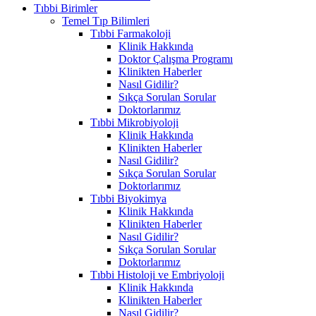
Tıbbi Birimler
Temel Tıp Bilimleri
Tıbbi Farmakoloji
Klinik Hakkında
Doktor Çalışma Programı
Klinikten Haberler
Nasıl Gidilir?
Sıkça Sorulan Sorular
Doktorlarımız
Tıbbi Mikrobiyoloji
Klinik Hakkında
Klinikten Haberler
Nasıl Gidilir?
Sıkça Sorulan Sorular
Doktorlarımız
Tıbbi Biyokimya
Klinik Hakkında
Klinikten Haberler
Nasıl Gidilir?
Sıkça Sorulan Sorular
Doktorlarımız
Tıbbi Histoloji ve Embriyoloji
Klinik Hakkında
Klinikten Haberler
Nasıl Gidilir?