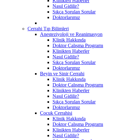
Klinikten Haberler
Nasıl Gidilir?
Sıkça Sorulan Sorular
Doktorlarımız
Cerrahi Tıp Bilimleri
Anesteziyoloji ve Reanimasyon
Klinik Hakkında
Doktor Çalışma Programı
Klinikten Haberler
Nasıl Gidilir?
Sıkça Sorulan Sorular
Doktorlarımız
Beyin ve Sinir Cerrahi
Klinik Hakkında
Doktor Çalışma Programı
Klinikten Haberler
Nasıl Gidilir?
Sıkça Sorulan Sorular
Doktorlarımız
Çocuk Cerrahisi
Klinik Hakkında
Doktor Çalışma Programı
Klinikten Haberler
Nasıl Gidilir?