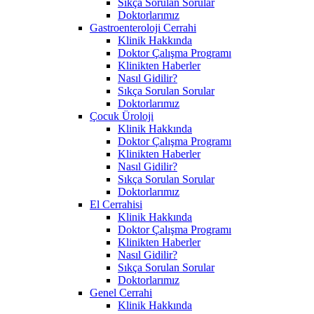
Sıkça Sorulan Sorular
Doktorlarımız
Gastroenteroloji Cerrahi
Klinik Hakkında
Doktor Çalışma Programı
Klinikten Haberler
Nasıl Gidilir?
Sıkça Sorulan Sorular
Doktorlarımız
Çocuk Üroloji
Klinik Hakkında
Doktor Çalışma Programı
Klinikten Haberler
Nasıl Gidilir?
Sıkça Sorulan Sorular
Doktorlarımız
El Cerrahisi
Klinik Hakkında
Doktor Çalışma Programı
Klinikten Haberler
Nasıl Gidilir?
Sıkça Sorulan Sorular
Doktorlarımız
Genel Cerrahi
Klinik Hakkında