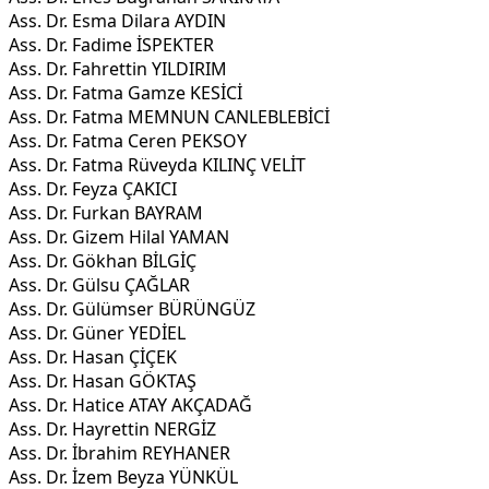
Ass. Dr. Esma Dilara AYDIN
Ass. Dr. Fadime İSPEKTER
Ass. Dr. Fahrettin YILDIRIM
Ass. Dr. Fatma Gamze KESİCİ
Ass. Dr. Fatma MEMNUN CANLEBLEBİCİ
Ass. Dr. Fatma Ceren PEKSOY
Ass. Dr. Fatma Rüveyda KILINÇ VELİT
Ass. Dr. Feyza ÇAKICI
Ass. Dr. Furkan BAYRAM
Ass. Dr. Gizem Hilal YAMAN
Ass. Dr. Gökhan BİLGİÇ
Ass. Dr. Gülsu ÇAĞLAR
Ass. Dr. Gülümser BÜRÜNGÜZ
Ass. Dr. Güner YEDİEL
Ass. Dr. Hasan ÇİÇEK
Ass. Dr. Hasan GÖKTAŞ
Ass. Dr. Hatice ATAY AKÇADAĞ
Ass. Dr. Hayrettin NERGİZ
Ass. Dr. İbrahim REYHANER
Ass. Dr. İzem Beyza YÜNKÜL