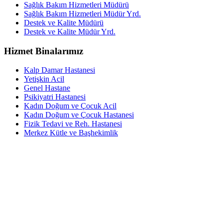
Sağlık Bakım Hizmetleri Müdürü
Sağlık Bakım Hizmetleri Müdür Yrd.
Destek ve Kalite Müdürü
Destek ve Kalite Müdür Yrd.
Hizmet Binalarımız
Kalp Damar Hastanesi
Yetişkin Acil
Genel Hastane
Psikiyatri Hastanesi
Kadın Doğum ve Çocuk Acil
Kadın Doğum ve Çocuk Hastanesi
Fizik Tedavi ve Reh. Hastanesi
Merkez Kütle ve Başhekimlik