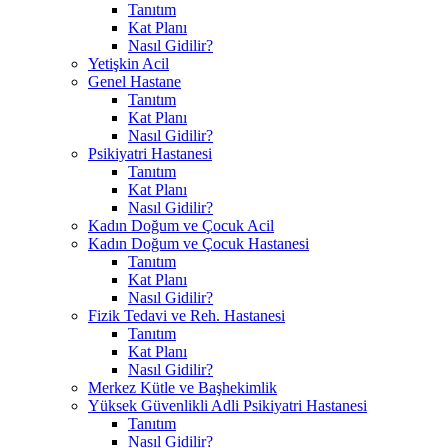
Tanıtım
Kat Planı
Nasıl Gidilir?
Yetişkin Acil
Genel Hastane
Tanıtım
Kat Planı
Nasıl Gidilir?
Psikiyatri Hastanesi
Tanıtım
Kat Planı
Nasıl Gidilir?
Kadın Doğum ve Çocuk Acil
Kadın Doğum ve Çocuk Hastanesi
Tanıtım
Kat Planı
Nasıl Gidilir?
Fizik Tedavi ve Reh. Hastanesi
Tanıtım
Kat Planı
Nasıl Gidilir?
Merkez Kütle ve Başhekimlik
Yüksek Güvenlikli Adli Psikiyatri Hastanesi
Tanıtım
Nasıl Gidilir?