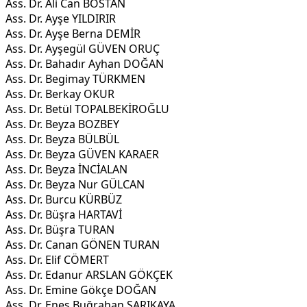
Ass. Dr. Ali Can BOSTAN
Ass. Dr. Ayşe YILDIRIR
Ass. Dr. Ayşe Berna DEMİR
Ass. Dr. Ayşegül GÜVEN ORUÇ
Ass. Dr. Bahadır Ayhan DOĞAN
Ass. Dr. Begimay TÜRKMEN
Ass. Dr. Berkay OKUR
Ass. Dr. Betül TOPALBEKİROĞLU
Ass. Dr. Beyza BOZBEY
Ass. Dr. Beyza BÜLBÜL
Ass. Dr. Beyza GÜVEN KARAER
Ass. Dr. Beyza İNCİALAN
Ass. Dr. Beyza Nur GÜLCAN
Ass. Dr. Burcu KÜRBÜZ
Ass. Dr. Büşra HARTAVİ
Ass. Dr. Büşra TURAN
Ass. Dr. Canan GÖNEN TURAN
Ass. Dr. Elif CÖMERT
Ass. Dr. Edanur ARSLAN GÖKÇEK
Ass. Dr. Emine Gökçe DOĞAN
Ass. Dr. Enes Buğrahan SARIKAYA