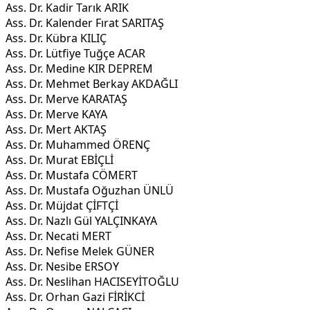
Ass. Dr. Kadir Tarık ARIK
Ass. Dr. Kalender Fırat SARITAŞ
Ass. Dr. Kübra KILIÇ
Ass. Dr. Lütfiye Tuğçe ACAR
Ass. Dr. Medine KIR DEPREM
Ass. Dr. Mehmet Berkay AKDAĞLI
Ass. Dr. Merve KARATAŞ
Ass. Dr. Merve KAYA
Ass. Dr. Mert AKTAŞ
Ass. Dr. Muhammed ÖRENÇ
Ass. Dr. Murat EBİÇLİ
Ass. Dr. Mustafa CÖMERT
Ass. Dr. Mustafa Oğuzhan ÜNLÜ
Ass. Dr. Müjdat ÇİFTÇİ
Ass. Dr. Nazlı Gül YALÇINKAYA
Ass. Dr. Necati MERT
Ass. Dr. Nefise Melek GÜNER
Ass. Dr. Nesibe ERSOY
Ass. Dr. Neslihan HACISEYİTOĞLU
Ass. Dr. Orhan Gazi FİRİKCİ