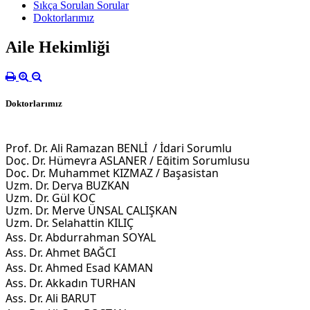
Sıkça Sorulan Sorular
Doktorlarımız
Aile Hekimliği
Doktorlarımız
Prof. Dr. Ali Ramazan BENLİ / İdari Sorumlu
Doç. Dr. Hümeyra ASLANER
/ Eğitim Sorumlusu
Doç. Dr. Muhammet KIZMAZ / Başasistan
Uzm. Dr. Derya BUZKAN
Uzm. Dr. Gül KOÇ
Uzm. Dr. Merve ÜNSAL ÇALIŞKAN
Uzm. Dr. Selahattin KILIÇ
Ass. Dr. Abdurrahman SOYAL
Ass. Dr. Ahmet BAĞCI
Ass. Dr. Ahmed Esad KAMAN
Ass. Dr. Akkadın TURHAN
Ass. Dr. Ali BARUT