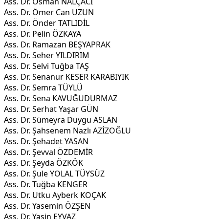
Ass. Dr. Osman NALÇACI
Ass. Dr. Ömer Can UZUN
Ass. Dr. Önder TATLIDİL
Ass. Dr. Pelin ÖZKAYA
Ass. Dr. Ramazan BEŞYAPRAK
Ass. Dr. Seher YILDIRIM
Ass. Dr. Selvi Tuğba TAŞ
Ass. Dr. Senanur KESER KARABIYIK
Ass. Dr. Semra TÜYLÜ
Ass. Dr. Sena KAVUĞUDURMAZ
Ass. Dr. Serhat Yaşar GÜN
Ass. Dr. Sümeyra Duygu ASLAN
Ass. Dr. Şahsenem Nazlı AZİZOĞLU
Ass. Dr. Şehadet YASAN
Ass. Dr. Şevval ÖZDEMİR
Ass. Dr. Şeyda ÖZKÖK
Ass. Dr. Şule YOLAL TÜYSÜZ
Ass. Dr. Tuğba KENGER
Ass. Dr. Utku Ayberk KOÇAK
Ass. Dr. Yasemin ÖZŞEN
Ass. Dr. Yasin EYVAZ