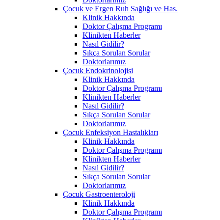
Çocuk ve Ergen Ruh Sağlığı ve Has.
Klinik Hakkında
Doktor Çalışma Programı
Klinikten Haberler
Nasıl Gidilir?
Sıkça Sorulan Sorular
Doktorlarımız
Çocuk Endokrinolojisi
Klinik Hakkında
Doktor Çalışma Programı
Klinikten Haberler
Nasıl Gidilir?
Sıkça Sorulan Sorular
Doktorlarımız
Çocuk Enfeksiyon Hastalıkları
Klinik Hakkında
Doktor Çalışma Programı
Klinikten Haberler
Nasıl Gidilir?
Sıkça Sorulan Sorular
Doktorlarımız
Çocuk Gastroenteroloji
Klinik Hakkında
Doktor Çalışma Programı