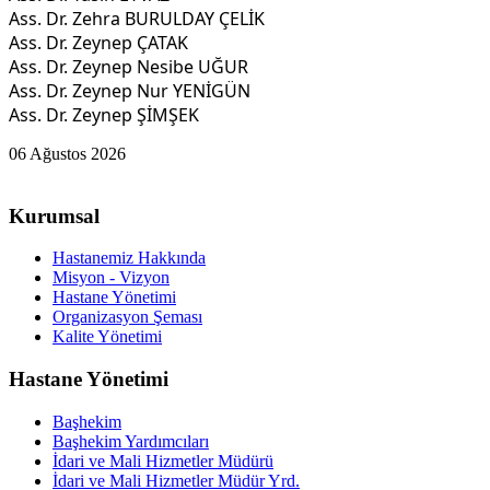
Ass. Dr. Zehra BURULDAY ÇELİK
Ass. Dr. Zeynep ÇATAK
Ass. Dr. Zeynep Nesibe UĞUR
Ass. Dr. Zeynep Nur YENİGÜN
Ass. Dr. Zeynep ŞİMŞEK
06 Ağustos 2026
Kurumsal
Hastanemiz Hakkında
Misyon - Vizyon
Hastane Yönetimi
Organizasyon Şeması
Kalite Yönetimi
Hastane Yönetimi
Başhekim
Başhekim Yardımcıları
İdari ve Mali Hizmetler Müdürü
İdari ve Mali Hizmetler Müdür Yrd.