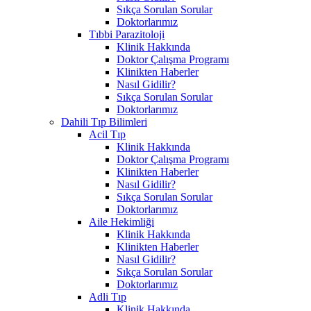
Sıkça Sorulan Sorular
Doktorlarımız
Tıbbi Parazitoloji
Klinik Hakkında
Doktor Çalışma Programı
Klinikten Haberler
Nasıl Gidilir?
Sıkça Sorulan Sorular
Doktorlarımız
Dahili Tıp Bilimleri
Acil Tıp
Klinik Hakkında
Doktor Çalışma Programı
Klinikten Haberler
Nasıl Gidilir?
Sıkça Sorulan Sorular
Doktorlarımız
Aile Hekimliği
Klinik Hakkında
Klinikten Haberler
Nasıl Gidilir?
Sıkça Sorulan Sorular
Doktorlarımız
Adli Tıp
Klinik Hakkında