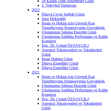
29 Kasım Tıbbi Sekreterler Günü
2. Voleybol Turnuvası
2022
Dünya Çevre Sağlığı Günü
Spor Hekimliği
Hasta ve Hekim için Güvenli Kan
Transfüzyonu Sempozyumu Gerçekleşti.
Uluslararası Salgına Hazırlık Günü
Uluslararası Sağlıkta Performans ve Kalite
Kongresi
Doç. Dr. Cemal ÖZSAYGILI
Anestezi Teknisyenleri ve Teknikerleri
Günü
İnsan Hakları Günü
Dünya Engelliler Günü
Dünya Engelliler Günü
2021
Hasta ve Hekim için Güvenli Kan
Transfüzyonu Sempozyumu Gerçekleşti.
Uluslararası Salgına Hazırlık Günü
Uluslararası Sağlıkta Performans ve Kalite
Kongresi
Doç. Dr. Cemal ÖZSAYGILI
Anestezi Teknisyenleri ve Teknikerleri
Günü