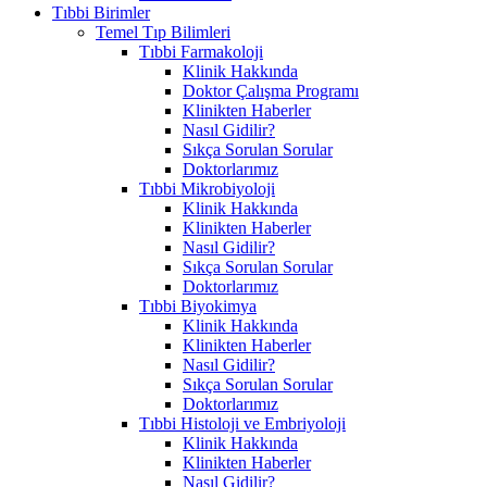
Tıbbi Birimler
Temel Tıp Bilimleri
Tıbbi Farmakoloji
Klinik Hakkında
Doktor Çalışma Programı
Klinikten Haberler
Nasıl Gidilir?
Sıkça Sorulan Sorular
Doktorlarımız
Tıbbi Mikrobiyoloji
Klinik Hakkında
Klinikten Haberler
Nasıl Gidilir?
Sıkça Sorulan Sorular
Doktorlarımız
Tıbbi Biyokimya
Klinik Hakkında
Klinikten Haberler
Nasıl Gidilir?
Sıkça Sorulan Sorular
Doktorlarımız
Tıbbi Histoloji ve Embriyoloji
Klinik Hakkında
Klinikten Haberler
Nasıl Gidilir?