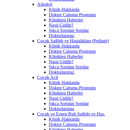
Algoloji
Klinik Hakkında
Doktor Çalışma Programı
Klinikten Haberler
Nasıl Gidilir?
Sıkça Sorulan Sorular
Doktorlarımız
Çocuk Sağlığı ve Hastalıkları (Pediatri)
Klinik Hakkında
Doktor Çalışma Programı
Klinikten Haberler
Nasıl Gidilir?
Sıkça Sorulan Sorular
Doktorlarımız
Çocuk Acil
Klinik Hakkında
Doktor Çalışma Programı
Klinikten Haberler
Nasıl Gidilir?
Sıkça Sorulan Sorular
Doktorlarımız
Çocuk ve Ergen Ruh Sağlığı ve Has.
Klinik Hakkında
Doktor Çalışma Programı
Klinikten Haberler