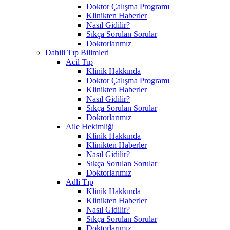
Doktor Çalışma Programı
Klinikten Haberler
Nasıl Gidilir?
Sıkça Sorulan Sorular
Doktorlarımız
Dahili Tıp Bilimleri
Acil Tıp
Klinik Hakkında
Doktor Çalışma Programı
Klinikten Haberler
Nasıl Gidilir?
Sıkça Sorulan Sorular
Doktorlarımız
Aile Hekimliği
Klinik Hakkında
Klinikten Haberler
Nasıl Gidilir?
Sıkça Sorulan Sorular
Doktorlarımız
Adli Tıp
Klinik Hakkında
Klinikten Haberler
Nasıl Gidilir?
Sıkça Sorulan Sorular
Doktorlarımız