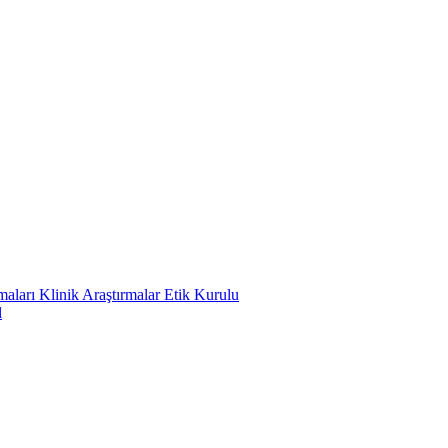
ları Klinik Araştırmalar Etik Kurulu
l