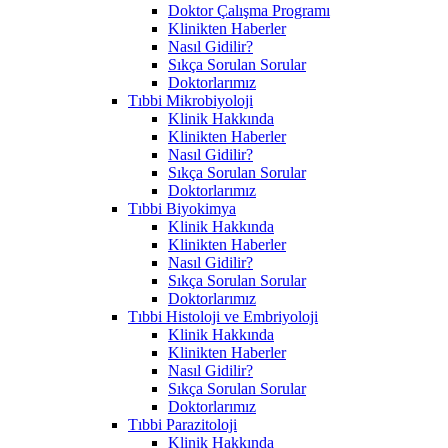
Doktor Çalışma Programı
Klinikten Haberler
Nasıl Gidilir?
Sıkça Sorulan Sorular
Doktorlarımız
Tıbbi Mikrobiyoloji
Klinik Hakkında
Klinikten Haberler
Nasıl Gidilir?
Sıkça Sorulan Sorular
Doktorlarımız
Tıbbi Biyokimya
Klinik Hakkında
Klinikten Haberler
Nasıl Gidilir?
Sıkça Sorulan Sorular
Doktorlarımız
Tıbbi Histoloji ve Embriyoloji
Klinik Hakkında
Klinikten Haberler
Nasıl Gidilir?
Sıkça Sorulan Sorular
Doktorlarımız
Tıbbi Parazitoloji
Klinik Hakkında