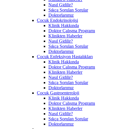
Nasıl Gidilir?
Sıkça Sorulan Sorular
Doktorlarımız
Çocuk Endokrinolojisi
Klinik Hakkında
Doktor Çalışma Programı
Klinikten Haberler
Nasıl Gidilir?
Sıkça Sorulan Sorular
Doktorlarımız
Çocuk Enfeksiyon Hastalıkları
Klinik Hakkında
Doktor Çalışma Programı
Klinikten Haberler
Nasıl Gidilir?
Sıkça Sorulan Sorular
Doktorlarımız
Çocuk Gastroenteroloji
Klinik Hakkında
Doktor Çalışma Programı
Klinikten Haberler
Nasıl Gidilir?
Sıkça Sorulan Sorular
Doktorlarımız