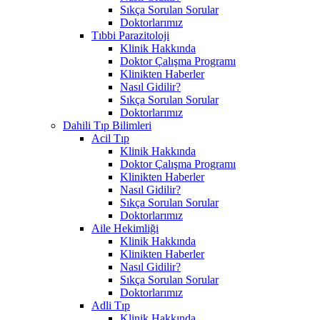
Sıkça Sorulan Sorular
Doktorlarımız
Tıbbi Parazitoloji
Klinik Hakkında
Doktor Çalışma Programı
Klinikten Haberler
Nasıl Gidilir?
Sıkça Sorulan Sorular
Doktorlarımız
Dahili Tıp Bilimleri
Acil Tıp
Klinik Hakkında
Doktor Çalışma Programı
Klinikten Haberler
Nasıl Gidilir?
Sıkça Sorulan Sorular
Doktorlarımız
Aile Hekimliği
Klinik Hakkında
Klinikten Haberler
Nasıl Gidilir?
Sıkça Sorulan Sorular
Doktorlarımız
Adli Tıp
Klinik Hakkında