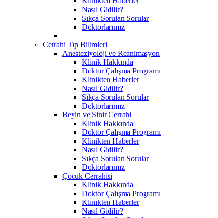
Klinikten Haberler
Nasıl Gidilir?
Sıkça Sorulan Sorular
Doktorlarımız
Cerrahi Tıp Bilimleri
Anesteziyoloji ve Reanimasyon
Klinik Hakkında
Doktor Çalışma Programı
Klinikten Haberler
Nasıl Gidilir?
Sıkça Sorulan Sorular
Doktorlarımız
Beyin ve Sinir Cerrahi
Klinik Hakkında
Doktor Çalışma Programı
Klinikten Haberler
Nasıl Gidilir?
Sıkça Sorulan Sorular
Doktorlarımız
Çocuk Cerrahisi
Klinik Hakkında
Doktor Çalışma Programı
Klinikten Haberler
Nasıl Gidilir?