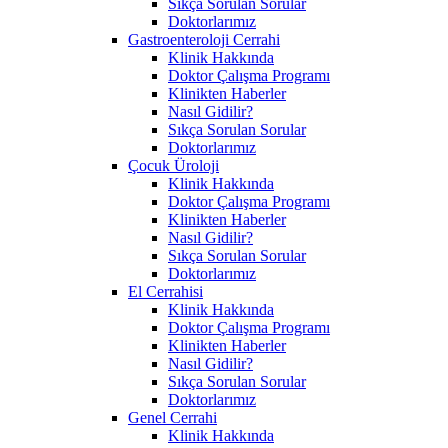
Sıkça Sorulan Sorular
Doktorlarımız
Gastroenteroloji Cerrahi
Klinik Hakkında
Doktor Çalışma Programı
Klinikten Haberler
Nasıl Gidilir?
Sıkça Sorulan Sorular
Doktorlarımız
Çocuk Üroloji
Klinik Hakkında
Doktor Çalışma Programı
Klinikten Haberler
Nasıl Gidilir?
Sıkça Sorulan Sorular
Doktorlarımız
El Cerrahisi
Klinik Hakkında
Doktor Çalışma Programı
Klinikten Haberler
Nasıl Gidilir?
Sıkça Sorulan Sorular
Doktorlarımız
Genel Cerrahi
Klinik Hakkında