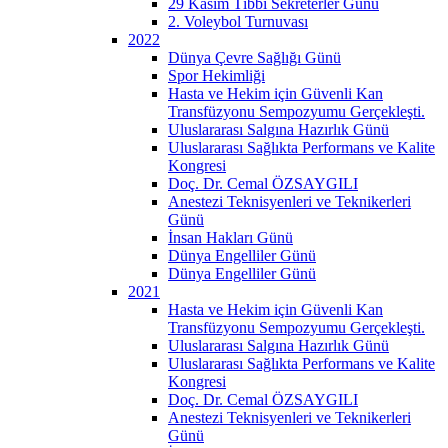
29 Kasım Tıbbi Sekreterler Günü
2. Voleybol Turnuvası
2022
Dünya Çevre Sağlığı Günü
Spor Hekimliği
Hasta ve Hekim için Güvenli Kan
Transfüzyonu Sempozyumu Gerçekleşti.
Uluslararası Salgına Hazırlık Günü
Uluslararası Sağlıkta Performans ve Kalite
Kongresi
Doç. Dr. Cemal ÖZSAYGILI
Anestezi Teknisyenleri ve Teknikerleri
Günü
İnsan Hakları Günü
Dünya Engelliler Günü
Dünya Engelliler Günü
2021
Hasta ve Hekim için Güvenli Kan
Transfüzyonu Sempozyumu Gerçekleşti.
Uluslararası Salgına Hazırlık Günü
Uluslararası Sağlıkta Performans ve Kalite
Kongresi
Doç. Dr. Cemal ÖZSAYGILI
Anestezi Teknisyenleri ve Teknikerleri
Günü