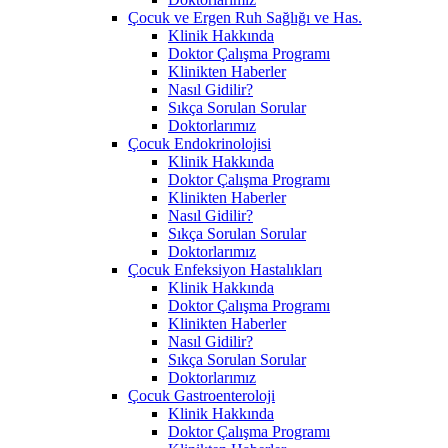
Çocuk ve Ergen Ruh Sağlığı ve Has.
Klinik Hakkında
Doktor Çalışma Programı
Klinikten Haberler
Nasıl Gidilir?
Sıkça Sorulan Sorular
Doktorlarımız
Çocuk Endokrinolojisi
Klinik Hakkında
Doktor Çalışma Programı
Klinikten Haberler
Nasıl Gidilir?
Sıkça Sorulan Sorular
Doktorlarımız
Çocuk Enfeksiyon Hastalıkları
Klinik Hakkında
Doktor Çalışma Programı
Klinikten Haberler
Nasıl Gidilir?
Sıkça Sorulan Sorular
Doktorlarımız
Çocuk Gastroenteroloji
Klinik Hakkında
Doktor Çalışma Programı