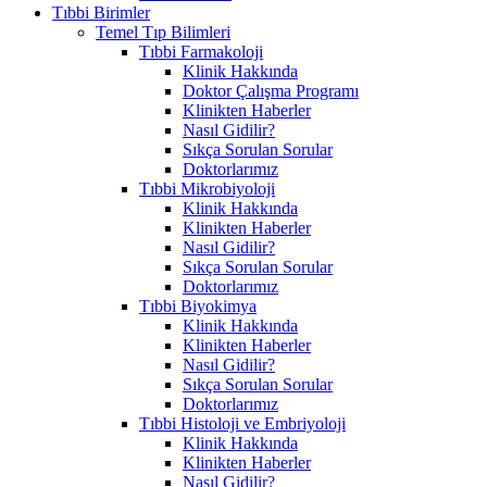
Tıbbi Birimler
Temel Tıp Bilimleri
Tıbbi Farmakoloji
Klinik Hakkında
Doktor Çalışma Programı
Klinikten Haberler
Nasıl Gidilir?
Sıkça Sorulan Sorular
Doktorlarımız
Tıbbi Mikrobiyoloji
Klinik Hakkında
Klinikten Haberler
Nasıl Gidilir?
Sıkça Sorulan Sorular
Doktorlarımız
Tıbbi Biyokimya
Klinik Hakkında
Klinikten Haberler
Nasıl Gidilir?
Sıkça Sorulan Sorular
Doktorlarımız
Tıbbi Histoloji ve Embriyoloji
Klinik Hakkında
Klinikten Haberler
Nasıl Gidilir?