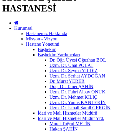
HASTANESİ
Kurumsal
Hastanemiz Hakkında
Misyon - Vizyon
Hastane Yönetimi
Başhekim
Başhekim Yardımcıları
Dr. Öğr. Üyesi Oğuzhan BOL
Uzm. Dr. Ünal POLAT
Uzm. Dr. Şeyma YILDIZ
Uzm. Dr. Serhat AYDOĞAN
Dr. Murat YERER
Doç. Dr. Taner ŞAHİN
Uzm. Dr. Fahri Alpay ONUK
Uzm. Dr. Mehmet KILIÇ
Uzm. Dr. Yunus KANTEKİN
Uzm. Dr. İsmail Şamil GERGİN
İdari ve Mali Hizmetler Müdürü
İdari ve Mali Hizmetler Müdür Yrd.
Murat Tuğrul METİN
Hakan ŞAHİN