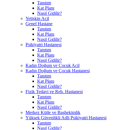
Tanıtım
Kat Planı
Nasıl Gidilir?
Yetişkin Acil
Genel Hastane
Tanıtım
Kat Planı
Nasıl Gidilir?
Psikiyatri Hastanesi
Tanıtım
Kat Planı
Nasıl Gidilir?
Kadın Doğum ve Çocuk Acil
Kadın Doğum ve Çocuk Hastanesi
Tanıtım
Kat Planı
Nasıl Gidilir?
Fizik Tedavi ve Reh. Hastanesi
Tanıtım
Kat Planı
Nasıl Gidilir?
Merkez Kütle ve Başhekimlik
Yüksek Güvenlikli Adli Psikiyatri Hastanesi
Tanıtım
Nasıl Gidilir?