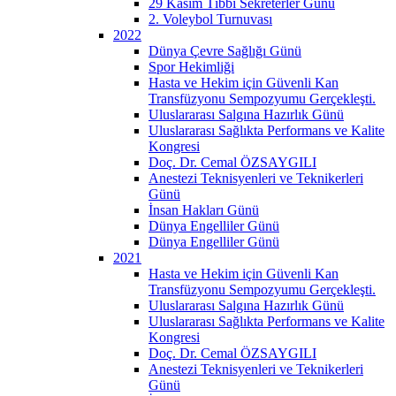
29 Kasım Tıbbi Sekreterler Günü
2. Voleybol Turnuvası
2022
Dünya Çevre Sağlığı Günü
Spor Hekimliği
Hasta ve Hekim için Güvenli Kan
Transfüzyonu Sempozyumu Gerçekleşti.
Uluslararası Salgına Hazırlık Günü
Uluslararası Sağlıkta Performans ve Kalite
Kongresi
Doç. Dr. Cemal ÖZSAYGILI
Anestezi Teknisyenleri ve Teknikerleri
Günü
İnsan Hakları Günü
Dünya Engelliler Günü
Dünya Engelliler Günü
2021
Hasta ve Hekim için Güvenli Kan
Transfüzyonu Sempozyumu Gerçekleşti.
Uluslararası Salgına Hazırlık Günü
Uluslararası Sağlıkta Performans ve Kalite
Kongresi
Doç. Dr. Cemal ÖZSAYGILI
Anestezi Teknisyenleri ve Teknikerleri
Günü