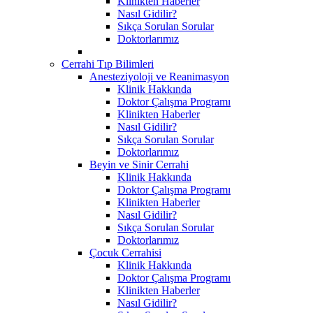
Klinikten Haberler
Nasıl Gidilir?
Sıkça Sorulan Sorular
Doktorlarımız
Cerrahi Tıp Bilimleri
Anesteziyoloji ve Reanimasyon
Klinik Hakkında
Doktor Çalışma Programı
Klinikten Haberler
Nasıl Gidilir?
Sıkça Sorulan Sorular
Doktorlarımız
Beyin ve Sinir Cerrahi
Klinik Hakkında
Doktor Çalışma Programı
Klinikten Haberler
Nasıl Gidilir?
Sıkça Sorulan Sorular
Doktorlarımız
Çocuk Cerrahisi
Klinik Hakkında
Doktor Çalışma Programı
Klinikten Haberler
Nasıl Gidilir?