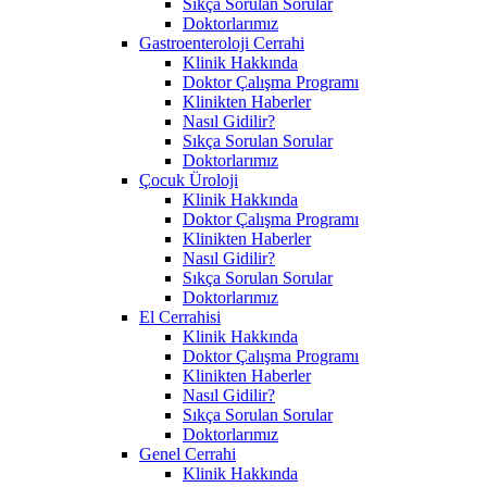
Sıkça Sorulan Sorular
Doktorlarımız
Gastroenteroloji Cerrahi
Klinik Hakkında
Doktor Çalışma Programı
Klinikten Haberler
Nasıl Gidilir?
Sıkça Sorulan Sorular
Doktorlarımız
Çocuk Üroloji
Klinik Hakkında
Doktor Çalışma Programı
Klinikten Haberler
Nasıl Gidilir?
Sıkça Sorulan Sorular
Doktorlarımız
El Cerrahisi
Klinik Hakkında
Doktor Çalışma Programı
Klinikten Haberler
Nasıl Gidilir?
Sıkça Sorulan Sorular
Doktorlarımız
Genel Cerrahi
Klinik Hakkında