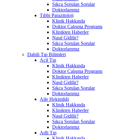
Sıkça Sorulan Sorular
Doktorlarımız
Tıbbi Parazitoloji
Klinik Hakkında
Doktor Çalışma Programı
Klinikten Haberler
Nasıl Gidilir?
Sıkça Sorulan Sorular
Doktorlarımız
Dahili Tıp Bilimleri
Acil Tıp
Klinik Hakkında
Doktor Çalışma Programı
Klinikten Haberler
Nasıl Gidilir?
Sıkça Sorulan Sorular
Doktorlarımız
Aile Hekimliği
Klinik Hakkında
Klinikten Haberler
Nasıl Gidilir?
Sıkça Sorulan Sorular
Doktorlarımız
Adli Tıp
Klinik Hakkında