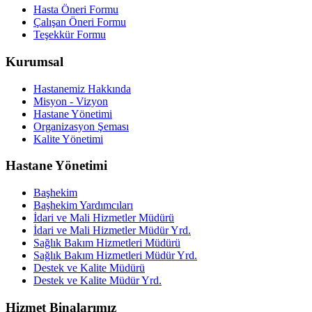
Hasta Öneri Formu
Çalışan Öneri Formu
Teşekkür Formu
Kurumsal
Hastanemiz Hakkında
Misyon - Vizyon
Hastane Yönetimi
Organizasyon Şeması
Kalite Yönetimi
Hastane Yönetimi
Başhekim
Başhekim Yardımcıları
İdari ve Mali Hizmetler Müdürü
İdari ve Mali Hizmetler Müdür Yrd.
Sağlık Bakım Hizmetleri Müdürü
Sağlık Bakım Hizmetleri Müdür Yrd.
Destek ve Kalite Müdürü
Destek ve Kalite Müdür Yrd.
Hizmet Binalarımız