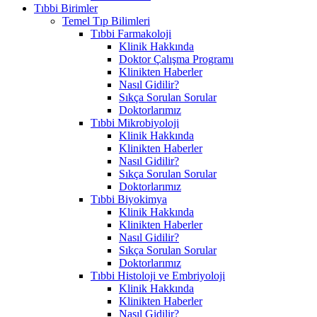
Tıbbi Birimler
Temel Tıp Bilimleri
Tıbbi Farmakoloji
Klinik Hakkında
Doktor Çalışma Programı
Klinikten Haberler
Nasıl Gidilir?
Sıkça Sorulan Sorular
Doktorlarımız
Tıbbi Mikrobiyoloji
Klinik Hakkında
Klinikten Haberler
Nasıl Gidilir?
Sıkça Sorulan Sorular
Doktorlarımız
Tıbbi Biyokimya
Klinik Hakkında
Klinikten Haberler
Nasıl Gidilir?
Sıkça Sorulan Sorular
Doktorlarımız
Tıbbi Histoloji ve Embriyoloji
Klinik Hakkında
Klinikten Haberler
Nasıl Gidilir?