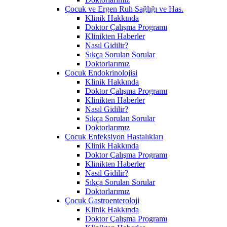
Çocuk ve Ergen Ruh Sağlığı ve Has.
Klinik Hakkında
Doktor Çalışma Programı
Klinikten Haberler
Nasıl Gidilir?
Sıkça Sorulan Sorular
Doktorlarımız
Çocuk Endokrinolojisi
Klinik Hakkında
Doktor Çalışma Programı
Klinikten Haberler
Nasıl Gidilir?
Sıkça Sorulan Sorular
Doktorlarımız
Çocuk Enfeksiyon Hastalıkları
Klinik Hakkında
Doktor Çalışma Programı
Klinikten Haberler
Nasıl Gidilir?
Sıkça Sorulan Sorular
Doktorlarımız
Çocuk Gastroenteroloji
Klinik Hakkında
Doktor Çalışma Programı