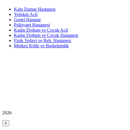
Kalp Damar Hastanesi
Yetişkin Acil
Genel Hastane
Psikiyatri Hastanesi
Kadın Doğum ve Çocuk Acil
Kadın Doğum ve Çocuk Hastanesi
Fizik Tedavi ve Reh. Hastanesi
Merkez Kütle ve Başhekimlik
2026
×