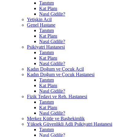
Tanıtım
Kat Planı
Nasıl Gidilir?
Yetişkin Acil
Genel Hastane
Tanıtım
Kat Planı
Nasıl Gidilir?
Psikiyatri Hastanesi
Tanıtım
Kat Planı
Nasıl Gidilir?
Kadın Doğum ve Çocuk Acil
Kadın Doğum ve Çocuk Hastanesi
Tanıtım
Kat Planı
Nasıl Gidilir?
Fizik Tedavi ve Reh. Hastanesi
Tanıtım
Kat Planı
Nasıl Gidilir?
Merkez Kütle ve Başhekimlik
Yüksek Güvenlikli Adli Psikiyatri Hastanesi
Tanıtım
Nasıl Gidilir?