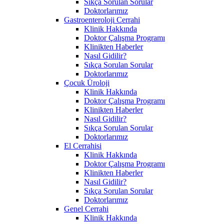
Sıkça Sorulan Sorular
Doktorlarımız
Gastroenteroloji Cerrahi
Klinik Hakkında
Doktor Çalışma Programı
Klinikten Haberler
Nasıl Gidilir?
Sıkça Sorulan Sorular
Doktorlarımız
Çocuk Üroloji
Klinik Hakkında
Doktor Çalışma Programı
Klinikten Haberler
Nasıl Gidilir?
Sıkça Sorulan Sorular
Doktorlarımız
El Cerrahisi
Klinik Hakkında
Doktor Çalışma Programı
Klinikten Haberler
Nasıl Gidilir?
Sıkça Sorulan Sorular
Doktorlarımız
Genel Cerrahi
Klinik Hakkında