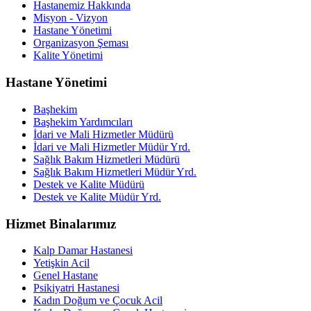
Hastanemiz Hakkında
Misyon - Vizyon
Hastane Yönetimi
Organizasyon Şeması
Kalite Yönetimi
Hastane Yönetimi
Başhekim
Başhekim Yardımcıları
İdari ve Mali Hizmetler Müdürü
İdari ve Mali Hizmetler Müdür Yrd.
Sağlık Bakım Hizmetleri Müdürü
Sağlık Bakım Hizmetleri Müdür Yrd.
Destek ve Kalite Müdürü
Destek ve Kalite Müdür Yrd.
Hizmet Binalarımız
Kalp Damar Hastanesi
Yetişkin Acil
Genel Hastane
Psikiyatri Hastanesi
Kadın Doğum ve Çocuk Acil