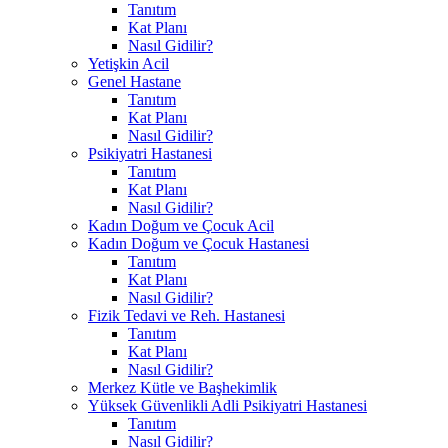
Tanıtım
Kat Planı
Nasıl Gidilir?
Yetişkin Acil
Genel Hastane
Tanıtım
Kat Planı
Nasıl Gidilir?
Psikiyatri Hastanesi
Tanıtım
Kat Planı
Nasıl Gidilir?
Kadın Doğum ve Çocuk Acil
Kadın Doğum ve Çocuk Hastanesi
Tanıtım
Kat Planı
Nasıl Gidilir?
Fizik Tedavi ve Reh. Hastanesi
Tanıtım
Kat Planı
Nasıl Gidilir?
Merkez Kütle ve Başhekimlik
Yüksek Güvenlikli Adli Psikiyatri Hastanesi
Tanıtım
Nasıl Gidilir?