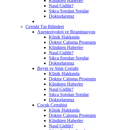
Klinikten Haberler
Nasıl Gidilir?
Sıkça Sorulan Sorular
Doktorlarımız
Cerrahi Tıp Bilimleri
Anesteziyoloji ve Reanimasyon
Klinik Hakkında
Doktor Çalışma Programı
Klinikten Haberler
Nasıl Gidilir?
Sıkça Sorulan Sorular
Doktorlarımız
Beyin ve Sinir Cerrahi
Klinik Hakkında
Doktor Çalışma Programı
Klinikten Haberler
Nasıl Gidilir?
Sıkça Sorulan Sorular
Doktorlarımız
Çocuk Cerrahisi
Klinik Hakkında
Doktor Çalışma Programı
Klinikten Haberler
Nasıl Gidilir?