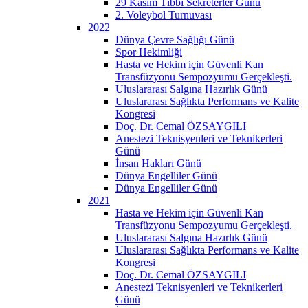
29 Kasım Tıbbi Sekreterler Günü
2. Voleybol Turnuvası
2022
Dünya Çevre Sağlığı Günü
Spor Hekimliği
Hasta ve Hekim için Güvenli Kan
Transfüzyonu Sempozyumu Gerçekleşti.
Uluslararası Salgına Hazırlık Günü
Uluslararası Sağlıkta Performans ve Kalite
Kongresi
Doç. Dr. Cemal ÖZSAYGILI
Anestezi Teknisyenleri ve Teknikerleri
Günü
İnsan Hakları Günü
Dünya Engelliler Günü
Dünya Engelliler Günü
2021
Hasta ve Hekim için Güvenli Kan
Transfüzyonu Sempozyumu Gerçekleşti.
Uluslararası Salgına Hazırlık Günü
Uluslararası Sağlıkta Performans ve Kalite
Kongresi
Doç. Dr. Cemal ÖZSAYGILI
Anestezi Teknisyenleri ve Teknikerleri
Günü