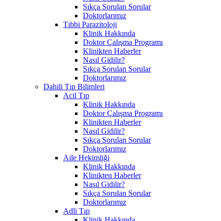
Sıkça Sorulan Sorular
Doktorlarımız
Tıbbi Parazitoloji
Klinik Hakkında
Doktor Çalışma Programı
Klinikten Haberler
Nasıl Gidilir?
Sıkça Sorulan Sorular
Doktorlarımız
Dahili Tıp Bilimleri
Acil Tıp
Klinik Hakkında
Doktor Çalışma Programı
Klinikten Haberler
Nasıl Gidilir?
Sıkça Sorulan Sorular
Doktorlarımız
Aile Hekimliği
Klinik Hakkında
Klinikten Haberler
Nasıl Gidilir?
Sıkça Sorulan Sorular
Doktorlarımız
Adli Tıp
Klinik Hakkında