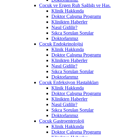
Çocuk ve Ergen Ruh Sağlığı ve Has.
Klinik Hakkında
Doktor Çalışma Programı
Klinikten Haberler
Nasıl Gidilir?
Sıkça Sorulan Sorular
Doktorlarımız
Çocuk Endokrinolojisi
Klinik Hakkında
Doktor Çalışma Programı
Klinikten Haberler
Nasıl Gidilir?
Sıkça Sorulan Sorular
Doktorlarımız
Çocuk Enfeksiyon Hastalıkları
Klinik Hakkında
Doktor Çalışma Programı
Klinikten Haberler
Nasıl Gidilir?
Sıkça Sorulan Sorular
Doktorlarımız
Çocuk Gastroenteroloji
Klinik Hakkında
Doktor Çalışma Programı