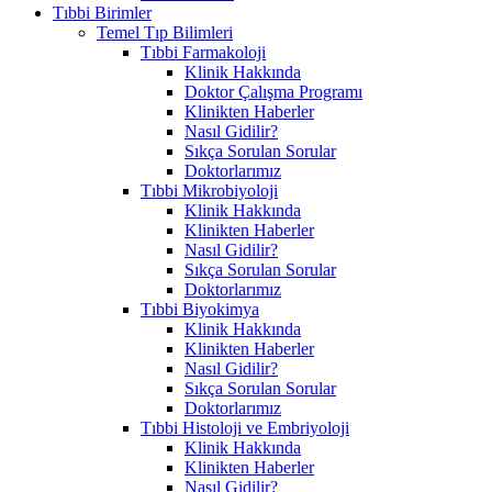
Tıbbi Birimler
Temel Tıp Bilimleri
Tıbbi Farmakoloji
Klinik Hakkında
Doktor Çalışma Programı
Klinikten Haberler
Nasıl Gidilir?
Sıkça Sorulan Sorular
Doktorlarımız
Tıbbi Mikrobiyoloji
Klinik Hakkında
Klinikten Haberler
Nasıl Gidilir?
Sıkça Sorulan Sorular
Doktorlarımız
Tıbbi Biyokimya
Klinik Hakkında
Klinikten Haberler
Nasıl Gidilir?
Sıkça Sorulan Sorular
Doktorlarımız
Tıbbi Histoloji ve Embriyoloji
Klinik Hakkında
Klinikten Haberler
Nasıl Gidilir?