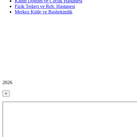
Kadın Doğum ve Çocuk Hastanesi
Fizik Tedavi ve Reh. Hastanesi
Merkez Kütle ve Başhekimlik
2026
×