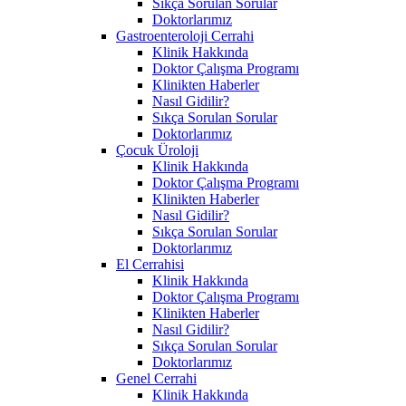
Sıkça Sorulan Sorular
Doktorlarımız
Gastroenteroloji Cerrahi
Klinik Hakkında
Doktor Çalışma Programı
Klinikten Haberler
Nasıl Gidilir?
Sıkça Sorulan Sorular
Doktorlarımız
Çocuk Üroloji
Klinik Hakkında
Doktor Çalışma Programı
Klinikten Haberler
Nasıl Gidilir?
Sıkça Sorulan Sorular
Doktorlarımız
El Cerrahisi
Klinik Hakkında
Doktor Çalışma Programı
Klinikten Haberler
Nasıl Gidilir?
Sıkça Sorulan Sorular
Doktorlarımız
Genel Cerrahi
Klinik Hakkında