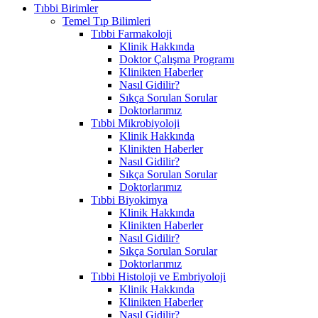
Tıbbi Birimler
Temel Tıp Bilimleri
Tıbbi Farmakoloji
Klinik Hakkında
Doktor Çalışma Programı
Klinikten Haberler
Nasıl Gidilir?
Sıkça Sorulan Sorular
Doktorlarımız
Tıbbi Mikrobiyoloji
Klinik Hakkında
Klinikten Haberler
Nasıl Gidilir?
Sıkça Sorulan Sorular
Doktorlarımız
Tıbbi Biyokimya
Klinik Hakkında
Klinikten Haberler
Nasıl Gidilir?
Sıkça Sorulan Sorular
Doktorlarımız
Tıbbi Histoloji ve Embriyoloji
Klinik Hakkında
Klinikten Haberler
Nasıl Gidilir?