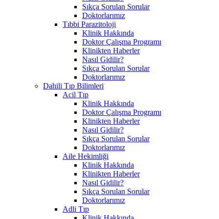
Sıkça Sorulan Sorular
Doktorlarımız
Tıbbi Parazitoloji
Klinik Hakkında
Doktor Çalışma Programı
Klinikten Haberler
Nasıl Gidilir?
Sıkça Sorulan Sorular
Doktorlarımız
Dahili Tıp Bilimleri
Acil Tıp
Klinik Hakkında
Doktor Çalışma Programı
Klinikten Haberler
Nasıl Gidilir?
Sıkça Sorulan Sorular
Doktorlarımız
Aile Hekimliği
Klinik Hakkında
Klinikten Haberler
Nasıl Gidilir?
Sıkça Sorulan Sorular
Doktorlarımız
Adli Tıp
Klinik Hakkında