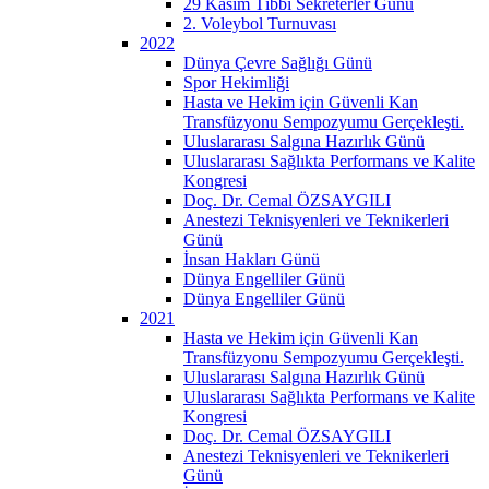
29 Kasım Tıbbi Sekreterler Günü
2. Voleybol Turnuvası
2022
Dünya Çevre Sağlığı Günü
Spor Hekimliği
Hasta ve Hekim için Güvenli Kan
Transfüzyonu Sempozyumu Gerçekleşti.
Uluslararası Salgına Hazırlık Günü
Uluslararası Sağlıkta Performans ve Kalite
Kongresi
Doç. Dr. Cemal ÖZSAYGILI
Anestezi Teknisyenleri ve Teknikerleri
Günü
İnsan Hakları Günü
Dünya Engelliler Günü
Dünya Engelliler Günü
2021
Hasta ve Hekim için Güvenli Kan
Transfüzyonu Sempozyumu Gerçekleşti.
Uluslararası Salgına Hazırlık Günü
Uluslararası Sağlıkta Performans ve Kalite
Kongresi
Doç. Dr. Cemal ÖZSAYGILI
Anestezi Teknisyenleri ve Teknikerleri
Günü