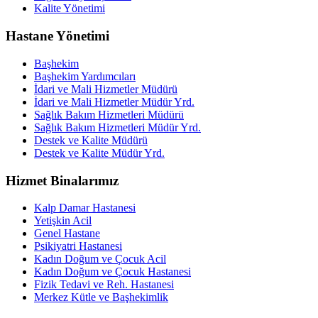
Kalite Yönetimi
Hastane Yönetimi
Başhekim
Başhekim Yardımcıları
İdari ve Mali Hizmetler Müdürü
İdari ve Mali Hizmetler Müdür Yrd.
Sağlık Bakım Hizmetleri Müdürü
Sağlık Bakım Hizmetleri Müdür Yrd.
Destek ve Kalite Müdürü
Destek ve Kalite Müdür Yrd.
Hizmet Binalarımız
Kalp Damar Hastanesi
Yetişkin Acil
Genel Hastane
Psikiyatri Hastanesi
Kadın Doğum ve Çocuk Acil
Kadın Doğum ve Çocuk Hastanesi
Fizik Tedavi ve Reh. Hastanesi
Merkez Kütle ve Başhekimlik