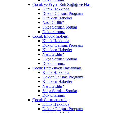
Çocuk ve Ergen Ruh Sağlığı ve Has.
Klinik Hakkında
Doktor Çalışma Programı
Klinikten Haberler
Nasıl Gidilir?
Sıkça Sorulan Sorular
Doktorlarımız
Çocuk Endokrinolojisi
Klinik Hakkında
Doktor Çalışma Programı
Klinikten Haberler
Nasıl Gidilir?
Sıkça Sorulan Sorular
Doktorlarımız
Çocuk Enfeksiyon Hastalıkları
Klinik Hakkında
Doktor Çalışma Programı
Klinikten Haberler
Nasıl Gidilir?
Sıkça Sorulan Sorular
Doktorlarımız
Çocuk Gastroenteroloji
Klinik Hakkında
Doktor Çalışma Programı