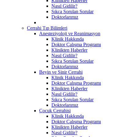
Klinikten Haberler
Nasıl Gidilir?
Sıkça Sorulan Sorular
Doktorlarımız
Cerrahi Tıp Bilimleri
Anesteziyoloji ve Reanimasyon
Klinik Hakkında
Doktor Çalışma Programı
Klinikten Haberler
Nasıl Gidilir?
Sıkça Sorulan Sorular
Doktorlarımız
Beyin ve Sinir Cerrahi
Klinik Hakkında
Doktor Çalışma Programı
Klinikten Haberler
Nasıl Gidilir?
Sıkça Sorulan Sorular
Doktorlarımız
Çocuk Cerrahisi
Klinik Hakkında
Doktor Çalışma Programı
Klinikten Haberler
Nasıl Gidilir?