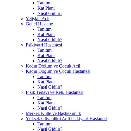
Tanıtım
Kat Planı
Nasıl Gidilir?
Yetişkin Acil
Genel Hastane
Tanıtım
Kat Planı
Nasıl Gidilir?
Psikiyatri Hastanesi
Tanıtım
Kat Planı
Nasıl Gidilir?
Kadın Doğum ve Çocuk Acil
Kadın Doğum ve Çocuk Hastanesi
Tanıtım
Kat Planı
Nasıl Gidilir?
Fizik Tedavi ve Reh. Hastanesi
Tanıtım
Kat Planı
Nasıl Gidilir?
Merkez Kütle ve Başhekimlik
Yüksek Güvenlikli Adli Psikiyatri Hastanesi
Tanıtım
Nasıl Gidilir?