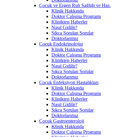
Çocuk ve Ergen Ruh Sağlığı ve Has.
Klinik Hakkında
Doktor Çalışma Programı
Klinikten Haberler
Nasıl Gidilir?
Sıkça Sorulan Sorular
Doktorlarımız
Çocuk Endokrinolojisi
Klinik Hakkında
Doktor Çalışma Programı
Klinikten Haberler
Nasıl Gidilir?
Sıkça Sorulan Sorular
Doktorlarımız
Çocuk Enfeksiyon Hastalıkları
Klinik Hakkında
Doktor Çalışma Programı
Klinikten Haberler
Nasıl Gidilir?
Sıkça Sorulan Sorular
Doktorlarımız
Çocuk Gastroenteroloji
Klinik Hakkında
Doktor Çalışma Programı