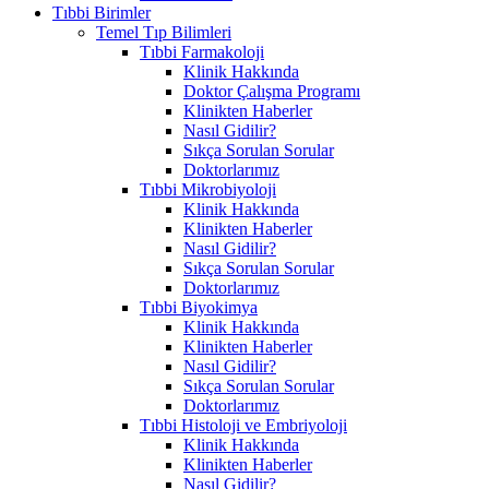
Tıbbi Birimler
Temel Tıp Bilimleri
Tıbbi Farmakoloji
Klinik Hakkında
Doktor Çalışma Programı
Klinikten Haberler
Nasıl Gidilir?
Sıkça Sorulan Sorular
Doktorlarımız
Tıbbi Mikrobiyoloji
Klinik Hakkında
Klinikten Haberler
Nasıl Gidilir?
Sıkça Sorulan Sorular
Doktorlarımız
Tıbbi Biyokimya
Klinik Hakkında
Klinikten Haberler
Nasıl Gidilir?
Sıkça Sorulan Sorular
Doktorlarımız
Tıbbi Histoloji ve Embriyoloji
Klinik Hakkında
Klinikten Haberler
Nasıl Gidilir?