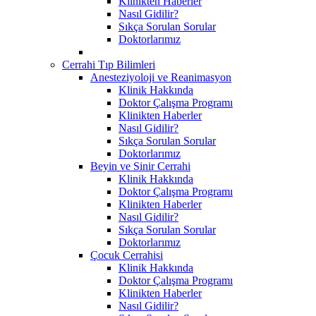
Klinikten Haberler
Nasıl Gidilir?
Sıkça Sorulan Sorular
Doktorlarımız
Cerrahi Tıp Bilimleri
Anesteziyoloji ve Reanimasyon
Klinik Hakkında
Doktor Çalışma Programı
Klinikten Haberler
Nasıl Gidilir?
Sıkça Sorulan Sorular
Doktorlarımız
Beyin ve Sinir Cerrahi
Klinik Hakkında
Doktor Çalışma Programı
Klinikten Haberler
Nasıl Gidilir?
Sıkça Sorulan Sorular
Doktorlarımız
Çocuk Cerrahisi
Klinik Hakkında
Doktor Çalışma Programı
Klinikten Haberler
Nasıl Gidilir?