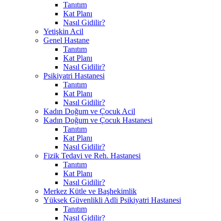
Tanıtım
Kat Planı
Nasıl Gidilir?
Yetişkin Acil
Genel Hastane
Tanıtım
Kat Planı
Nasıl Gidilir?
Psikiyatri Hastanesi
Tanıtım
Kat Planı
Nasıl Gidilir?
Kadın Doğum ve Çocuk Acil
Kadın Doğum ve Çocuk Hastanesi
Tanıtım
Kat Planı
Nasıl Gidilir?
Fizik Tedavi ve Reh. Hastanesi
Tanıtım
Kat Planı
Nasıl Gidilir?
Merkez Kütle ve Başhekimlik
Yüksek Güvenlikli Adli Psikiyatri Hastanesi
Tanıtım
Nasıl Gidilir?