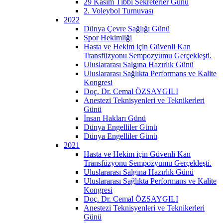
29 Kasım Tıbbi Sekreterler Günü
2. Voleybol Turnuvası
2022
Dünya Çevre Sağlığı Günü
Spor Hekimliği
Hasta ve Hekim için Güvenli Kan
Transfüzyonu Sempozyumu Gerçekleşti.
Uluslararası Salgına Hazırlık Günü
Uluslararası Sağlıkta Performans ve Kalite
Kongresi
Doç. Dr. Cemal ÖZSAYGILI
Anestezi Teknisyenleri ve Teknikerleri
Günü
İnsan Hakları Günü
Dünya Engelliler Günü
Dünya Engelliler Günü
2021
Hasta ve Hekim için Güvenli Kan
Transfüzyonu Sempozyumu Gerçekleşti.
Uluslararası Salgına Hazırlık Günü
Uluslararası Sağlıkta Performans ve Kalite
Kongresi
Doç. Dr. Cemal ÖZSAYGILI
Anestezi Teknisyenleri ve Teknikerleri
Günü