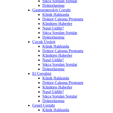
Sıkça Sorulan Sorular
Doktorlarımız
Gastroenteroloji Cerrahi
Klinik Hakkında
Doktor Çalışma Programı
Klinikten Haberler
Nasıl Gidilir?
Sıkça Sorulan Sorular
Doktorlarımız
Çocuk Üroloji
Klinik Hakkında
Doktor Çalışma Programı
Klinikten Haberler
Nasıl Gidilir?
Sıkça Sorulan Sorular
Doktorlarımız
El Cerrahisi
Klinik Hakkında
Doktor Çalışma Programı
Klinikten Haberler
Nasıl Gidilir?
Sıkça Sorulan Sorular
Doktorlarımız
Genel Cerrahi
Klinik Hakkında