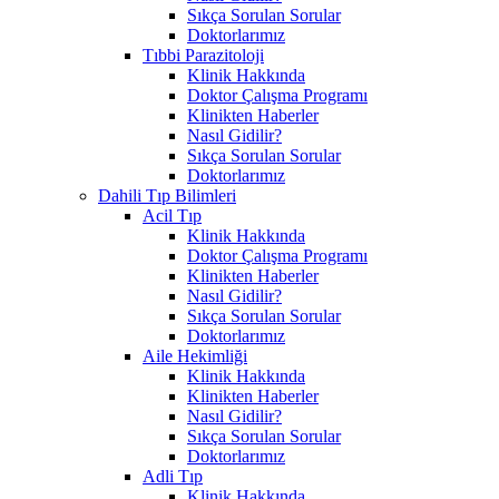
Sıkça Sorulan Sorular
Doktorlarımız
Tıbbi Parazitoloji
Klinik Hakkında
Doktor Çalışma Programı
Klinikten Haberler
Nasıl Gidilir?
Sıkça Sorulan Sorular
Doktorlarımız
Dahili Tıp Bilimleri
Acil Tıp
Klinik Hakkında
Doktor Çalışma Programı
Klinikten Haberler
Nasıl Gidilir?
Sıkça Sorulan Sorular
Doktorlarımız
Aile Hekimliği
Klinik Hakkında
Klinikten Haberler
Nasıl Gidilir?
Sıkça Sorulan Sorular
Doktorlarımız
Adli Tıp
Klinik Hakkında