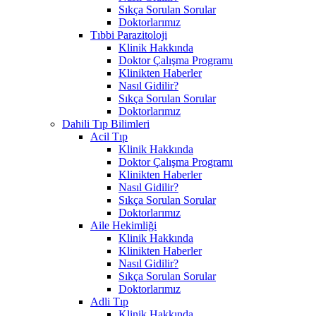
Sıkça Sorulan Sorular
Doktorlarımız
Tıbbi Parazitoloji
Klinik Hakkında
Doktor Çalışma Programı
Klinikten Haberler
Nasıl Gidilir?
Sıkça Sorulan Sorular
Doktorlarımız
Dahili Tıp Bilimleri
Acil Tıp
Klinik Hakkında
Doktor Çalışma Programı
Klinikten Haberler
Nasıl Gidilir?
Sıkça Sorulan Sorular
Doktorlarımız
Aile Hekimliği
Klinik Hakkında
Klinikten Haberler
Nasıl Gidilir?
Sıkça Sorulan Sorular
Doktorlarımız
Adli Tıp
Klinik Hakkında