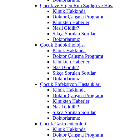
Çocuk ve Ergen Ruh Sağlığı ve Has.
Klinik Hakkında
Doktor Çalışma Programı
Klinikten Haberler
Nasıl Gidilir?
Sıkça Sorulan Sorular
Doktorlarımız
Çocuk Endokrinolojisi
Klinik Hakkında
Doktor Çalışma Programı
Klinikten Haberler
Nasıl Gidilir?
Sıkça Sorulan Sorular
Doktorlarımız
Çocuk Enfeksiyon Hastalıkları
Klinik Hakkında
Doktor Çalışma Programı
Klinikten Haberler
Nasıl Gidilir?
Sıkça Sorulan Sorular
Doktorlarımız
Çocuk Gastroenteroloji
Klinik Hakkında
Doktor Çalışma Programı