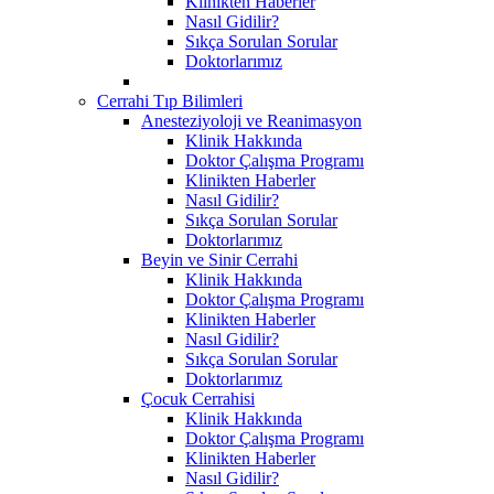
Klinikten Haberler
Nasıl Gidilir?
Sıkça Sorulan Sorular
Doktorlarımız
Cerrahi Tıp Bilimleri
Anesteziyoloji ve Reanimasyon
Klinik Hakkında
Doktor Çalışma Programı
Klinikten Haberler
Nasıl Gidilir?
Sıkça Sorulan Sorular
Doktorlarımız
Beyin ve Sinir Cerrahi
Klinik Hakkında
Doktor Çalışma Programı
Klinikten Haberler
Nasıl Gidilir?
Sıkça Sorulan Sorular
Doktorlarımız
Çocuk Cerrahisi
Klinik Hakkında
Doktor Çalışma Programı
Klinikten Haberler
Nasıl Gidilir?