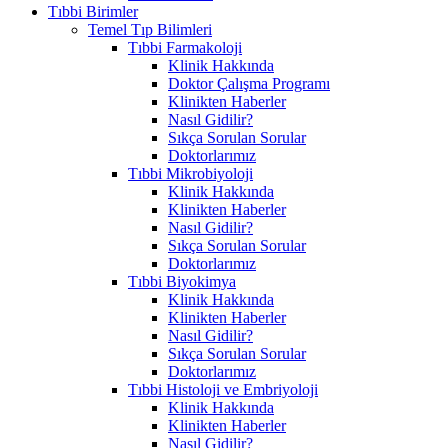
Tıbbi Birimler
Temel Tıp Bilimleri
Tıbbi Farmakoloji
Klinik Hakkında
Doktor Çalışma Programı
Klinikten Haberler
Nasıl Gidilir?
Sıkça Sorulan Sorular
Doktorlarımız
Tıbbi Mikrobiyoloji
Klinik Hakkında
Klinikten Haberler
Nasıl Gidilir?
Sıkça Sorulan Sorular
Doktorlarımız
Tıbbi Biyokimya
Klinik Hakkında
Klinikten Haberler
Nasıl Gidilir?
Sıkça Sorulan Sorular
Doktorlarımız
Tıbbi Histoloji ve Embriyoloji
Klinik Hakkında
Klinikten Haberler
Nasıl Gidilir?