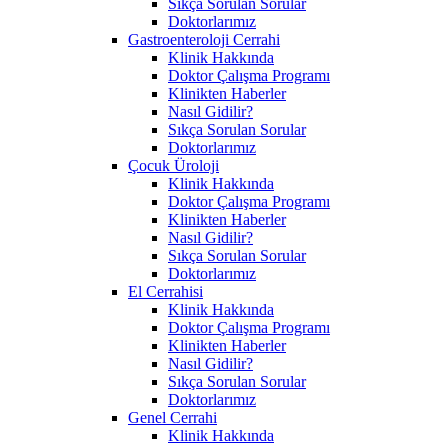
Sıkça Sorulan Sorular
Doktorlarımız
Gastroenteroloji Cerrahi
Klinik Hakkında
Doktor Çalışma Programı
Klinikten Haberler
Nasıl Gidilir?
Sıkça Sorulan Sorular
Doktorlarımız
Çocuk Üroloji
Klinik Hakkında
Doktor Çalışma Programı
Klinikten Haberler
Nasıl Gidilir?
Sıkça Sorulan Sorular
Doktorlarımız
El Cerrahisi
Klinik Hakkında
Doktor Çalışma Programı
Klinikten Haberler
Nasıl Gidilir?
Sıkça Sorulan Sorular
Doktorlarımız
Genel Cerrahi
Klinik Hakkında