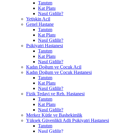
Tanıtım
Kat Planı
Nasıl Gidilir?
Yetişkin Acil
Genel Hastane
Tanıtım
Kat Planı
Nasıl Gidilir?
Psikiyatri Hastanesi
Tanıtım
Kat Planı
Nasıl Gidilir?
Kadın Doğum ve Çocuk Acil
Kadın Doğum ve Çocuk Hastanesi
Tanıtım
Kat Planı
Nasıl Gidilir?
Fizik Tedavi ve Reh. Hastanesi
Tanıtım
Kat Planı
Nasıl Gidilir?
Merkez Kütle ve Başhekimlik
Yüksek Güvenlikli Adli Psikiyatri Hastanesi
Tanıtım
Nasıl Gidilir?