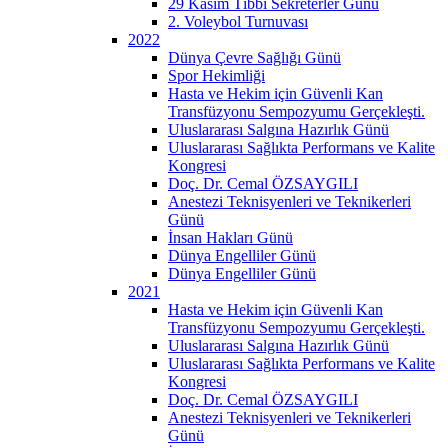
29 Kasım Tıbbi Sekreterler Günü
2. Voleybol Turnuvası
2022
Dünya Çevre Sağlığı Günü
Spor Hekimliği
Hasta ve Hekim için Güvenli Kan
Transfüzyonu Sempozyumu Gerçekleşti.
Uluslararası Salgına Hazırlık Günü
Uluslararası Sağlıkta Performans ve Kalite
Kongresi
Doç. Dr. Cemal ÖZSAYGILI
Anestezi Teknisyenleri ve Teknikerleri
Günü
İnsan Hakları Günü
Dünya Engelliler Günü
Dünya Engelliler Günü
2021
Hasta ve Hekim için Güvenli Kan
Transfüzyonu Sempozyumu Gerçekleşti.
Uluslararası Salgına Hazırlık Günü
Uluslararası Sağlıkta Performans ve Kalite
Kongresi
Doç. Dr. Cemal ÖZSAYGILI
Anestezi Teknisyenleri ve Teknikerleri
Günü