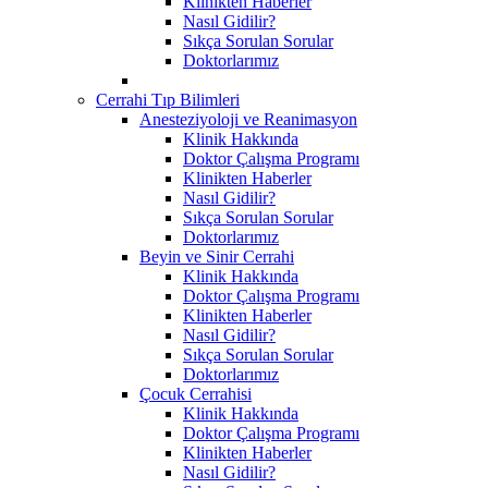
Klinikten Haberler
Nasıl Gidilir?
Sıkça Sorulan Sorular
Doktorlarımız
Cerrahi Tıp Bilimleri
Anesteziyoloji ve Reanimasyon
Klinik Hakkında
Doktor Çalışma Programı
Klinikten Haberler
Nasıl Gidilir?
Sıkça Sorulan Sorular
Doktorlarımız
Beyin ve Sinir Cerrahi
Klinik Hakkında
Doktor Çalışma Programı
Klinikten Haberler
Nasıl Gidilir?
Sıkça Sorulan Sorular
Doktorlarımız
Çocuk Cerrahisi
Klinik Hakkında
Doktor Çalışma Programı
Klinikten Haberler
Nasıl Gidilir?