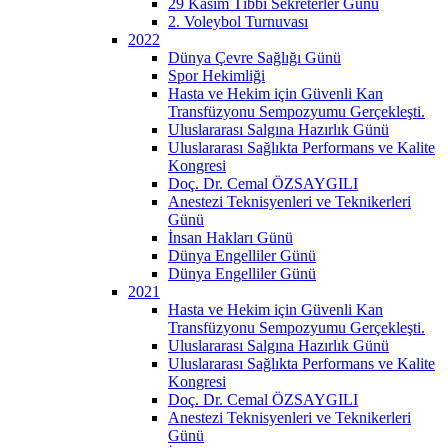
29 Kasım Tıbbi Sekreterler Günü
2. Voleybol Turnuvası
2022
Dünya Çevre Sağlığı Günü
Spor Hekimliği
Hasta ve Hekim için Güvenli Kan
Transfüzyonu Sempozyumu Gerçekleşti.
Uluslararası Salgına Hazırlık Günü
Uluslararası Sağlıkta Performans ve Kalite
Kongresi
Doç. Dr. Cemal ÖZSAYGILI
Anestezi Teknisyenleri ve Teknikerleri
Günü
İnsan Hakları Günü
Dünya Engelliler Günü
Dünya Engelliler Günü
2021
Hasta ve Hekim için Güvenli Kan
Transfüzyonu Sempozyumu Gerçekleşti.
Uluslararası Salgına Hazırlık Günü
Uluslararası Sağlıkta Performans ve Kalite
Kongresi
Doç. Dr. Cemal ÖZSAYGILI
Anestezi Teknisyenleri ve Teknikerleri
Günü