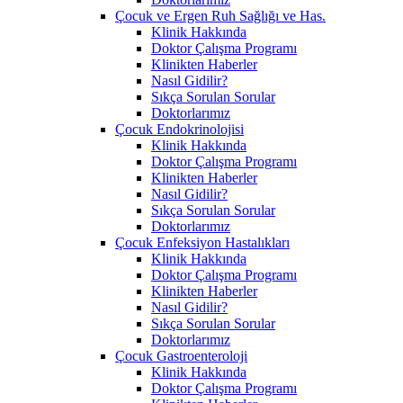
Çocuk ve Ergen Ruh Sağlığı ve Has.
Klinik Hakkında
Doktor Çalışma Programı
Klinikten Haberler
Nasıl Gidilir?
Sıkça Sorulan Sorular
Doktorlarımız
Çocuk Endokrinolojisi
Klinik Hakkında
Doktor Çalışma Programı
Klinikten Haberler
Nasıl Gidilir?
Sıkça Sorulan Sorular
Doktorlarımız
Çocuk Enfeksiyon Hastalıkları
Klinik Hakkında
Doktor Çalışma Programı
Klinikten Haberler
Nasıl Gidilir?
Sıkça Sorulan Sorular
Doktorlarımız
Çocuk Gastroenteroloji
Klinik Hakkında
Doktor Çalışma Programı