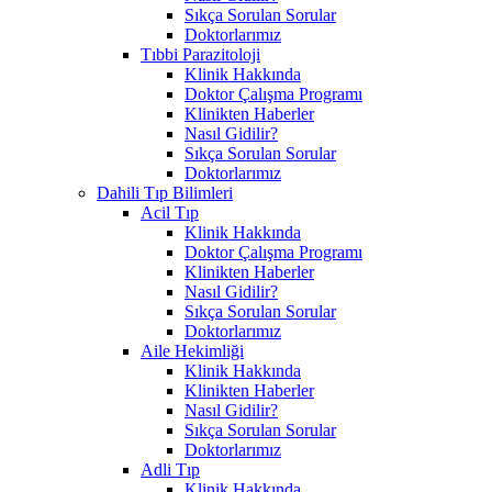
Sıkça Sorulan Sorular
Doktorlarımız
Tıbbi Parazitoloji
Klinik Hakkında
Doktor Çalışma Programı
Klinikten Haberler
Nasıl Gidilir?
Sıkça Sorulan Sorular
Doktorlarımız
Dahili Tıp Bilimleri
Acil Tıp
Klinik Hakkında
Doktor Çalışma Programı
Klinikten Haberler
Nasıl Gidilir?
Sıkça Sorulan Sorular
Doktorlarımız
Aile Hekimliği
Klinik Hakkında
Klinikten Haberler
Nasıl Gidilir?
Sıkça Sorulan Sorular
Doktorlarımız
Adli Tıp
Klinik Hakkında