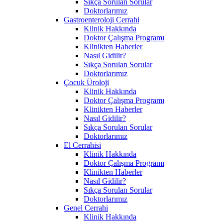
Sıkça Sorulan Sorular
Doktorlarımız
Gastroenteroloji Cerrahi
Klinik Hakkında
Doktor Çalışma Programı
Klinikten Haberler
Nasıl Gidilir?
Sıkça Sorulan Sorular
Doktorlarımız
Çocuk Üroloji
Klinik Hakkında
Doktor Çalışma Programı
Klinikten Haberler
Nasıl Gidilir?
Sıkça Sorulan Sorular
Doktorlarımız
El Cerrahisi
Klinik Hakkında
Doktor Çalışma Programı
Klinikten Haberler
Nasıl Gidilir?
Sıkça Sorulan Sorular
Doktorlarımız
Genel Cerrahi
Klinik Hakkında