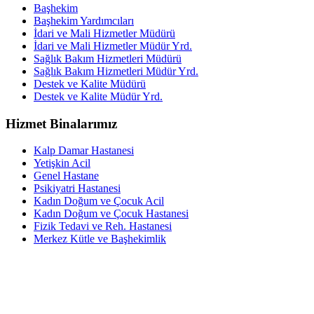
Başhekim
Başhekim Yardımcıları
İdari ve Mali Hizmetler Müdürü
İdari ve Mali Hizmetler Müdür Yrd.
Sağlık Bakım Hizmetleri Müdürü
Sağlık Bakım Hizmetleri Müdür Yrd.
Destek ve Kalite Müdürü
Destek ve Kalite Müdür Yrd.
Hizmet Binalarımız
Kalp Damar Hastanesi
Yetişkin Acil
Genel Hastane
Psikiyatri Hastanesi
Kadın Doğum ve Çocuk Acil
Kadın Doğum ve Çocuk Hastanesi
Fizik Tedavi ve Reh. Hastanesi
Merkez Kütle ve Başhekimlik