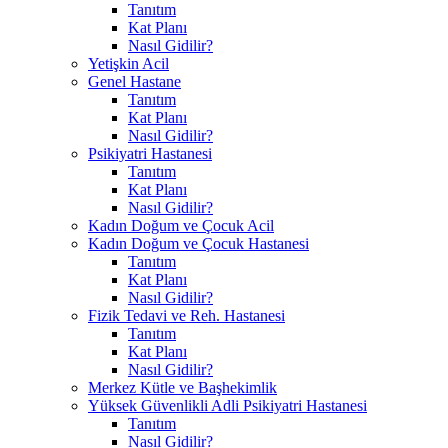
Tanıtım
Kat Planı
Nasıl Gidilir?
Yetişkin Acil
Genel Hastane
Tanıtım
Kat Planı
Nasıl Gidilir?
Psikiyatri Hastanesi
Tanıtım
Kat Planı
Nasıl Gidilir?
Kadın Doğum ve Çocuk Acil
Kadın Doğum ve Çocuk Hastanesi
Tanıtım
Kat Planı
Nasıl Gidilir?
Fizik Tedavi ve Reh. Hastanesi
Tanıtım
Kat Planı
Nasıl Gidilir?
Merkez Kütle ve Başhekimlik
Yüksek Güvenlikli Adli Psikiyatri Hastanesi
Tanıtım
Nasıl Gidilir?