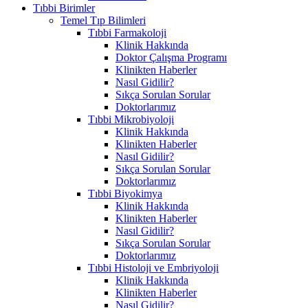
Tıbbi Birimler
Temel Tıp Bilimleri
Tıbbi Farmakoloji
Klinik Hakkında
Doktor Çalışma Programı
Klinikten Haberler
Nasıl Gidilir?
Sıkça Sorulan Sorular
Doktorlarımız
Tıbbi Mikrobiyoloji
Klinik Hakkında
Klinikten Haberler
Nasıl Gidilir?
Sıkça Sorulan Sorular
Doktorlarımız
Tıbbi Biyokimya
Klinik Hakkında
Klinikten Haberler
Nasıl Gidilir?
Sıkça Sorulan Sorular
Doktorlarımız
Tıbbi Histoloji ve Embriyoloji
Klinik Hakkında
Klinikten Haberler
Nasıl Gidilir?