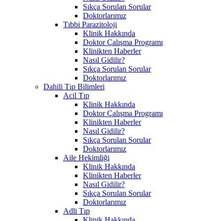
Sıkça Sorulan Sorular
Doktorlarımız
Tıbbi Parazitoloji
Klinik Hakkında
Doktor Çalışma Programı
Klinikten Haberler
Nasıl Gidilir?
Sıkça Sorulan Sorular
Doktorlarımız
Dahili Tıp Bilimleri
Acil Tıp
Klinik Hakkında
Doktor Çalışma Programı
Klinikten Haberler
Nasıl Gidilir?
Sıkça Sorulan Sorular
Doktorlarımız
Aile Hekimliği
Klinik Hakkında
Klinikten Haberler
Nasıl Gidilir?
Sıkça Sorulan Sorular
Doktorlarımız
Adli Tıp
Klinik Hakkında