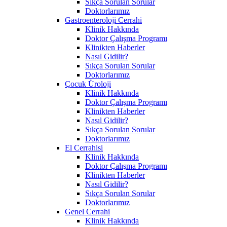
Sıkça Sorulan Sorular
Doktorlarımız
Gastroenteroloji Cerrahi
Klinik Hakkında
Doktor Çalışma Programı
Klinikten Haberler
Nasıl Gidilir?
Sıkça Sorulan Sorular
Doktorlarımız
Çocuk Üroloji
Klinik Hakkında
Doktor Çalışma Programı
Klinikten Haberler
Nasıl Gidilir?
Sıkça Sorulan Sorular
Doktorlarımız
El Cerrahisi
Klinik Hakkında
Doktor Çalışma Programı
Klinikten Haberler
Nasıl Gidilir?
Sıkça Sorulan Sorular
Doktorlarımız
Genel Cerrahi
Klinik Hakkında