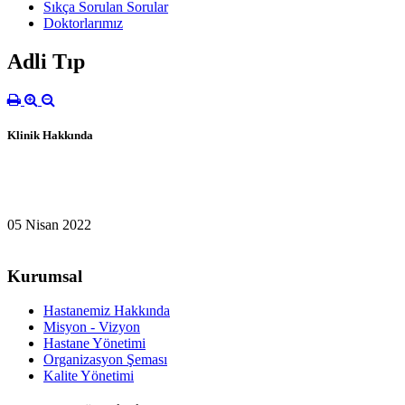
Sıkça Sorulan Sorular
Doktorlarımız
Adli Tıp
Klinik Hakkında
05 Nisan 2022
Kurumsal
Hastanemiz Hakkında
Misyon - Vizyon
Hastane Yönetimi
Organizasyon Şeması
Kalite Yönetimi