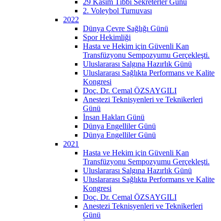
29 Kasım Tıbbi Sekreterler Günü
2. Voleybol Turnuvası
2022
Dünya Çevre Sağlığı Günü
Spor Hekimliği
Hasta ve Hekim için Güvenli Kan
Transfüzyonu Sempozyumu Gerçekleşti.
Uluslararası Salgına Hazırlık Günü
Uluslararası Sağlıkta Performans ve Kalite
Kongresi
Doç. Dr. Cemal ÖZSAYGILI
Anestezi Teknisyenleri ve Teknikerleri
Günü
İnsan Hakları Günü
Dünya Engelliler Günü
Dünya Engelliler Günü
2021
Hasta ve Hekim için Güvenli Kan
Transfüzyonu Sempozyumu Gerçekleşti.
Uluslararası Salgına Hazırlık Günü
Uluslararası Sağlıkta Performans ve Kalite
Kongresi
Doç. Dr. Cemal ÖZSAYGILI
Anestezi Teknisyenleri ve Teknikerleri
Günü