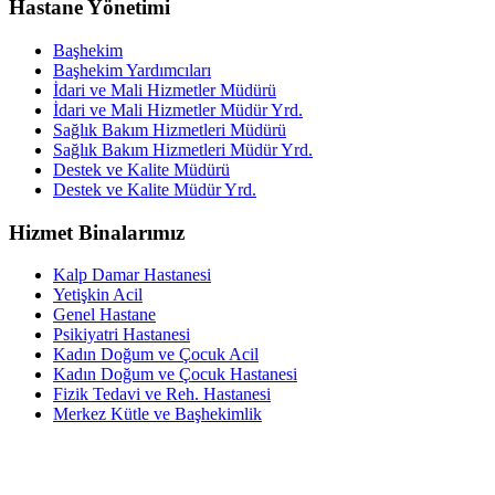
Hastane Yönetimi
Başhekim
Başhekim Yardımcıları
İdari ve Mali Hizmetler Müdürü
İdari ve Mali Hizmetler Müdür Yrd.
Sağlık Bakım Hizmetleri Müdürü
Sağlık Bakım Hizmetleri Müdür Yrd.
Destek ve Kalite Müdürü
Destek ve Kalite Müdür Yrd.
Hizmet Binalarımız
Kalp Damar Hastanesi
Yetişkin Acil
Genel Hastane
Psikiyatri Hastanesi
Kadın Doğum ve Çocuk Acil
Kadın Doğum ve Çocuk Hastanesi
Fizik Tedavi ve Reh. Hastanesi
Merkez Kütle ve Başhekimlik