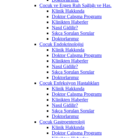
Çocuk ve Ergen Ruh Sağlığı ve Has.
Klinik Hakkında
Doktor Çalışma Programı
Klinikten Haberler
Nasıl Gidilir?
Sıkça Sorulan Sorular
Doktorlarımız
Çocuk Endokrinolojisi
Klinik Hakkında
Doktor Çalışma Programı
Klinikten Haberler
Nasıl Gidilir?
Sıkça Sorulan Sorular
Doktorlarımız
Çocuk Enfeksiyon Hastalıkları
Klinik Hakkında
Doktor Çalışma Programı
Klinikten Haberler
Nasıl Gidilir?
Sıkça Sorulan Sorular
Doktorlarımız
Çocuk Gastroenteroloji
Klinik Hakkında
Doktor Çalışma Programı