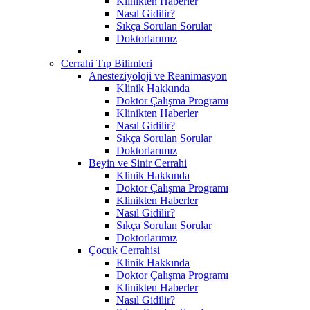
Klinikten Haberler
Nasıl Gidilir?
Sıkça Sorulan Sorular
Doktorlarımız
Cerrahi Tıp Bilimleri
Anesteziyoloji ve Reanimasyon
Klinik Hakkında
Doktor Çalışma Programı
Klinikten Haberler
Nasıl Gidilir?
Sıkça Sorulan Sorular
Doktorlarımız
Beyin ve Sinir Cerrahi
Klinik Hakkında
Doktor Çalışma Programı
Klinikten Haberler
Nasıl Gidilir?
Sıkça Sorulan Sorular
Doktorlarımız
Çocuk Cerrahisi
Klinik Hakkında
Doktor Çalışma Programı
Klinikten Haberler
Nasıl Gidilir?