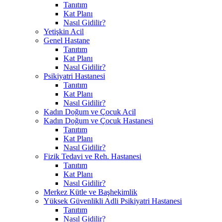
Tanıtım
Kat Planı
Nasıl Gidilir?
Yetişkin Acil
Genel Hastane
Tanıtım
Kat Planı
Nasıl Gidilir?
Psikiyatri Hastanesi
Tanıtım
Kat Planı
Nasıl Gidilir?
Kadın Doğum ve Çocuk Acil
Kadın Doğum ve Çocuk Hastanesi
Tanıtım
Kat Planı
Nasıl Gidilir?
Fizik Tedavi ve Reh. Hastanesi
Tanıtım
Kat Planı
Nasıl Gidilir?
Merkez Kütle ve Başhekimlik
Yüksek Güvenlikli Adli Psikiyatri Hastanesi
Tanıtım
Nasıl Gidilir?