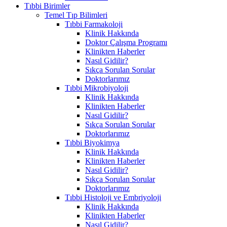
Tıbbi Birimler
Temel Tıp Bilimleri
Tıbbi Farmakoloji
Klinik Hakkında
Doktor Çalışma Programı
Klinikten Haberler
Nasıl Gidilir?
Sıkça Sorulan Sorular
Doktorlarımız
Tıbbi Mikrobiyoloji
Klinik Hakkında
Klinikten Haberler
Nasıl Gidilir?
Sıkça Sorulan Sorular
Doktorlarımız
Tıbbi Biyokimya
Klinik Hakkında
Klinikten Haberler
Nasıl Gidilir?
Sıkça Sorulan Sorular
Doktorlarımız
Tıbbi Histoloji ve Embriyoloji
Klinik Hakkında
Klinikten Haberler
Nasıl Gidilir?