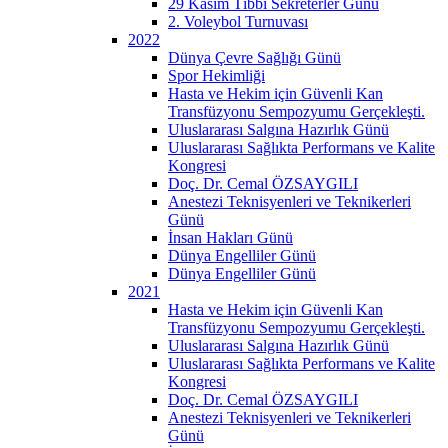
29 Kasım Tıbbi Sekreterler Günü
2. Voleybol Turnuvası
2022
Dünya Çevre Sağlığı Günü
Spor Hekimliği
Hasta ve Hekim için Güvenli Kan
Transfüzyonu Sempozyumu Gerçekleşti.
Uluslararası Salgına Hazırlık Günü
Uluslararası Sağlıkta Performans ve Kalite
Kongresi
Doç. Dr. Cemal ÖZSAYGILI
Anestezi Teknisyenleri ve Teknikerleri
Günü
İnsan Hakları Günü
Dünya Engelliler Günü
Dünya Engelliler Günü
2021
Hasta ve Hekim için Güvenli Kan
Transfüzyonu Sempozyumu Gerçekleşti.
Uluslararası Salgına Hazırlık Günü
Uluslararası Sağlıkta Performans ve Kalite
Kongresi
Doç. Dr. Cemal ÖZSAYGILI
Anestezi Teknisyenleri ve Teknikerleri
Günü