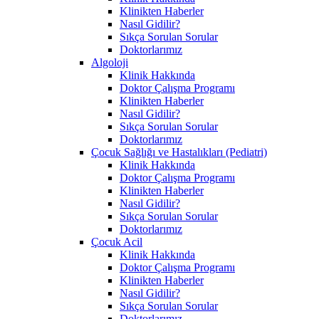
Klinikten Haberler
Nasıl Gidilir?
Sıkça Sorulan Sorular
Doktorlarımız
Algoloji
Klinik Hakkında
Doktor Çalışma Programı
Klinikten Haberler
Nasıl Gidilir?
Sıkça Sorulan Sorular
Doktorlarımız
Çocuk Sağlığı ve Hastalıkları (Pediatri)
Klinik Hakkında
Doktor Çalışma Programı
Klinikten Haberler
Nasıl Gidilir?
Sıkça Sorulan Sorular
Doktorlarımız
Çocuk Acil
Klinik Hakkında
Doktor Çalışma Programı
Klinikten Haberler
Nasıl Gidilir?
Sıkça Sorulan Sorular
Doktorlarımız