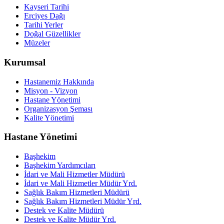
Kayseri Tarihi
Erciyes Dağı
Tarihi Yerler
Doğal Güzellikler
Müzeler
Kurumsal
Hastanemiz Hakkında
Misyon - Vizyon
Hastane Yönetimi
Organizasyon Şeması
Kalite Yönetimi
Hastane Yönetimi
Başhekim
Başhekim Yardımcıları
İdari ve Mali Hizmetler Müdürü
İdari ve Mali Hizmetler Müdür Yrd.
Sağlık Bakım Hizmetleri Müdürü
Sağlık Bakım Hizmetleri Müdür Yrd.
Destek ve Kalite Müdürü
Destek ve Kalite Müdür Yrd.