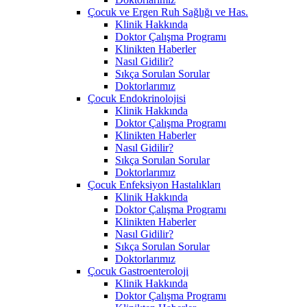
Çocuk ve Ergen Ruh Sağlığı ve Has.
Klinik Hakkında
Doktor Çalışma Programı
Klinikten Haberler
Nasıl Gidilir?
Sıkça Sorulan Sorular
Doktorlarımız
Çocuk Endokrinolojisi
Klinik Hakkında
Doktor Çalışma Programı
Klinikten Haberler
Nasıl Gidilir?
Sıkça Sorulan Sorular
Doktorlarımız
Çocuk Enfeksiyon Hastalıkları
Klinik Hakkında
Doktor Çalışma Programı
Klinikten Haberler
Nasıl Gidilir?
Sıkça Sorulan Sorular
Doktorlarımız
Çocuk Gastroenteroloji
Klinik Hakkında
Doktor Çalışma Programı