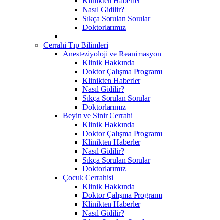
Klinikten Haberler
Nasıl Gidilir?
Sıkça Sorulan Sorular
Doktorlarımız
Cerrahi Tıp Bilimleri
Anesteziyoloji ve Reanimasyon
Klinik Hakkında
Doktor Çalışma Programı
Klinikten Haberler
Nasıl Gidilir?
Sıkça Sorulan Sorular
Doktorlarımız
Beyin ve Sinir Cerrahi
Klinik Hakkında
Doktor Çalışma Programı
Klinikten Haberler
Nasıl Gidilir?
Sıkça Sorulan Sorular
Doktorlarımız
Çocuk Cerrahisi
Klinik Hakkında
Doktor Çalışma Programı
Klinikten Haberler
Nasıl Gidilir?