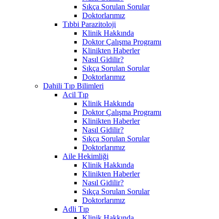
Sıkça Sorulan Sorular
Doktorlarımız
Tıbbi Parazitoloji
Klinik Hakkında
Doktor Çalışma Programı
Klinikten Haberler
Nasıl Gidilir?
Sıkça Sorulan Sorular
Doktorlarımız
Dahili Tıp Bilimleri
Acil Tıp
Klinik Hakkında
Doktor Çalışma Programı
Klinikten Haberler
Nasıl Gidilir?
Sıkça Sorulan Sorular
Doktorlarımız
Aile Hekimliği
Klinik Hakkında
Klinikten Haberler
Nasıl Gidilir?
Sıkça Sorulan Sorular
Doktorlarımız
Adli Tıp
Klinik Hakkında