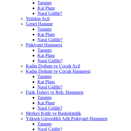
Tanıtım
Kat Planı
Nasıl Gidilir?
Yetişkin Acil
Genel Hastane
Tanıtım
Kat Planı
Nasıl Gidilir?
Psikiyatri Hastanesi
Tanıtım
Kat Planı
Nasıl Gidilir?
Kadın Doğum ve Çocuk Acil
Kadın Doğum ve Çocuk Hastanesi
Tanıtım
Kat Planı
Nasıl Gidilir?
Fizik Tedavi ve Reh. Hastanesi
Tanıtım
Kat Planı
Nasıl Gidilir?
Merkez Kütle ve Başhekimlik
Yüksek Güvenlikli Adli Psikiyatri Hastanesi
Tanıtım
Nasıl Gidilir?