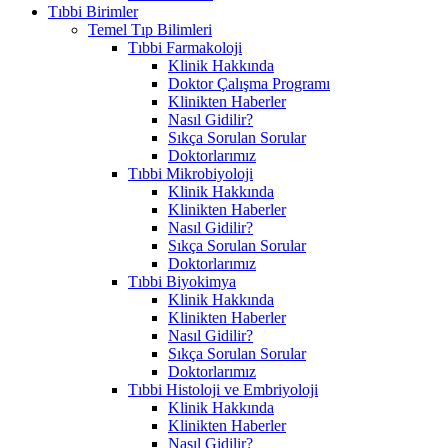
Tıbbi Birimler
Temel Tıp Bilimleri
Tıbbi Farmakoloji
Klinik Hakkında
Doktor Çalışma Programı
Klinikten Haberler
Nasıl Gidilir?
Sıkça Sorulan Sorular
Doktorlarımız
Tıbbi Mikrobiyoloji
Klinik Hakkında
Klinikten Haberler
Nasıl Gidilir?
Sıkça Sorulan Sorular
Doktorlarımız
Tıbbi Biyokimya
Klinik Hakkında
Klinikten Haberler
Nasıl Gidilir?
Sıkça Sorulan Sorular
Doktorlarımız
Tıbbi Histoloji ve Embriyoloji
Klinik Hakkında
Klinikten Haberler
Nasıl Gidilir?