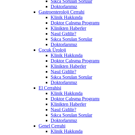
Sıkça Sorulan Sorular
Doktorlarımız
Gastroenteroloji Cerrahi
Klinik Hakkında
Doktor Çalışma Programı
Klinikten Haberler
Nasıl Gidilir?
Sıkça Sorulan Sorular
Doktorlarımız
Çocuk Üroloji
Klinik Hakkında
Doktor Çalışma Programı
Klinikten Haberler
Nasıl Gidilir?
Sıkça Sorulan Sorular
Doktorlarımız
El Cerrahisi
Klinik Hakkında
Doktor Çalışma Programı
Klinikten Haberler
Nasıl Gidilir?
Sıkça Sorulan Sorular
Doktorlarımız
Genel Cerrahi
Klinik Hakkında