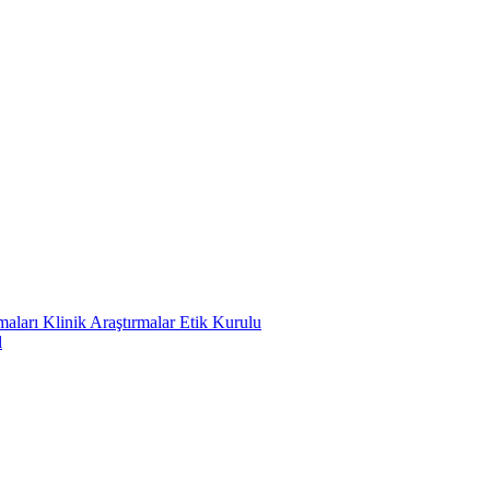
ları Klinik Araştırmalar Etik Kurulu
l