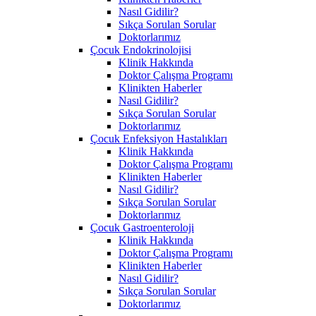
Nasıl Gidilir?
Sıkça Sorulan Sorular
Doktorlarımız
Çocuk Endokrinolojisi
Klinik Hakkında
Doktor Çalışma Programı
Klinikten Haberler
Nasıl Gidilir?
Sıkça Sorulan Sorular
Doktorlarımız
Çocuk Enfeksiyon Hastalıkları
Klinik Hakkında
Doktor Çalışma Programı
Klinikten Haberler
Nasıl Gidilir?
Sıkça Sorulan Sorular
Doktorlarımız
Çocuk Gastroenteroloji
Klinik Hakkında
Doktor Çalışma Programı
Klinikten Haberler
Nasıl Gidilir?
Sıkça Sorulan Sorular
Doktorlarımız