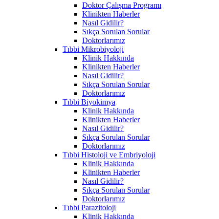
Doktor Çalışma Programı
Klinikten Haberler
Nasıl Gidilir?
Sıkça Sorulan Sorular
Doktorlarımız
Tıbbi Mikrobiyoloji
Klinik Hakkında
Klinikten Haberler
Nasıl Gidilir?
Sıkça Sorulan Sorular
Doktorlarımız
Tıbbi Biyokimya
Klinik Hakkında
Klinikten Haberler
Nasıl Gidilir?
Sıkça Sorulan Sorular
Doktorlarımız
Tıbbi Histoloji ve Embriyoloji
Klinik Hakkında
Klinikten Haberler
Nasıl Gidilir?
Sıkça Sorulan Sorular
Doktorlarımız
Tıbbi Parazitoloji
Klinik Hakkında