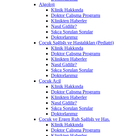
Algoloji
Klinik Hakkında
Doktor Çalışma Programı
Klinikten Haberler
Nasıl Gidilir?
Sıkça Sorulan Sorular
Doktorlarımız
Çocuk Sağlığı ve Hastalıkları (Pediatri)
Klinik Hakkında
Doktor Çalışma Programı
Klinikten Haberler
Nasıl Gidilir?
Sıkça Sorulan Sorular
Doktorlarımız
Çocuk Acil
Klinik Hakkında
Doktor Çalışma Programı
Klinikten Haberler
Nasıl Gidilir?
Sıkça Sorulan Sorular
Doktorlarımız
Çocuk ve Ergen Ruh Sağlığı ve Has.
Klinik Hakkında
Doktor Çalışma Programı
Klinikten Haberler