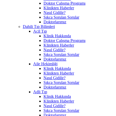
Doktor Çalışma Programı
Klinikten Haberler
Nasıl Gidilir?
Sıkça Sorulan Sorular
Doktorlarımız
Dahili Tıp Bilimleri
Acil Tıp
Klinik Hakkında
Doktor Çalışma Programı
Klinikten Haberler
Nasıl Gidilir?
Sıkça Sorulan Sorular
Doktorlarımız
Aile Hekimliği
Klinik Hakkında
Klinikten Haberler
Nasıl Gidilir?
Sıkça Sorulan Sorular
Doktorlarımız
Adli Tıp
Klinik Hakkında
Klinikten Haberler
Nasıl Gidilir?
Sıkça Sorulan Sorular
Doktorlarımız