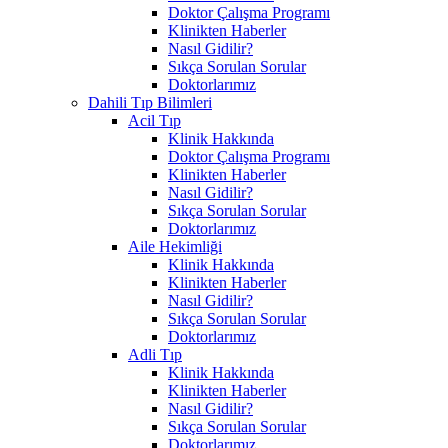
Doktor Çalışma Programı
Klinikten Haberler
Nasıl Gidilir?
Sıkça Sorulan Sorular
Doktorlarımız
Dahili Tıp Bilimleri
Acil Tıp
Klinik Hakkında
Doktor Çalışma Programı
Klinikten Haberler
Nasıl Gidilir?
Sıkça Sorulan Sorular
Doktorlarımız
Aile Hekimliği
Klinik Hakkında
Klinikten Haberler
Nasıl Gidilir?
Sıkça Sorulan Sorular
Doktorlarımız
Adli Tıp
Klinik Hakkında
Klinikten Haberler
Nasıl Gidilir?
Sıkça Sorulan Sorular
Doktorlarımız