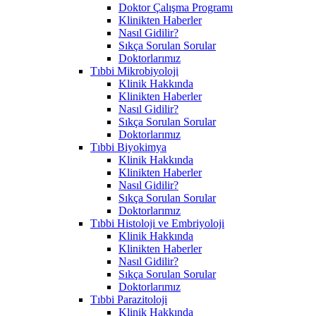
Doktor Çalışma Programı
Klinikten Haberler
Nasıl Gidilir?
Sıkça Sorulan Sorular
Doktorlarımız
Tıbbi Mikrobiyoloji
Klinik Hakkında
Klinikten Haberler
Nasıl Gidilir?
Sıkça Sorulan Sorular
Doktorlarımız
Tıbbi Biyokimya
Klinik Hakkında
Klinikten Haberler
Nasıl Gidilir?
Sıkça Sorulan Sorular
Doktorlarımız
Tıbbi Histoloji ve Embriyoloji
Klinik Hakkında
Klinikten Haberler
Nasıl Gidilir?
Sıkça Sorulan Sorular
Doktorlarımız
Tıbbi Parazitoloji
Klinik Hakkında