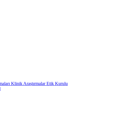
ları Klinik Araştırmalar Etik Kurulu
l