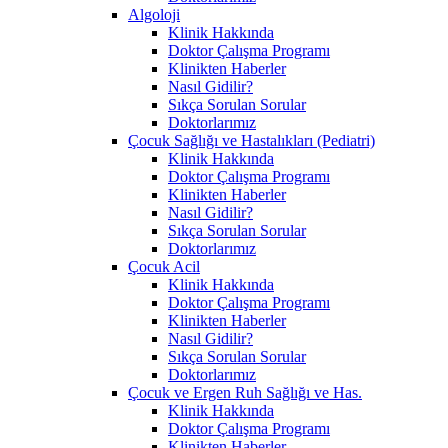
Algoloji
Klinik Hakkında
Doktor Çalışma Programı
Klinikten Haberler
Nasıl Gidilir?
Sıkça Sorulan Sorular
Doktorlarımız
Çocuk Sağlığı ve Hastalıkları (Pediatri)
Klinik Hakkında
Doktor Çalışma Programı
Klinikten Haberler
Nasıl Gidilir?
Sıkça Sorulan Sorular
Doktorlarımız
Çocuk Acil
Klinik Hakkında
Doktor Çalışma Programı
Klinikten Haberler
Nasıl Gidilir?
Sıkça Sorulan Sorular
Doktorlarımız
Çocuk ve Ergen Ruh Sağlığı ve Has.
Klinik Hakkında
Doktor Çalışma Programı
Klinikten Haberler