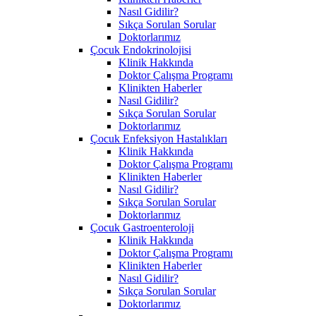
Nasıl Gidilir?
Sıkça Sorulan Sorular
Doktorlarımız
Çocuk Endokrinolojisi
Klinik Hakkında
Doktor Çalışma Programı
Klinikten Haberler
Nasıl Gidilir?
Sıkça Sorulan Sorular
Doktorlarımız
Çocuk Enfeksiyon Hastalıkları
Klinik Hakkında
Doktor Çalışma Programı
Klinikten Haberler
Nasıl Gidilir?
Sıkça Sorulan Sorular
Doktorlarımız
Çocuk Gastroenteroloji
Klinik Hakkında
Doktor Çalışma Programı
Klinikten Haberler
Nasıl Gidilir?
Sıkça Sorulan Sorular
Doktorlarımız