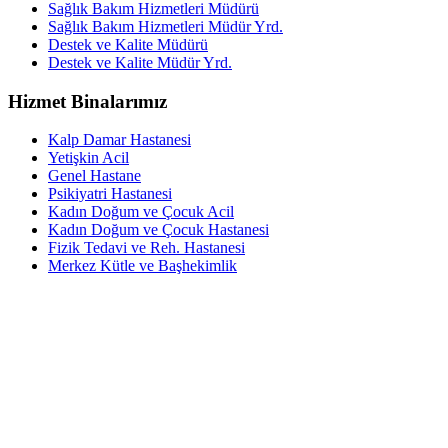
Sağlık Bakım Hizmetleri Müdürü
Sağlık Bakım Hizmetleri Müdür Yrd.
Destek ve Kalite Müdürü
Destek ve Kalite Müdür Yrd.
Hizmet Binalarımız
Kalp Damar Hastanesi
Yetişkin Acil
Genel Hastane
Psikiyatri Hastanesi
Kadın Doğum ve Çocuk Acil
Kadın Doğum ve Çocuk Hastanesi
Fizik Tedavi ve Reh. Hastanesi
Merkez Kütle ve Başhekimlik