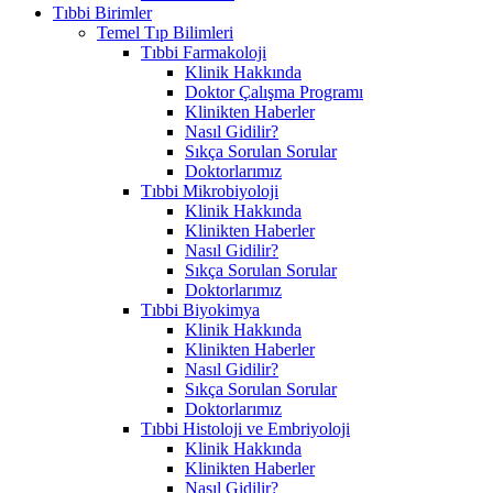
Tıbbi Birimler
Temel Tıp Bilimleri
Tıbbi Farmakoloji
Klinik Hakkında
Doktor Çalışma Programı
Klinikten Haberler
Nasıl Gidilir?
Sıkça Sorulan Sorular
Doktorlarımız
Tıbbi Mikrobiyoloji
Klinik Hakkında
Klinikten Haberler
Nasıl Gidilir?
Sıkça Sorulan Sorular
Doktorlarımız
Tıbbi Biyokimya
Klinik Hakkında
Klinikten Haberler
Nasıl Gidilir?
Sıkça Sorulan Sorular
Doktorlarımız
Tıbbi Histoloji ve Embriyoloji
Klinik Hakkında
Klinikten Haberler
Nasıl Gidilir?