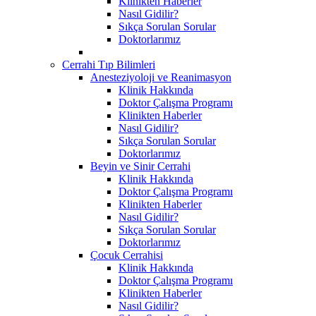
Klinikten Haberler
Nasıl Gidilir?
Sıkça Sorulan Sorular
Doktorlarımız
Cerrahi Tıp Bilimleri
Anesteziyoloji ve Reanimasyon
Klinik Hakkında
Doktor Çalışma Programı
Klinikten Haberler
Nasıl Gidilir?
Sıkça Sorulan Sorular
Doktorlarımız
Beyin ve Sinir Cerrahi
Klinik Hakkında
Doktor Çalışma Programı
Klinikten Haberler
Nasıl Gidilir?
Sıkça Sorulan Sorular
Doktorlarımız
Çocuk Cerrahisi
Klinik Hakkında
Doktor Çalışma Programı
Klinikten Haberler
Nasıl Gidilir?