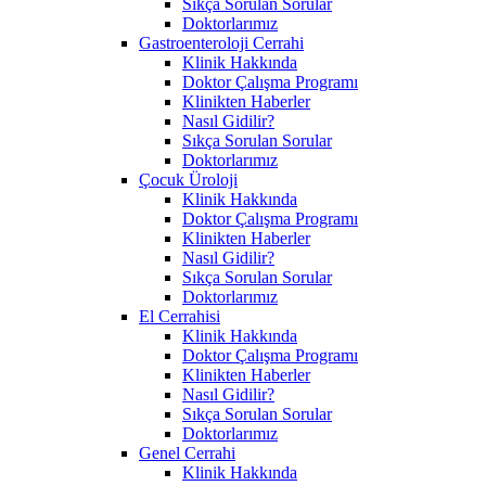
Sıkça Sorulan Sorular
Doktorlarımız
Gastroenteroloji Cerrahi
Klinik Hakkında
Doktor Çalışma Programı
Klinikten Haberler
Nasıl Gidilir?
Sıkça Sorulan Sorular
Doktorlarımız
Çocuk Üroloji
Klinik Hakkında
Doktor Çalışma Programı
Klinikten Haberler
Nasıl Gidilir?
Sıkça Sorulan Sorular
Doktorlarımız
El Cerrahisi
Klinik Hakkında
Doktor Çalışma Programı
Klinikten Haberler
Nasıl Gidilir?
Sıkça Sorulan Sorular
Doktorlarımız
Genel Cerrahi
Klinik Hakkında