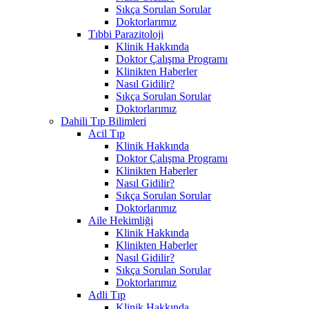
Sıkça Sorulan Sorular
Doktorlarımız
Tıbbi Parazitoloji
Klinik Hakkında
Doktor Çalışma Programı
Klinikten Haberler
Nasıl Gidilir?
Sıkça Sorulan Sorular
Doktorlarımız
Dahili Tıp Bilimleri
Acil Tıp
Klinik Hakkında
Doktor Çalışma Programı
Klinikten Haberler
Nasıl Gidilir?
Sıkça Sorulan Sorular
Doktorlarımız
Aile Hekimliği
Klinik Hakkında
Klinikten Haberler
Nasıl Gidilir?
Sıkça Sorulan Sorular
Doktorlarımız
Adli Tıp
Klinik Hakkında