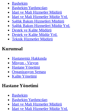
Başhekim
Başhekim Yardımcıları
İdari ve Mali Hizmetler Müdürü
İdari ve Mali Hizmetler Müdür Yrd.
Sağlık Bakım Hizmetleri Müdürü
Sağlık Bakım Hizmetleri Müdür Yrd.
Destek ve Kalite Müdürü
Destek ve Kalite Müdür Yrd.
Teknik Hizmetler Müdürü
Kurumsal
Hastanemiz Hakkında
Misyon - Vizyon
Hastane Yönetimi
Organizasyon Şeması
Kalite Yönetimi
Hastane Yönetimi
Başhekim
Başhekim Yardımcıları
İdari ve Mali Hizmetler Müdürü
İdari ve Mali Hizmetler Müdür Yrd.