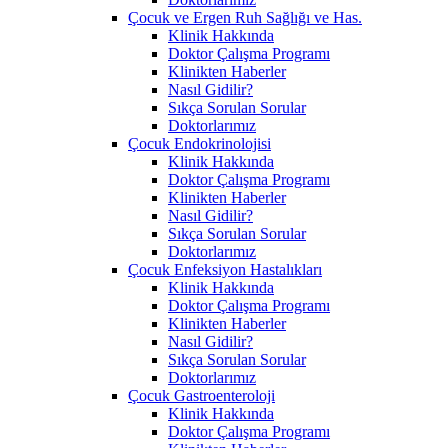
Çocuk ve Ergen Ruh Sağlığı ve Has.
Klinik Hakkında
Doktor Çalışma Programı
Klinikten Haberler
Nasıl Gidilir?
Sıkça Sorulan Sorular
Doktorlarımız
Çocuk Endokrinolojisi
Klinik Hakkında
Doktor Çalışma Programı
Klinikten Haberler
Nasıl Gidilir?
Sıkça Sorulan Sorular
Doktorlarımız
Çocuk Enfeksiyon Hastalıkları
Klinik Hakkında
Doktor Çalışma Programı
Klinikten Haberler
Nasıl Gidilir?
Sıkça Sorulan Sorular
Doktorlarımız
Çocuk Gastroenteroloji
Klinik Hakkında
Doktor Çalışma Programı