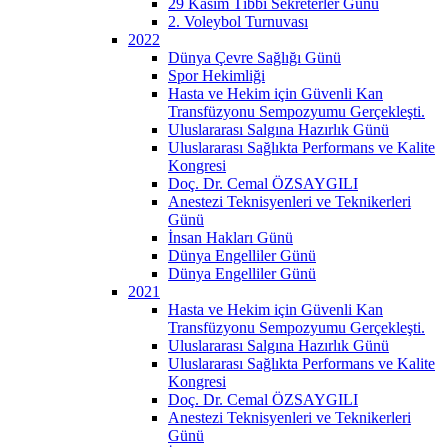
29 Kasım Tıbbi Sekreterler Günü
2. Voleybol Turnuvası
2022
Dünya Çevre Sağlığı Günü
Spor Hekimliği
Hasta ve Hekim için Güvenli Kan
Transfüzyonu Sempozyumu Gerçekleşti.
Uluslararası Salgına Hazırlık Günü
Uluslararası Sağlıkta Performans ve Kalite
Kongresi
Doç. Dr. Cemal ÖZSAYGILI
Anestezi Teknisyenleri ve Teknikerleri
Günü
İnsan Hakları Günü
Dünya Engelliler Günü
Dünya Engelliler Günü
2021
Hasta ve Hekim için Güvenli Kan
Transfüzyonu Sempozyumu Gerçekleşti.
Uluslararası Salgına Hazırlık Günü
Uluslararası Sağlıkta Performans ve Kalite
Kongresi
Doç. Dr. Cemal ÖZSAYGILI
Anestezi Teknisyenleri ve Teknikerleri
Günü