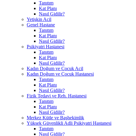
Tanıtım
Kat Planı
Nasıl Gidilir?
Yetişkin Acil
Genel Hastane
Tanıtım
Kat Planı
Nasıl Gidilir?
Psikiyatri Hastanesi
Tanıtım
Kat Planı
Nasıl Gidilir?
Kadın Doğum ve Çocuk Acil
Kadın Doğum ve Çocuk Hastanesi
Tanıtım
Kat Planı
Nasıl Gidilir?
Fizik Tedavi ve Reh. Hastanesi
Tanıtım
Kat Planı
Nasıl Gidilir?
Merkez Kütle ve Başhekimlik
Yüksek Güvenlikli Adli Psikiyatri Hastanesi
Tanıtım
Nasıl Gidilir?