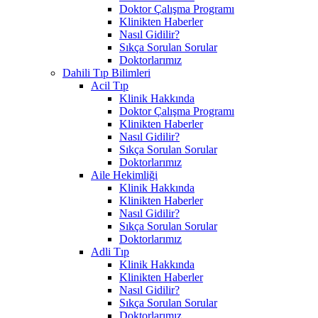
Doktor Çalışma Programı
Klinikten Haberler
Nasıl Gidilir?
Sıkça Sorulan Sorular
Doktorlarımız
Dahili Tıp Bilimleri
Acil Tıp
Klinik Hakkında
Doktor Çalışma Programı
Klinikten Haberler
Nasıl Gidilir?
Sıkça Sorulan Sorular
Doktorlarımız
Aile Hekimliği
Klinik Hakkında
Klinikten Haberler
Nasıl Gidilir?
Sıkça Sorulan Sorular
Doktorlarımız
Adli Tıp
Klinik Hakkında
Klinikten Haberler
Nasıl Gidilir?
Sıkça Sorulan Sorular
Doktorlarımız