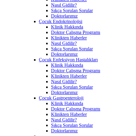
Nasıl Gidilir?
Sıkça Sorulan Sorular
Doktorlarımız
Çocuk Endokrinolojisi
Klinik Hakkında
Doktor Çalışma Programı
Klinikten Haberler
Nasıl Gidilir?
Sıkça Sorulan Sorular
Doktorlarımız
Çocuk Enfeksiyon Hastalıkları
Klinik Hakkında
Doktor Çalışma Programı
Klinikten Haberler
Nasıl Gidilir?
Sıkça Sorulan Sorular
Doktorlarımız
Çocuk Gastroenteroloji
Klinik Hakkında
Doktor Çalışma Programı
Klinikten Haberler
Nasıl Gidilir?
Sıkça Sorulan Sorular
Doktorlarımız