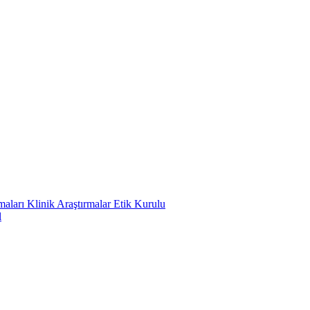
ları Klinik Araştırmalar Etik Kurulu
l