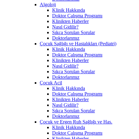
Algoloji
Klinik Hakkında
Doktor Çalışma Programı
Klinikten Haberler
Nasıl Gidilir?
Sıkça Sorulan Sorular
Doktorlarımız
Çocuk Sağlığı ve Hastalıkları (Pediatri)
Klinik Hakkında
Doktor Çalışma Programı
Klinikten Haberler
Nasıl Gidilir?
Sıkça Sorulan Sorular
Doktorlarımız
Çocuk Acil
Klinik Hakkında
Doktor Çalışma Programı
Klinikten Haberler
Nasıl Gidilir?
Sıkça Sorulan Sorular
Doktorlarımız
Çocuk ve Ergen Ruh Sağlığı ve Has.
Klinik Hakkında
Doktor Çalışma Programı
Klinikten Haberler