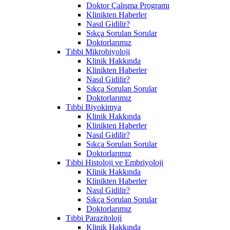
Doktor Çalışma Programı
Klinikten Haberler
Nasıl Gidilir?
Sıkça Sorulan Sorular
Doktorlarımız
Tıbbi Mikrobiyoloji
Klinik Hakkında
Klinikten Haberler
Nasıl Gidilir?
Sıkça Sorulan Sorular
Doktorlarımız
Tıbbi Biyokimya
Klinik Hakkında
Klinikten Haberler
Nasıl Gidilir?
Sıkça Sorulan Sorular
Doktorlarımız
Tıbbi Histoloji ve Embriyoloji
Klinik Hakkında
Klinikten Haberler
Nasıl Gidilir?
Sıkça Sorulan Sorular
Doktorlarımız
Tıbbi Parazitoloji
Klinik Hakkında