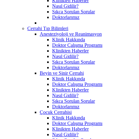
Klinikten Haberler
Nasıl Gidilir?
Sıkça Sorulan Sorular
Doktorlarımız
Cerrahi Tıp Bilimleri
Anesteziyoloji ve Reanimasyon
Klinik Hakkında
Doktor Çalışma Programı
Klinikten Haberler
Nasıl Gidilir?
Sıkça Sorulan Sorular
Doktorlarımız
Beyin ve Sinir Cerrahi
Klinik Hakkında
Doktor Çalışma Programı
Klinikten Haberler
Nasıl Gidilir?
Sıkça Sorulan Sorular
Doktorlarımız
Çocuk Cerrahisi
Klinik Hakkında
Doktor Çalışma Programı
Klinikten Haberler
Nasıl Gidilir?