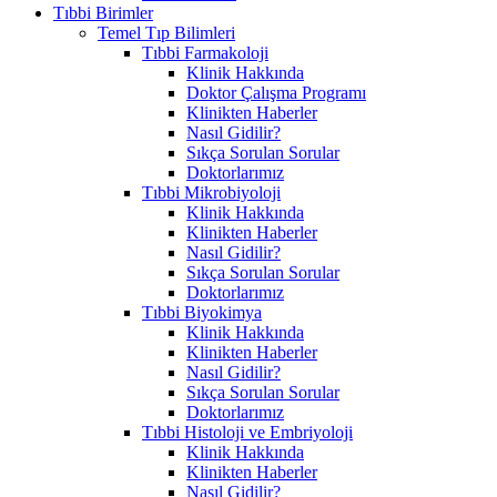
Tıbbi Birimler
Temel Tıp Bilimleri
Tıbbi Farmakoloji
Klinik Hakkında
Doktor Çalışma Programı
Klinikten Haberler
Nasıl Gidilir?
Sıkça Sorulan Sorular
Doktorlarımız
Tıbbi Mikrobiyoloji
Klinik Hakkında
Klinikten Haberler
Nasıl Gidilir?
Sıkça Sorulan Sorular
Doktorlarımız
Tıbbi Biyokimya
Klinik Hakkında
Klinikten Haberler
Nasıl Gidilir?
Sıkça Sorulan Sorular
Doktorlarımız
Tıbbi Histoloji ve Embriyoloji
Klinik Hakkında
Klinikten Haberler
Nasıl Gidilir?