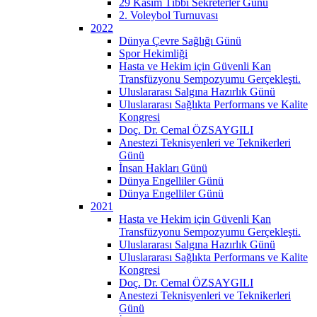
29 Kasım Tıbbi Sekreterler Günü
2. Voleybol Turnuvası
2022
Dünya Çevre Sağlığı Günü
Spor Hekimliği
Hasta ve Hekim için Güvenli Kan
Transfüzyonu Sempozyumu Gerçekleşti.
Uluslararası Salgına Hazırlık Günü
Uluslararası Sağlıkta Performans ve Kalite
Kongresi
Doç. Dr. Cemal ÖZSAYGILI
Anestezi Teknisyenleri ve Teknikerleri
Günü
İnsan Hakları Günü
Dünya Engelliler Günü
Dünya Engelliler Günü
2021
Hasta ve Hekim için Güvenli Kan
Transfüzyonu Sempozyumu Gerçekleşti.
Uluslararası Salgına Hazırlık Günü
Uluslararası Sağlıkta Performans ve Kalite
Kongresi
Doç. Dr. Cemal ÖZSAYGILI
Anestezi Teknisyenleri ve Teknikerleri
Günü