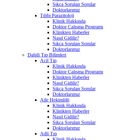
Sıkça Sorulan Sorular
Doktorlarımız
Tıbbi Parazitoloji
Klinik Hakkında
Doktor Çalışma Programı
Klinikten Haberler
Nasıl Gidilir?
Sıkça Sorulan Sorular
Doktorlarımız
Dahili Tıp Bilimleri
Acil Tıp
Klinik Hakkında
Doktor Çalışma Programı
Klinikten Haberler
Nasıl Gidilir?
Sıkça Sorulan Sorular
Doktorlarımız
Aile Hekimliği
Klinik Hakkında
Klinikten Haberler
Nasıl Gidilir?
Sıkça Sorulan Sorular
Doktorlarımız
Adli Tıp
Klinik Hakkında