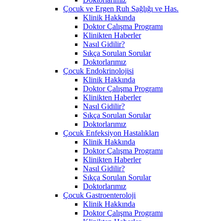
Çocuk ve Ergen Ruh Sağlığı ve Has.
Klinik Hakkında
Doktor Çalışma Programı
Klinikten Haberler
Nasıl Gidilir?
Sıkça Sorulan Sorular
Doktorlarımız
Çocuk Endokrinolojisi
Klinik Hakkında
Doktor Çalışma Programı
Klinikten Haberler
Nasıl Gidilir?
Sıkça Sorulan Sorular
Doktorlarımız
Çocuk Enfeksiyon Hastalıkları
Klinik Hakkında
Doktor Çalışma Programı
Klinikten Haberler
Nasıl Gidilir?
Sıkça Sorulan Sorular
Doktorlarımız
Çocuk Gastroenteroloji
Klinik Hakkında
Doktor Çalışma Programı