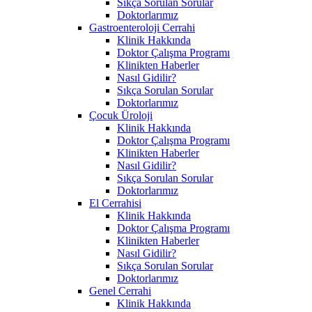
Sıkça Sorulan Sorular
Doktorlarımız
Gastroenteroloji Cerrahi
Klinik Hakkında
Doktor Çalışma Programı
Klinikten Haberler
Nasıl Gidilir?
Sıkça Sorulan Sorular
Doktorlarımız
Çocuk Üroloji
Klinik Hakkında
Doktor Çalışma Programı
Klinikten Haberler
Nasıl Gidilir?
Sıkça Sorulan Sorular
Doktorlarımız
El Cerrahisi
Klinik Hakkında
Doktor Çalışma Programı
Klinikten Haberler
Nasıl Gidilir?
Sıkça Sorulan Sorular
Doktorlarımız
Genel Cerrahi
Klinik Hakkında