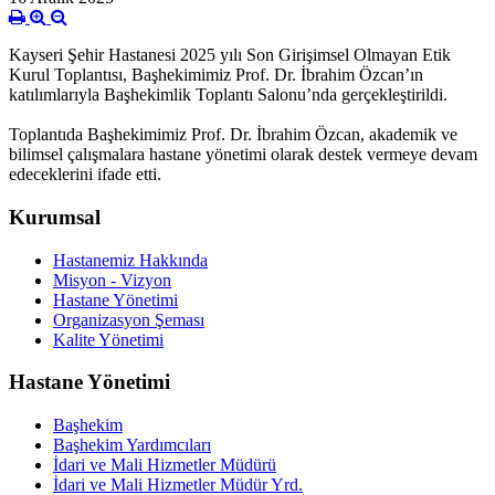
Kayseri Şehir Hastanesi 2025 yılı Son Girişimsel Olmayan Etik
Kurul Toplantısı, Başhekimimiz Prof. Dr. İbrahim Özcan’ın
katılımlarıyla Başhekimlik Toplantı Salonu’nda gerçekleştirildi.
Toplantıda Başhekimimiz Prof. Dr. İbrahim Özcan, akademik ve
bilimsel çalışmalara hastane yönetimi olarak destek vermeye devam
edeceklerini ifade etti.
Kurumsal
Hastanemiz Hakkında
Misyon - Vizyon
Hastane Yönetimi
Organizasyon Şeması
Kalite Yönetimi
Hastane Yönetimi
Başhekim
Başhekim Yardımcıları
İdari ve Mali Hizmetler Müdürü
İdari ve Mali Hizmetler Müdür Yrd.