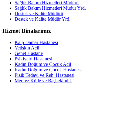
Sağlık Bakım Hizmetleri Müdürü
Sağlık Bakım Hizmetleri Müdür Yrd.
Destek ve Kalite Müdürü
Destek ve Kalite Müdür Yrd.
Hizmet Binalarımız
Kalp Damar Hastanesi
Yetişkin Acil
Genel Hastane
Psikiyatri Hastanesi
Kadın Doğum ve Çocuk Acil
Kadın Doğum ve Çocuk Hastanesi
Fizik Tedavi ve Reh. Hastanesi
Merkez Kütle ve Başhekimlik