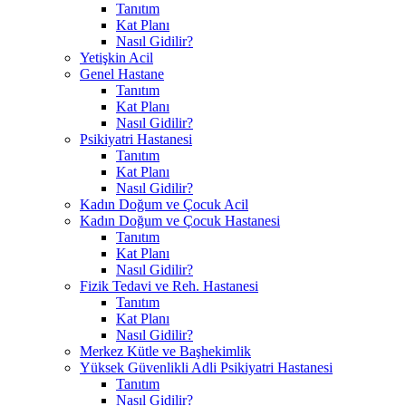
Tanıtım
Kat Planı
Nasıl Gidilir?
Yetişkin Acil
Genel Hastane
Tanıtım
Kat Planı
Nasıl Gidilir?
Psikiyatri Hastanesi
Tanıtım
Kat Planı
Nasıl Gidilir?
Kadın Doğum ve Çocuk Acil
Kadın Doğum ve Çocuk Hastanesi
Tanıtım
Kat Planı
Nasıl Gidilir?
Fizik Tedavi ve Reh. Hastanesi
Tanıtım
Kat Planı
Nasıl Gidilir?
Merkez Kütle ve Başhekimlik
Yüksek Güvenlikli Adli Psikiyatri Hastanesi
Tanıtım
Nasıl Gidilir?