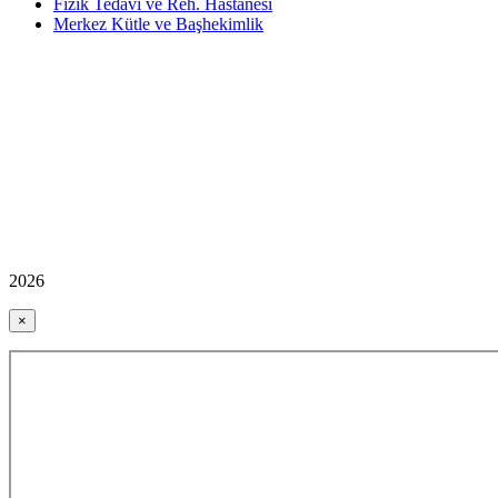
Fizik Tedavi ve Reh. Hastanesi
Merkez Kütle ve Başhekimlik
2026
×