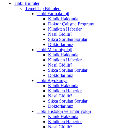
Tıbbi Birimler
Temel Tıp Bilimleri
Tıbbi Farmakoloji
Klinik Hakkında
Doktor Çalışma Programı
Klinikten Haberler
Nasıl Gidilir?
Sıkça Sorulan Sorular
Doktorlarımız
Tıbbi Mikrobiyoloji
Klinik Hakkında
Klinikten Haberler
Nasıl Gidilir?
Sıkça Sorulan Sorular
Doktorlarımız
Tıbbi Biyokimya
Klinik Hakkında
Klinikten Haberler
Nasıl Gidilir?
Sıkça Sorulan Sorular
Doktorlarımız
Tıbbi Histoloji ve Embriyoloji
Klinik Hakkında
Klinikten Haberler
Nasıl Gidilir?