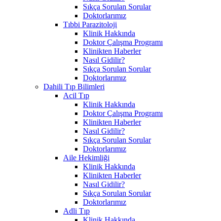
Sıkça Sorulan Sorular
Doktorlarımız
Tıbbi Parazitoloji
Klinik Hakkında
Doktor Çalışma Programı
Klinikten Haberler
Nasıl Gidilir?
Sıkça Sorulan Sorular
Doktorlarımız
Dahili Tıp Bilimleri
Acil Tıp
Klinik Hakkında
Doktor Çalışma Programı
Klinikten Haberler
Nasıl Gidilir?
Sıkça Sorulan Sorular
Doktorlarımız
Aile Hekimliği
Klinik Hakkında
Klinikten Haberler
Nasıl Gidilir?
Sıkça Sorulan Sorular
Doktorlarımız
Adli Tıp
Klinik Hakkında