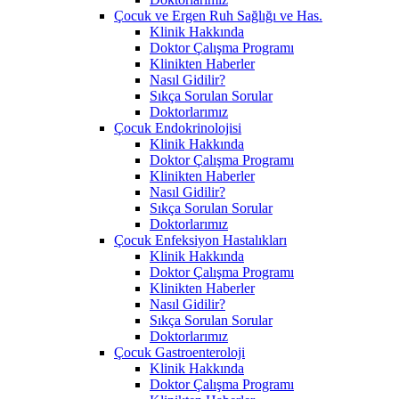
Çocuk ve Ergen Ruh Sağlığı ve Has.
Klinik Hakkında
Doktor Çalışma Programı
Klinikten Haberler
Nasıl Gidilir?
Sıkça Sorulan Sorular
Doktorlarımız
Çocuk Endokrinolojisi
Klinik Hakkında
Doktor Çalışma Programı
Klinikten Haberler
Nasıl Gidilir?
Sıkça Sorulan Sorular
Doktorlarımız
Çocuk Enfeksiyon Hastalıkları
Klinik Hakkında
Doktor Çalışma Programı
Klinikten Haberler
Nasıl Gidilir?
Sıkça Sorulan Sorular
Doktorlarımız
Çocuk Gastroenteroloji
Klinik Hakkında
Doktor Çalışma Programı