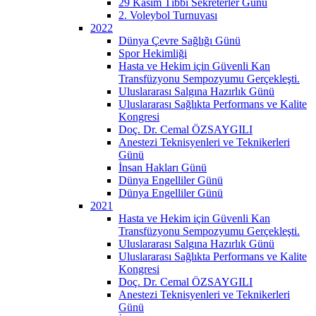
29 Kasım Tıbbi Sekreterler Günü
2. Voleybol Turnuvası
2022
Dünya Çevre Sağlığı Günü
Spor Hekimliği
Hasta ve Hekim için Güvenli Kan
Transfüzyonu Sempozyumu Gerçekleşti.
Uluslararası Salgına Hazırlık Günü
Uluslararası Sağlıkta Performans ve Kalite
Kongresi
Doç. Dr. Cemal ÖZSAYGILI
Anestezi Teknisyenleri ve Teknikerleri
Günü
İnsan Hakları Günü
Dünya Engelliler Günü
Dünya Engelliler Günü
2021
Hasta ve Hekim için Güvenli Kan
Transfüzyonu Sempozyumu Gerçekleşti.
Uluslararası Salgına Hazırlık Günü
Uluslararası Sağlıkta Performans ve Kalite
Kongresi
Doç. Dr. Cemal ÖZSAYGILI
Anestezi Teknisyenleri ve Teknikerleri
Günü