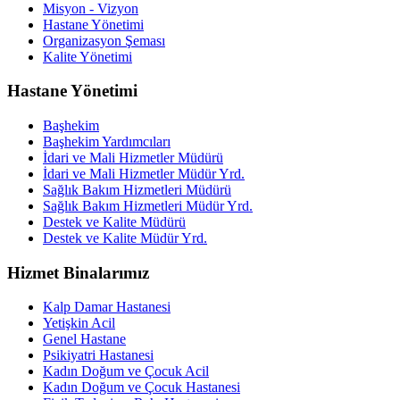
Misyon - Vizyon
Hastane Yönetimi
Organizasyon Şeması
Kalite Yönetimi
Hastane Yönetimi
Başhekim
Başhekim Yardımcıları
İdari ve Mali Hizmetler Müdürü
İdari ve Mali Hizmetler Müdür Yrd.
Sağlık Bakım Hizmetleri Müdürü
Sağlık Bakım Hizmetleri Müdür Yrd.
Destek ve Kalite Müdürü
Destek ve Kalite Müdür Yrd.
Hizmet Binalarımız
Kalp Damar Hastanesi
Yetişkin Acil
Genel Hastane
Psikiyatri Hastanesi
Kadın Doğum ve Çocuk Acil
Kadın Doğum ve Çocuk Hastanesi