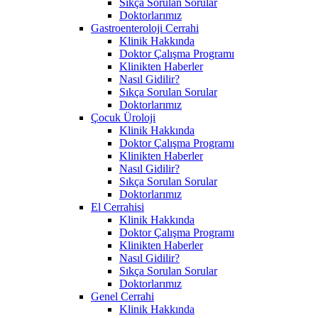
Sıkça Sorulan Sorular
Doktorlarımız
Gastroenteroloji Cerrahi
Klinik Hakkında
Doktor Çalışma Programı
Klinikten Haberler
Nasıl Gidilir?
Sıkça Sorulan Sorular
Doktorlarımız
Çocuk Üroloji
Klinik Hakkında
Doktor Çalışma Programı
Klinikten Haberler
Nasıl Gidilir?
Sıkça Sorulan Sorular
Doktorlarımız
El Cerrahisi
Klinik Hakkında
Doktor Çalışma Programı
Klinikten Haberler
Nasıl Gidilir?
Sıkça Sorulan Sorular
Doktorlarımız
Genel Cerrahi
Klinik Hakkında