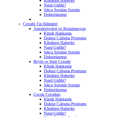
Klinikten Haberler
Nasıl Gidilir?
Sıkça Sorulan Sorular
Doktorlarımız
Cerrahi Tıp Bilimleri
Anesteziyoloji ve Reanimasyon
Klinik Hakkında
Doktor Çalışma Programı
Klinikten Haberler
Nasıl Gidilir?
Sıkça Sorulan Sorular
Doktorlarımız
Beyin ve Sinir Cerrahi
Klinik Hakkında
Doktor Çalışma Programı
Klinikten Haberler
Nasıl Gidilir?
Sıkça Sorulan Sorular
Doktorlarımız
Çocuk Cerrahisi
Klinik Hakkında
Doktor Çalışma Programı
Klinikten Haberler
Nasıl Gidilir?