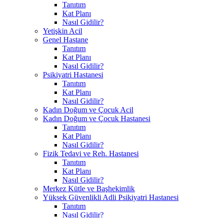
Tanıtım
Kat Planı
Nasıl Gidilir?
Yetişkin Acil
Genel Hastane
Tanıtım
Kat Planı
Nasıl Gidilir?
Psikiyatri Hastanesi
Tanıtım
Kat Planı
Nasıl Gidilir?
Kadın Doğum ve Çocuk Acil
Kadın Doğum ve Çocuk Hastanesi
Tanıtım
Kat Planı
Nasıl Gidilir?
Fizik Tedavi ve Reh. Hastanesi
Tanıtım
Kat Planı
Nasıl Gidilir?
Merkez Kütle ve Başhekimlik
Yüksek Güvenlikli Adli Psikiyatri Hastanesi
Tanıtım
Nasıl Gidilir?