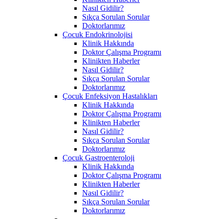
Nasıl Gidilir?
Sıkça Sorulan Sorular
Doktorlarımız
Çocuk Endokrinolojisi
Klinik Hakkında
Doktor Çalışma Programı
Klinikten Haberler
Nasıl Gidilir?
Sıkça Sorulan Sorular
Doktorlarımız
Çocuk Enfeksiyon Hastalıkları
Klinik Hakkında
Doktor Çalışma Programı
Klinikten Haberler
Nasıl Gidilir?
Sıkça Sorulan Sorular
Doktorlarımız
Çocuk Gastroenteroloji
Klinik Hakkında
Doktor Çalışma Programı
Klinikten Haberler
Nasıl Gidilir?
Sıkça Sorulan Sorular
Doktorlarımız