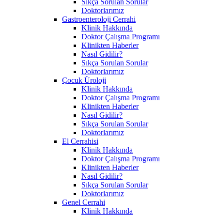
Sıkça Sorulan Sorular
Doktorlarımız
Gastroenteroloji Cerrahi
Klinik Hakkında
Doktor Çalışma Programı
Klinikten Haberler
Nasıl Gidilir?
Sıkça Sorulan Sorular
Doktorlarımız
Çocuk Üroloji
Klinik Hakkında
Doktor Çalışma Programı
Klinikten Haberler
Nasıl Gidilir?
Sıkça Sorulan Sorular
Doktorlarımız
El Cerrahisi
Klinik Hakkında
Doktor Çalışma Programı
Klinikten Haberler
Nasıl Gidilir?
Sıkça Sorulan Sorular
Doktorlarımız
Genel Cerrahi
Klinik Hakkında