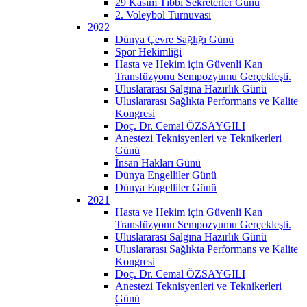
29 Kasım Tıbbi Sekreterler Günü
2. Voleybol Turnuvası
2022
Dünya Çevre Sağlığı Günü
Spor Hekimliği
Hasta ve Hekim için Güvenli Kan
Transfüzyonu Sempozyumu Gerçekleşti.
Uluslararası Salgına Hazırlık Günü
Uluslararası Sağlıkta Performans ve Kalite
Kongresi
Doç. Dr. Cemal ÖZSAYGILI
Anestezi Teknisyenleri ve Teknikerleri
Günü
İnsan Hakları Günü
Dünya Engelliler Günü
Dünya Engelliler Günü
2021
Hasta ve Hekim için Güvenli Kan
Transfüzyonu Sempozyumu Gerçekleşti.
Uluslararası Salgına Hazırlık Günü
Uluslararası Sağlıkta Performans ve Kalite
Kongresi
Doç. Dr. Cemal ÖZSAYGILI
Anestezi Teknisyenleri ve Teknikerleri
Günü