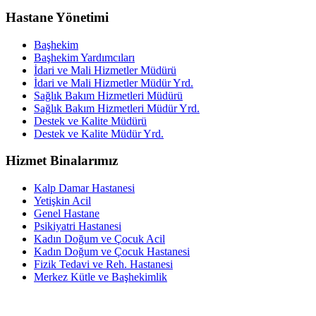
Hastane Yönetimi
Başhekim
Başhekim Yardımcıları
İdari ve Mali Hizmetler Müdürü
İdari ve Mali Hizmetler Müdür Yrd.
Sağlık Bakım Hizmetleri Müdürü
Sağlık Bakım Hizmetleri Müdür Yrd.
Destek ve Kalite Müdürü
Destek ve Kalite Müdür Yrd.
Hizmet Binalarımız
Kalp Damar Hastanesi
Yetişkin Acil
Genel Hastane
Psikiyatri Hastanesi
Kadın Doğum ve Çocuk Acil
Kadın Doğum ve Çocuk Hastanesi
Fizik Tedavi ve Reh. Hastanesi
Merkez Kütle ve Başhekimlik