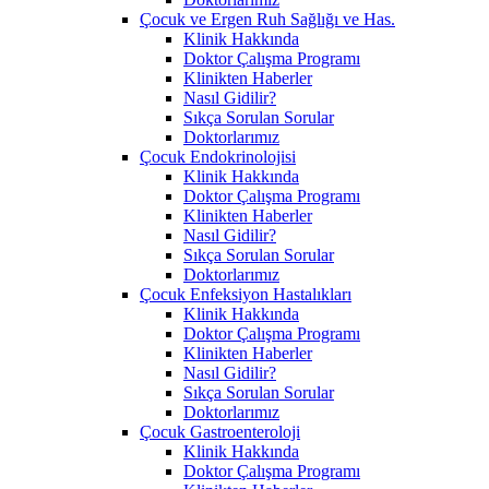
Çocuk ve Ergen Ruh Sağlığı ve Has.
Klinik Hakkında
Doktor Çalışma Programı
Klinikten Haberler
Nasıl Gidilir?
Sıkça Sorulan Sorular
Doktorlarımız
Çocuk Endokrinolojisi
Klinik Hakkında
Doktor Çalışma Programı
Klinikten Haberler
Nasıl Gidilir?
Sıkça Sorulan Sorular
Doktorlarımız
Çocuk Enfeksiyon Hastalıkları
Klinik Hakkında
Doktor Çalışma Programı
Klinikten Haberler
Nasıl Gidilir?
Sıkça Sorulan Sorular
Doktorlarımız
Çocuk Gastroenteroloji
Klinik Hakkında
Doktor Çalışma Programı