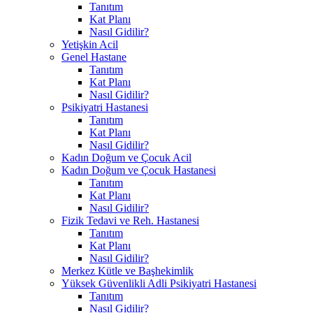
Tanıtım
Kat Planı
Nasıl Gidilir?
Yetişkin Acil
Genel Hastane
Tanıtım
Kat Planı
Nasıl Gidilir?
Psikiyatri Hastanesi
Tanıtım
Kat Planı
Nasıl Gidilir?
Kadın Doğum ve Çocuk Acil
Kadın Doğum ve Çocuk Hastanesi
Tanıtım
Kat Planı
Nasıl Gidilir?
Fizik Tedavi ve Reh. Hastanesi
Tanıtım
Kat Planı
Nasıl Gidilir?
Merkez Kütle ve Başhekimlik
Yüksek Güvenlikli Adli Psikiyatri Hastanesi
Tanıtım
Nasıl Gidilir?