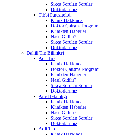
Sıkça Sorulan Sorular
Doktorlarımız
Tıbbi Parazitoloji
Klinik Hakkında
Doktor Çalışma Programı
Klinikten Haberler
Nasıl Gidilir?
Sıkça Sorulan Sorular
Doktorlarımız
Dahili Tıp Bilimleri
Acil Tıp
Klinik Hakkında
Doktor Çalışma Programı
Klinikten Haberler
Nasıl Gidilir?
Sıkça Sorulan Sorular
Doktorlarımız
Aile Hekimliği
Klinik Hakkında
Klinikten Haberler
Nasıl Gidilir?
Sıkça Sorulan Sorular
Doktorlarımız
Adli Tıp
Klinik Hakkında