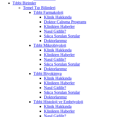
Tıbbi Birimler
Temel Tıp Bilimleri
Tıbbi Farmakoloji
Klinik Hakkında
Doktor Çalışma Programı
Klinikten Haberler
Nasıl Gidilir?
Sıkça Sorulan Sorular
Doktorlarımız
Tıbbi Mikrobiyoloji
Klinik Hakkında
Klinikten Haberler
Nasıl Gidilir?
Sıkça Sorulan Sorular
Doktorlarımız
Tıbbi Biyokimya
Klinik Hakkında
Klinikten Haberler
Nasıl Gidilir?
Sıkça Sorulan Sorular
Doktorlarımız
Tıbbi Histoloji ve Embriyoloji
Klinik Hakkında
Klinikten Haberler
Nasıl Gidilir?