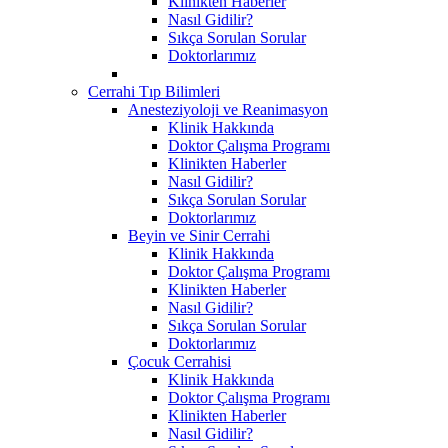
Klinikten Haberler
Nasıl Gidilir?
Sıkça Sorulan Sorular
Doktorlarımız
Cerrahi Tıp Bilimleri
Anesteziyoloji ve Reanimasyon
Klinik Hakkında
Doktor Çalışma Programı
Klinikten Haberler
Nasıl Gidilir?
Sıkça Sorulan Sorular
Doktorlarımız
Beyin ve Sinir Cerrahi
Klinik Hakkında
Doktor Çalışma Programı
Klinikten Haberler
Nasıl Gidilir?
Sıkça Sorulan Sorular
Doktorlarımız
Çocuk Cerrahisi
Klinik Hakkında
Doktor Çalışma Programı
Klinikten Haberler
Nasıl Gidilir?